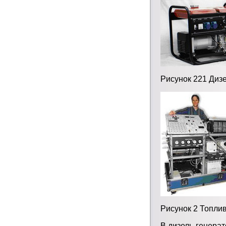
Рисунок 221 Диз
Рисунок 2 Топли
В дизель-генерат