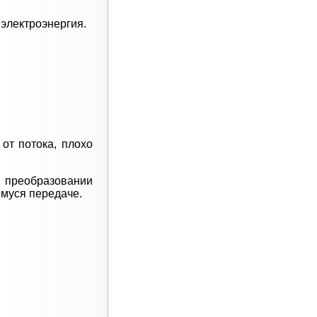
электроэнергия.
от потока, плохо
 преобразовании
емуся передаче.