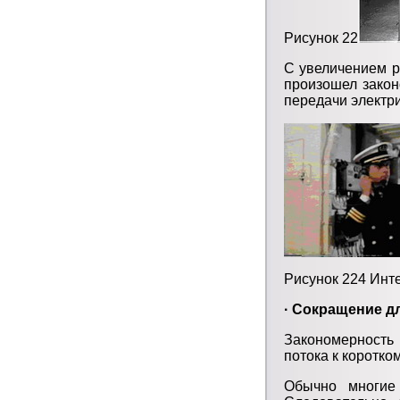
Рисунок 22
С увеличением р
произошел закон
передачи электри
Рисунок 224 Инт
· Сокращение д
Закономерность
потока к коротком
Обычно многие