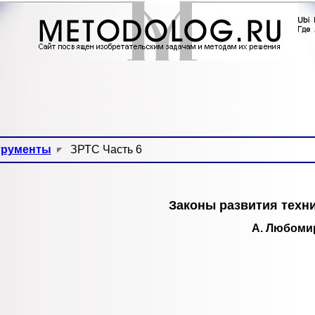
трументы
ЗРТС Часть 6
Законы развития техн
А. Любомир