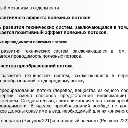
ый механизм в отдельности.
зитивного эффекта полезных потоков
 развития технических систем, заключающаяся в том,
ается позитивный эффект полезных потоков.
ние проводимости полезных потоков
 развития технических систем, заключающаяся в том,
ется проводимость полезных потоков.
ичества преобразований потока.
 развития технических систем, заключающаяся в пере
преобразований, к однородному потоку.
реобразование потока (перевод вещества из одного сос
нергии, смена способов представления информации) 
ожением. Следовательно, снижение количества таких прео
оводимости. В идеале преобразований вообще не дол
ов должны сразу иметь вид, необходимый для их конечног
генератор (Рисунок 221) и топливный элемент (Рисунок 222)