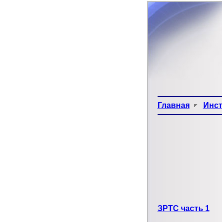
Главная
Инс
ЗРТС часть 1