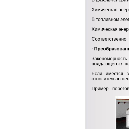
Химическая энерг
В топливном эле
Химическая энер
Соответственно, 
· Преобразован
Закономерность 
поддающегося пе
Если имеется з
относительно нев
Пример - перегов