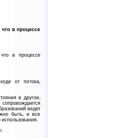
 что в процессе
 что в процессе
ходе от потока,
тояния в другое,
сопровождается
бразований ведет
жно быть, и все
о использования.
: