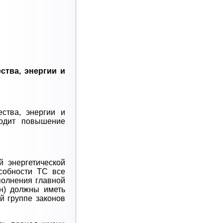
ства, энергии и
ства, энергии и
ходит повышение
 энергетической
собности ТС все
полнения главной
ан) должны иметь
й группе законов