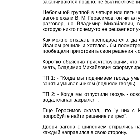
заканчиваются поздно, не был исключение
Небольшой группой в четыре или пять ч
вагоне ехали В. М. Герасимов, он читал 
разговор, но Владимир Михайлович, в
которую никто почему-то не решает вот уж
Как можно отказать преподавателю, да 
Иваном решили и хотелось бы посмотрет
пообещали приготовить свои решения к 
Коротко объяснив присутствующим, что т
знать, Владимир Михайлович сформулир
ТП 1: - "Когда мы поднимаем гвоздь умыв
заняты умывальником (подняли гвоздь).
ТП 2: - Когда мы отпустили гвоздь - ос
вода, клапан закрылся".
Еще Герасимов сказал, что "у них с 
попробуйте найти решение из трех".
Двери вагона с шипением открылись на
каждый направился в свою сторону.