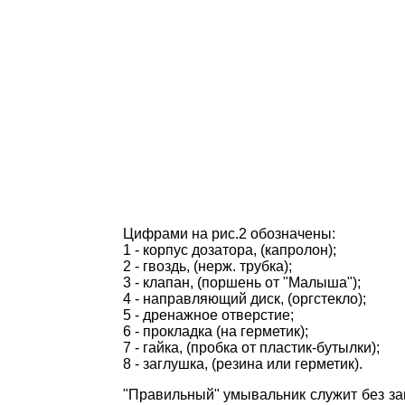
Цифрами на рис.2 обозначены:
1 - корпус дозатора, (капролон);
2 - гвоздь, (нерж. трубка);
3 - клапан, (поршень от "Малыша");
4 - направляющий диск, (оргстекло);
5 - дренажное отверстие;
6 - прокладка (на герметик);
7 - гайка, (пробка от пластик-бутылки);
8 - заглушка, (резина или герметик).
"Правильный" умывальник служит без зам