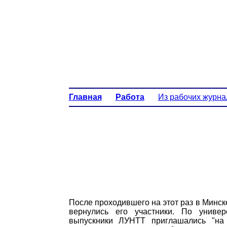
Главная
Работа
Из рабочих журна
После проходившего на этот раз в Минс
вернулись его участники. По униве
выпускники ЛУНТТ приглашались "на