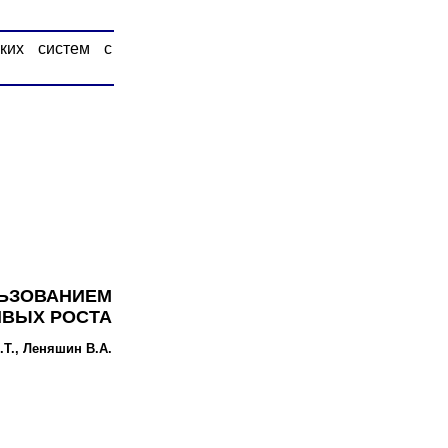
ских систем с
ЛЬЗОВАНИЕМ
ИВЫХ РОСТА
Т., Леняшин В.А.