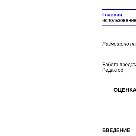
Главная
использование
Размещено на 
Работа предст
Редактор
ОЦЕНКА
ВВЕДЕНИЕ