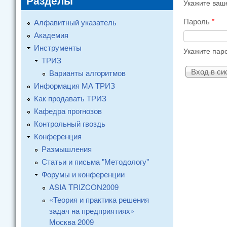
Разделы
Укажите ваш
Пароль
*
Алфавитный указатель
Академия
Инструменты
Укажите пар
ТРИЗ
Варианты алгоритмов
Информация МА ТРИЗ
Как продавать ТРИЗ
Кафедра прогнозов
Контрольный гвоздь
Конференция
Размышления
Статьи и письма "Методологу"
Форумы и конференции
ASIA TRIZCON2009
«Теория и практика решения
задач на предприятиях»
Москва 2009