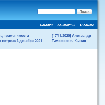
Поиск
Форма поиска
Ссылки
Контакты
О сайте
Secondary menu
ниц применимости
[17/11/2020] Александр
 встреча 3 декабря 2021
Тимофеевич Кынин