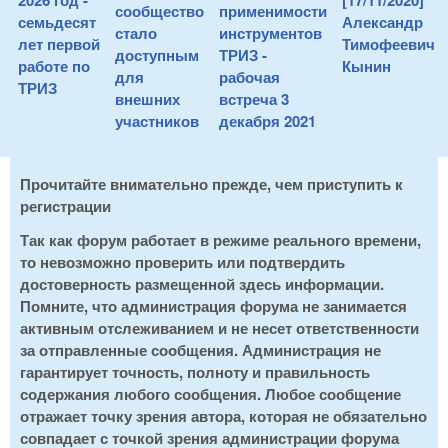
2026 год -
[17/11/2020]
сообщество
применимости
семьдесят
Александр
стало
инструментов
лет первой
Тимофеевич
доступным
ТРИЗ -
работе по
Кынин
для
рабочая
ТРИЗ
внешних
встреча 3
участников
декабря 2021
Прочитайте внимательно прежде, чем приступить к
регистрации
Так как форум работает в режиме реального времени,
то невозможно проверить или подтвердить
достоверность размещенной здесь информации.
Помните, что администрация форума не занимается
активным отслеживанием и не несет ответственности
за отправленные сообщения. Администрация не
гарантирует точность, полноту и правильность
содержания любого сообщения. Любое сообщение
отражает точку зрения автора, которая не обязательно
совпадает с точкой зрения администрации форума