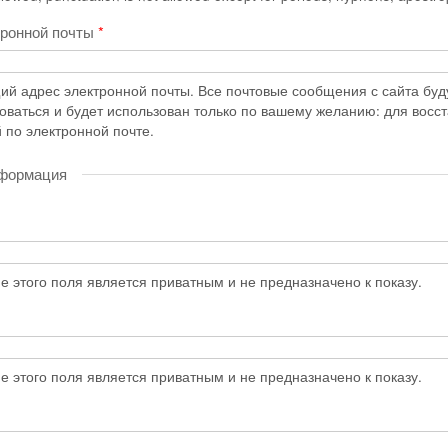
тронной почты
*
й адрес электронной почты. Все почтовые сообщения с сайта будут
коваться и будет использован только по вашему желанию: для восс
 по электронной почте.
нформация
 этого поля является приватным и не предназначено к показу.
 этого поля является приватным и не предназначено к показу.