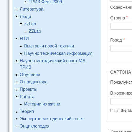
ТРИЗ Фест 2009
Содержание
Литература
Люди
Страна
*
zzLab
ZZLab
НТИ
Город
*
Выставки новой техники
Научно техническая информация
Научно-методический совет МА
ТРИЗ
CAPTCHA
Обучение
От редактора
Пожалуйст
Проекты
В корзинке
Работа
Истории из жизни
Fill in the b
Теория
Экспертно-методический совет
Энциклопедия