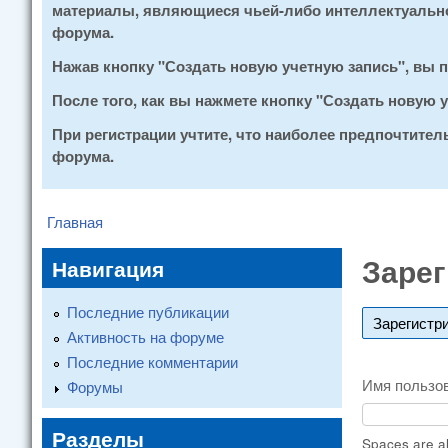
материалы, являющиеся чьей-либо интеллектуальной
форума.
Нажав кнопку "Создать новую учетную запись", вы
После того, как вы нажмете кнопку "Создать новую
При регистрации учтите, что наиболее предпочтите
форума.
Главная
You are here
Зарег
Навигация
Последние публикации
Зарегистр
Активность на форуме
Последние комментарии
Имя пользо
Форумы
Разделы
Spaces are al