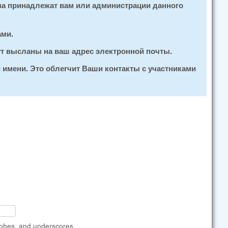
ва принадлежат вам или администрации данного
ами.
ут высланы на ваш адрес электронной почты.
 имени. Это облегчит Ваши контакты с участниками
ophes, and underscores.