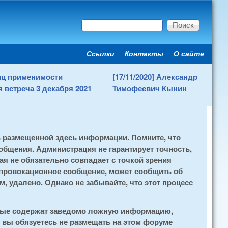
Поиск
Форма поиска
Ссылки
Контакты
О сайте
Secondary menu
ниц применимости
[17/11/2020] Александр
 встреча 3 декабря 2021
Тимофеевич Кынин
ь размещенной здесь информации. Помните, что
общения. Администрация не гарантирует точность,
я не обязательно совпадает с точкой зрения
 провокационное сообщение, может сообщить об
, удалено. Однако не забывайте, что этот процесс
орые содержат заведомо ложную информацию,
 вы обязуетесь не размещать на этом форуме