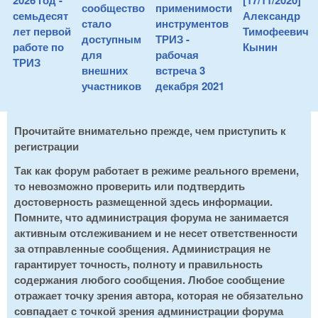
2026 год -
[17/11/2020]
сообщество
применимости
семьдесят
Александр
стало
инструментов
лет первой
Тимофеевич
доступным
ТРИЗ -
работе по
Кынин
для
рабочая
ТРИЗ
внешних
встреча 3
участников
декабря 2021
Прочитайте внимательно прежде, чем приступить к
регистрации
Так как форум работает в режиме реального времени,
то невозможно проверить или подтвердить
достоверность размещенной здесь информации.
Помните, что администрация форума не занимается
активным отслеживанием и не несет ответственности
за отправленные сообщения. Администрация не
гарантирует точность, полноту и правильность
содержания любого сообщения. Любое сообщение
отражает точку зрения автора, которая не обязательно
совпадает с точкой зрения администрации форума