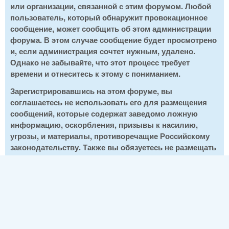
или организации, связанной с этим форумом. Любой
пользователь, который обнаружит провокационное
сообщение, может сообщить об этом администрации
форума. В этом случае сообщение будет просмотрено
и, если администрация сочтет нужным, удалено.
Однако не забывайте, что этот процесс требует
времени и отнеситесь к этому с пониманием.
Зарегистрировавшись на этом форуме, вы
соглашаетесь не использовать его для размещения
сообщений, которые содержат заведомо ложную
информацию, оскорбления, призывы к насилию,
угрозы, и материалы, противоречащие Российскому
законодательству. Также вы обязуетесь не размещать
на этом форуме материалы, являющиеся чьей-либо
интеллектуальной собственностью, кроме тех
случаев, когда авторские права принадлежат вам или
администрации данного форума.
Нажав кнопку "Создать новую учетную запись", вы
подтверждаете свое согласие с вышеприведенными