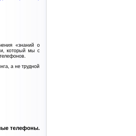
чения «знаний о
и, который мы с
 телефонов.
нга, а не трудной
ные телефоны.