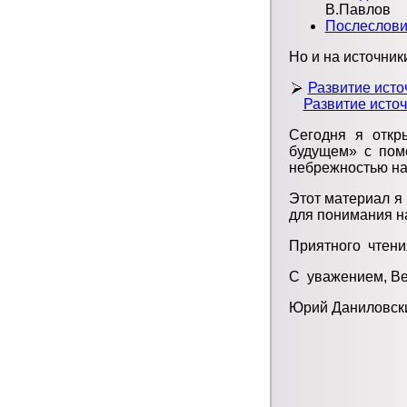
В.Павлов
Послеслови
Но и на источник
Развитие источ
Развитие источ
Сегодня я откр
будущем» с пом
небрежностью на
Этот материал я 
для понимания на
Приятного чтени
С уважением, Ве
Юрий Даниловс