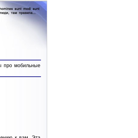
ы про мобильные
ению к вам. Эта