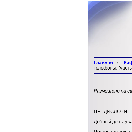
Главная
Ка
телефоны. (часть
Размещено на са
ПРЕДИСЛОВИЕ
Добрый день ув
Постоянно писа