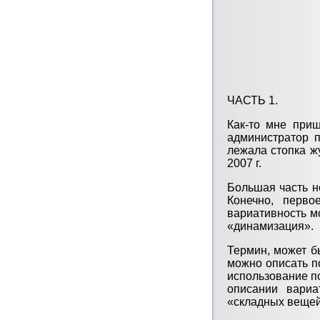
ЧАСТЬ 1.
Как-то мне приш
администратор 
лежала стопка ж
2007 г.
Большая часть н
Конечно, перво
вариативность м
«динамизация».
Термин, может б
можно описать п
использование по
описании вариа
«складных вещей