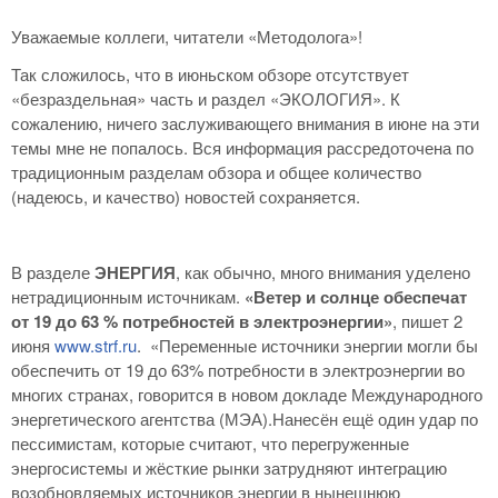
Уважаемые коллеги, читатели «Методолога»!
Так сложилось, что в июньском обзоре отсутствует
«безраздельная» часть и раздел «ЭКОЛОГИЯ». К
сожалению, ничего заслуживающего внимания в июне на эти
темы мне не попалось. Вся информация рассредоточена по
традиционным разделам обзора и общее количество
(надеюсь, и качество) новостей сохраняется.
В разделе
ЭНЕРГИЯ
, как обычно, много внимания уделено
нетрадиционным источникам.
«Ветер и солнце обеспечат
от 19 до 63 % потребностей в электроэнергии»
, пишет 2
июня
www.strf.ru
. «Переменные источники энергии могли бы
обеспечить от 19 до 63% потребности в электроэнергии во
многих странах, говорится в новом докладе Международного
энергетического агентства (МЭА).Нанесён ещё один удар по
пессимистам, которые считают, что перегруженные
энергосистемы и жёсткие рынки затрудняют интеграцию
возобновляемых источников энергии в нынешнюю