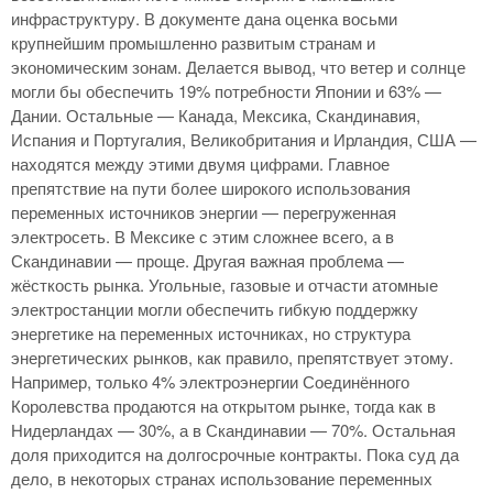
инфраструктуру. В документе дана оценка восьми
крупнейшим промышленно развитым странам и
экономическим зонам. Делается вывод, что ветер и солнце
могли бы обеспечить 19% потребности Японии и 63% —
Дании. Остальные — Канада, Мексика, Скандинавия,
Испания и Португалия, Великобритания и Ирландия, США —
находятся между этими двумя цифрами. Главное
препятствие на пути более широкого использования
переменных источников энергии — перегруженная
электросеть. В Мексике с этим сложнее всего, а в
Скандинавии — проще. Другая важная проблема —
жёсткость рынка. Угольные, газовые и отчасти атомные
электростанции могли обеспечить гибкую поддержку
энергетике на переменных источниках, но структура
энергетических рынков, как правило, препятствует этому.
Например, только 4% электроэнергии Соединённого
Королевства продаются на открытом рынке, тогда как в
Нидерландах — 30%, а в Скандинавии — 70%. Остальная
доля приходится на долгосрочные контракты. Пока суд да
дело, в некоторых странах использование переменных