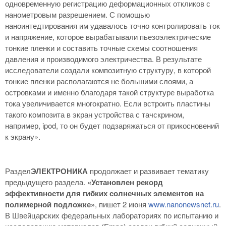
одновременную регистрацию деформационных откликов с
нанометровым разрешением. С помощью
наноинтедтирования им удавалось точно контролировать ток
и напряжение, которое вырабатывали пьезоэлектрические
тонкие пленки и составить точные схемы соотношения
давления и производимого электричества. В результате
исследователи создали композитную структуру, в которой
тонкие пленки располагаются не большими слоями, а
островками и именно благодаря такой структуре выработка
тока увеличивается многократно. Если встроить пластины
такого композита в экран устройства с тачскрином,
например, ipod, то он будет подзаряжаться от прикосновений
к экрану».
Раздел
ЭЛЕКТРОНИКА
продолжает и развивает тематику
предыдущего раздела.
«Установлен рекорд
эффективности для гибких солнечных элементов на
полимерной подложке»
, пишет 2 июня
www.nanonewsnet.ru
.
В Швейцарских федеральных лабораториях по испытанию и