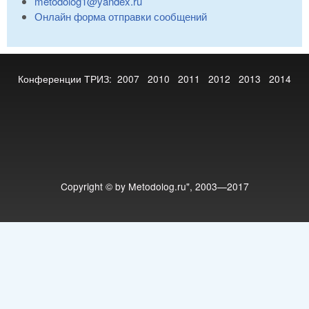
metodolog1@yandex.ru
Онлайн форма отправки сообщений
Конференции ТРИЗ:
2007
2010
2011
2012
2013
2014
Copyright © by Metodolog.ru", 2003—2017