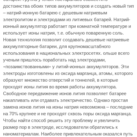
достоинства обоих типов аккумуляторов и создать новый тип
– натрий-ионную батарею с дешевым натриевым
электролитом и электродами из литиевых батарей. Натрий-
ионный аккумулятор работает при комнатной температуре и
использует ионы натрия, т.е. обычную поваренную соль.
Новая технология позволит создавать дешевые натриевые
аккумуляторные батареи, для крупномасштабного
использования в национальных электросетях. ольше всего
ученым пришлось поработать над электродами,
«позаимствованными» у литий-ионных аккумуляторов. Эти
электроды изготовлены из оксида марганца, атомы, которого
образуют множество отверстий и тоннелей, в которые
проходят ионы лития во время работы аккумулятора.
Свободное передвижение ионов лития позволяет батарее
накапливать или отдавать электричество. Однако простая
замена ионов лития на ионы натрия невозможна – последние
на 70% крупнее и не проходят сквозь поры оксида марганца.
Чтобы найти способ решить эту проблему и увеличить
размер пор в электроде, исследователи обратились к
наноматериалам. Наиболее привлекательным оказался путь