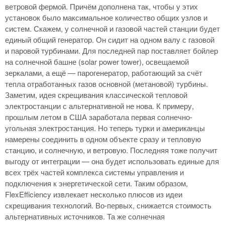
ветровой фермой. Причём дополнена так, чтобы у этих
установок было максимальное количество общих узлов и
систем. Скажем, у солнечной и газовой частей станции будет
единый общий генератор. Он сидит на одном валу с газовой
и паровой турбинами. Для последней пар поставляет бойлер
на солнечной башне (solar power tower), освещаемой
зеркалами, а ещё — парогенератор, работающий за счёт
тепла отработанных газов основной (метановой) турбины.
Заметим, идея скрещивания классической тепловой
электростанции с альтернативной не нова. К примеру,
прошлым летом в США заработала первая солнечно-
угольная электростанция. Но теперь турки и американцы
намерены соединить в одном объекте сразу и тепловую
станцию, и солнечную, и ветровую. Последняя тоже получит
выгоду от интеграции — она будет использовать единые для
всех трёх частей комплекса системы управления и
подключения к энергетической сети. Таким образом,
FlexEfficiency извлекает несколько плюсов из идеи
скрещивания технологий. Во-первых, снижается стоимость
альтернативных источников. Та же солнечная