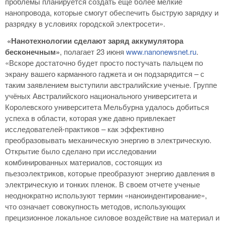
проблемы планируется создать еще более мелкие
нанопровода, которые смогут обеспечить быструю зарядку и
разрядку в условиях городской электросети».
«Нанотехнологии сделают заряд аккумулятора
бесконечным»
, полагает 23 июня
www.nanonewsnet.ru
.
«Вскоре достаточно будет просто постучать пальцем по
экрану вашего карманного гаджета и он подзарядится – с
таким заявлением выступили австралийские ученые. Группе
учёных Австралийского национального университета и
Королевского университета Мельбурна удалось добиться
успеха в области, которая уже давно привлекает
исследователей-практиков – как эффективно
преобразовывать механическую энергию в электрическую.
Открытие было сделано при исследовании
комбинированных материалов, состоящих из
пьезоэлектриков, которые преобразуют энергию давления в
электрическую и тонких пленок. В своем отчете ученые
неоднократно используют термин «наноиндентирование»,
что означает совокупность методов, использующих
прецизионное локальное силовое воздействие на материал и