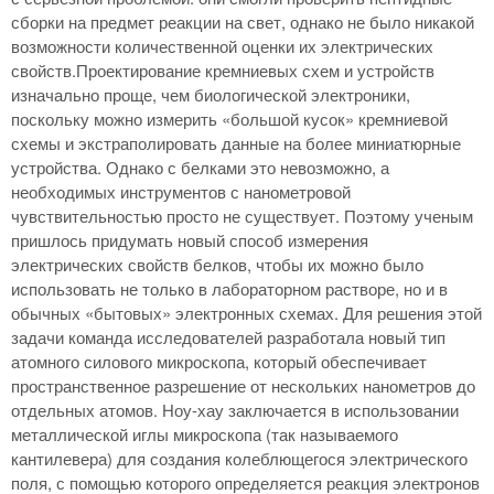
сборки на предмет реакции на свет, однако не было никакой
возможности количественной оценки их электрических
свойств.Проектирование кремниевых схем и устройств
изначально проще, чем биологической электроники,
поскольку можно измерить «большой кусок» кремниевой
схемы и экстраполировать данные на более миниатюрные
устройства. Однако с белками это невозможно, а
необходимых инструментов с нанометровой
чувствительностью просто не существует. Поэтому ученым
пришлось придумать новый способ измерения
электрических свойств белков, чтобы их можно было
использовать не только в лабораторном растворе, но и в
обычных «бытовых» электронных схемах. Для решения этой
задачи команда исследователей разработала новый тип
атомного силового микроскопа, который обеспечивает
пространственное разрешение от нескольких нанометров до
отдельных атомов. Ноу-хау заключается в использовании
металлической иглы микроскопа (так называемого
кантилевера) для создания колеблющегося электрического
поля, с помощью которого определяется реакция электронов