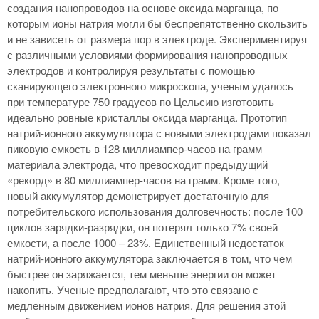
создания нанопроводов на основе оксида марганца, по
которым ионы натрия могли бы беспрепятственно скользить
и не зависеть от размера пор в электроде. Экспериментируя
с различными условиями формирования нанопроводных
электродов и контролируя результаты с помощью
сканирующего электронного микроскопа, ученым удалось
при температуре 750 градусов по Цельсию изготовить
идеально ровные кристаллы оксида марганца. Прототип
натрий-ионного аккумулятора с новыми электродами показал
пиковую емкость в 128 миллиампер-часов на грамм
материала электрода, что превосходит предыдущий
«рекорд» в 80 миллиампер-часов на грамм. Кроме того,
новый аккумулятор демонстрирует достаточную для
потребительского использования долговечность: после 100
циклов зарядки-разрядки, он потерял только 7% своей
емкости, а после 1000 – 23%. Единственный недостаток
натрий-ионного аккумулятора заключается в том, что чем
быстрее он заряжается, тем меньше энергии он может
накопить. Ученые предполагают, что это связано с
медленным движением ионов натрия. Для решения этой