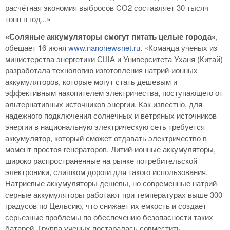
расчётная экономия выбросов CO2 составляет 30 тысяч
тонн в год...»
«Соляные аккумуляторы смогут питать целые города»
,
обещает 16 июня
www.nanonewsnet.ru
. «Команда ученых из
министерства энергетики США и Университета Уханя (Китай)
разработала технологию изготовления натрий-ионных
аккумуляторов, которые могут стать дешевым и
эффективным накопителем электричества, поступающего от
альтернативных источников энергии. Как известно, для
надежного подключения солнечных и ветряных источников
энергии в национальную электрическую сеть требуется
аккумулятор, который сможет отдавать электричество в
момент простоя генераторов. Литий-ионные аккумуляторы,
широко распространенные на рынке потребительской
электроники, слишком дороги для такого использования.
Натриевые аккумуляторы дешевы, но современные натрий-
серные аккумуляторы работают при температурах выше 300
градусов по Цельсию, что снижает их емкость и создает
серьезные проблемы по обеспечению безопасности таких
батарей. Группа ученых постаралась совместить