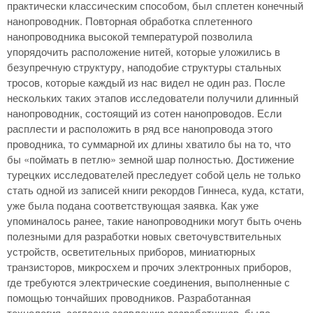
практически классическим способом, был сплетен конечный
нанопроводник. Повторная обработка сплетенного
нанопроводника высокой температурой позволила
упорядочить расположение нитей, которые уложились в
безупречную структуру, наподобие структуры стальных
тросов, которые каждый из нас видел не один раз. После
нескольких таких этапов исследователи получили длинный
нанопроводник, состоящий из сотен нанопроводов. Если
расплести и расположить в ряд все нанопровода этого
проводника, то суммарной их длины хватило бы на то, что
бы «поймать в петлю» земной шар полностью. Достижение
турецких исследователей преследует собой цель не только
стать одной из записей книги рекордов Гиннеса, куда, кстати,
уже была подана соответствующая заявка. Как уже
упоминалось ранее, такие нанопроводники могут быть очень
полезными для разработки новых светочувствительных
устройств, осветительных приборов, миниатюрных
транзисторов, микросхем и прочих электронных приборов,
где требуются электрические соединения, выполненные с
помощью тончайших проводников. Разработанная
технология, согласно заявлению разработчиков, была