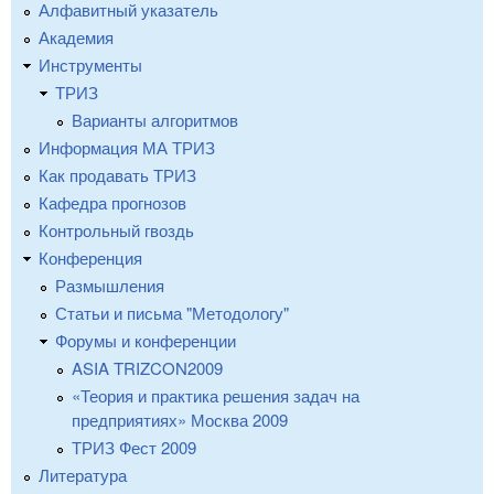
Алфавитный указатель
Академия
Инструменты
ТРИЗ
Варианты алгоритмов
Информация МА ТРИЗ
Как продавать ТРИЗ
Кафедра прогнозов
Контрольный гвоздь
Конференция
Размышления
Статьи и письма "Методологу"
Форумы и конференции
ASIA TRIZCON2009
«Теория и практика решения задач на
предприятиях» Москва 2009
ТРИЗ Фест 2009
Литература