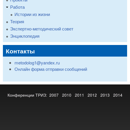
Работа
Истории из жизни
Теория
Экспертно-методический совет
Энциклопедия
Контакты
metodolog1@yandex.ru
Онлайн форма отправки сообщений
Конференции ТРИЗ:
2007
2010
2011
2012
2013
2014