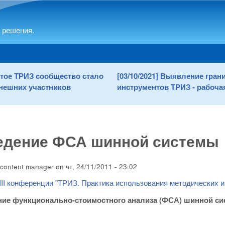
Skip to main content
 решения.
рытое ТРИЗ сообщество стало
[03/10/2021] Выявление гра
нешних участников
инструментов ТРИЗ - рабочая
едение ФСА шинной системы
content manager
on
чт, 24/11/2011 - 23:02
II конференции "ТРИЗ. Практика использования методических 
ие функционально-стоимостного анализа (ФСА) шинной с