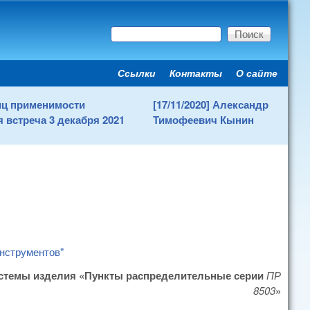
Поиск
Форма поиска
Ссылки
Контакты
О сайте
Secondary menu
ниц применимости
[17/11/2020] Александр
 встреча 3 декабря 2021
Тимофеевич Кынин
инструментов"
истемы изделия «Пункты распределительные серии
ПР
8503
»