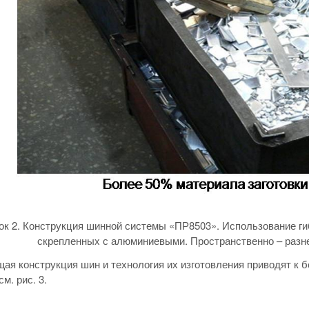
ок 2. Конструкция шинной системы «ПР8503». Использование г
скрепленных с алюминиевыми. Пространственно – разн
я конструкция шин и технология их изготовления приводят к 
м. рис. 3.