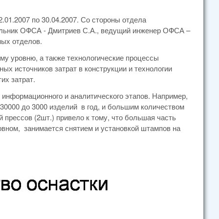
.01.2007 по 30.04.2007. Со стороны отдела
альник ОФСА - Дмитриев С.А., ведущий инженер ОФСА –
ных отделов.
му уровню, а также технологические процессы
ых источников затрат в конструкции и технологии
их затрат.
 информационного и аналитического этапов. Например,
30000 до 3000 изделий в год, и большим количеством
й прессов (2шт.) привело к тому, что большая часть
новном, занимается снятием и установкой штампов на