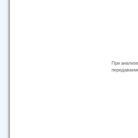
При анализе
передаваемом