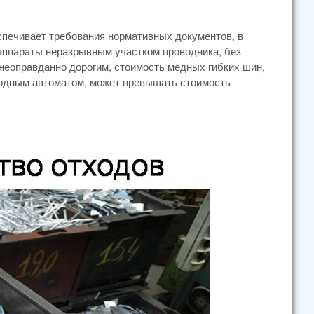
чивает требования нормативных документов, в
 аппараты неразрывным участком проводника, без
 неоправданно дорогим, стоимость медных гибких шин,
одным автоматом, может превышать стоимость