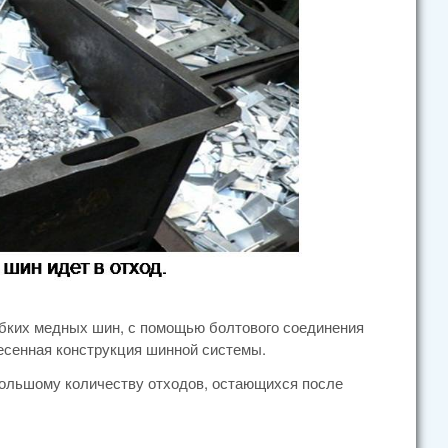
ибких медных шин, с помощью болтового соединения
есенная конструкция шинной системы.
большому количеству отходов, остающихся после