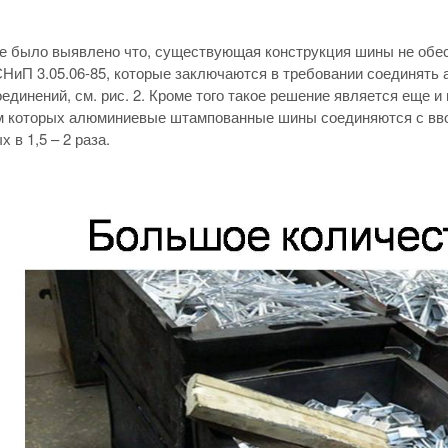
о выявлено что, существующая конструкция шины не обеспе
НиП 3.05.06-85, которые заключаются в требовании соединять
единений, см. рис. 2. Кроме того такое решение является еще и
м которых алюминиевые штампованные шины соединяются с вв
 в 1,5 – 2 раза.