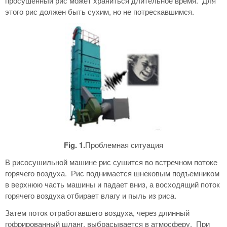
просушенный рис может храниться длительное время. Для
этого рис должен быть сухим, но не потрескавшимся.
Fig. 1.
Проблемная ситуация
В рисосушильной машине рис сушится во встречном потоке
горячего воздуха. Рис поднимается шнековым подъемником
в верхнюю часть машины и падает вниз, а восходящий поток
горячего воздуха отбирает влагу и пыль из риса.
Затем поток отработавшего воздуха, через длинный
гофрированный шланг, выбрасывается в атмосферу. При