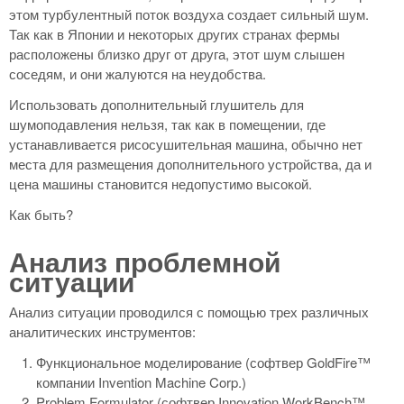
этом турбулентный поток воздуха создает сильный шум.
Так как в Японии и некоторых других странах фермы
расположены близко друг от друга, этот шум слышен
соседям, и они жалуются на неудобства.
Использовать дополнительный глушитель для
шумоподавления нельзя, так как в помещении, где
устанавливается рисосушительная машина, обычно нет
места для размещения дополнительного устройства, да и
цена машины становится недопустимо высокой.
Как быть?
Анализ проблемной
ситуации
Анализ ситуации проводился с помощью трех различных
аналитических инструментов:
Функциональное моделирование (софтвер GoldFire™
компании Invention Machine Corp.)
Problem Formulator (софтвер Innovation WorkBench™