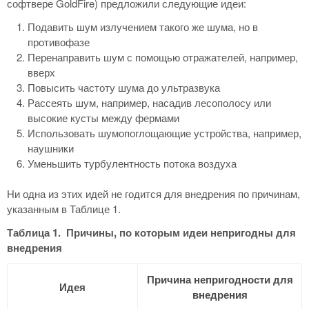
софтвере GoldFire) предложили следующие идеи:
Подавить шум излучением такого же шума, но в
противофазе
Перенаправить шум с помощью отражателей, например,
вверх
Повысить частоту шума до ультразвука
Рассеять шум, например, насадив лесополосу или
высокие кусты между фермами
Использовать шумопоглощающие устройства, например,
наушники
Уменьшить турбулентность потока воздуха
Ни одна из этих идей не годится для внедрения по причинам,
указанным в Таблице 1.
Таблица 1. Причины, по которым идеи непригодны для
внедрения
Причина непригодности для
Идея
внедрения