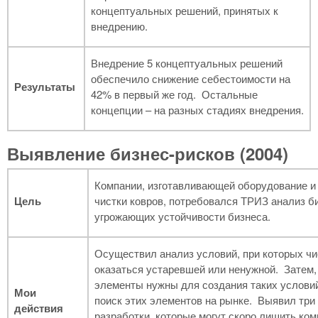
концептуальных решений, принятых к
внедрению.
Внедрение 5 концептуальных решений
обеспечило снижение себестоимости на
Результаты
42% в первый же год. Остальные
концепции – на разных стадиях внедрения.
Выявление бизнес-рисков (2004)
Компании, изготавливающей оборудование и
Цель
чистки ковров, потребовался ТРИЗ анализ би
угрожающих устойчивости бизнеса.
Осуществил анализ условий, при которых чи
оказаться устаревшей или ненужной. Затем,
элементы нужны для создания таких условий
Мои
поиск этих элементов на рынке. Выявил тр
действия
разработки, которые могут скоро лишить ко