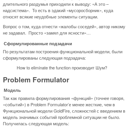
длительного раздумья приходили к выводу: «А это –
надсистема». То есть в эдакий «мусоросборник», куда
относят всякие неудобные элементы ситуации.
Вопрос о том, куда отнести «жалобы соседей», автор никому
не задавал. Просто «замял для ясности»…
Сформулированные подзадачи
По результатам построения функциональной модели, были
сформулированы следующая подзадача:
How to eliminate the function производит Шум?
Problem Formulator
Модель
Так как правила формулирования «функций» (точнее говоря,
«событий») в Problem Formulator’е менее жесткие, чем в
Функциональной модели GoldFire, сложностей с введением в
модель значимых событий проблемной ситуации не было.
Получилась следующая модель: