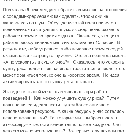
Подзадача 6 рекомендует обратить внимание на отношения
с соседями-фермерами: как сделать, чтобы они не
жаловались на шум. Обсуждение этой идеи привело к
пониманию, что ситуация с шумом совершенно разная в
рабочее время и во время отдыха. Оказалось, что цикл
работы рисосушильной машины составляет 15 часов. В
результате, либо утреннее, либо вечернее время соседей
оказывается «затронуто шумом». Отсюда возникла мысль,
«А не ускорить ли сушку риса?». Оказалось, что ускорять
сушку риса нельзя – он начинает трескаться, и после этого
может храниться только очень короткое время. Но идея
активизировать как-то сушку риса осталась.
Эта идея в полной мере реализовалась при работе с
подзадачей 1. Как можно улучшить сушку риса? Путем
повышения ее идеальности, путем более активного
использования ресурсов. А какие ресурсы у нас остались
неиспользованными? Те, которые мы «выбрасываем в
атмосферу» - т.е. остаточное тепло потока воздуха. Для
чего его можно использовать? Во-первых, для начального