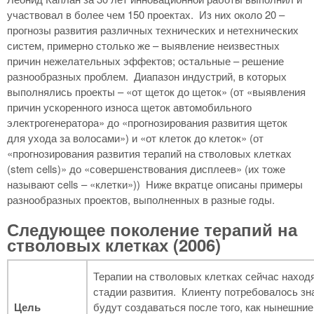
участвовал в более чем 150 проектах. Из них около 20 –
прогнозы развития различных технических и нетехнических
систем, примерно столько же – выявление неизвестных
причин нежелательных эффектов; остальные – решение
разнообразных проблем. Диапазон индустрий, в которых
выполнялись проекты – «от щеток до щеток» (от «выявления
причин ускоренного износа щеток автомобильного
электрогенератора» до «прогнозирования развития щеток
для ухода за волосами») и «от клеток до клеток» (от
«прогнозирования развития терапий на стволовых клетках
(stem cells)» до «совершенствования дисплеев» (их тоже
называют cells – «клетки»)) Ниже вкратце описаны примеры
разнообразных проектов, выполненных в разные годы.
Следующее поколение терапий на
стволовых клетках (2006)
Терапии на стволовых клетках сейчас наход
стадии развития. Клиенту потребовалось зна
Цель
будут создаваться после того, как нынешние