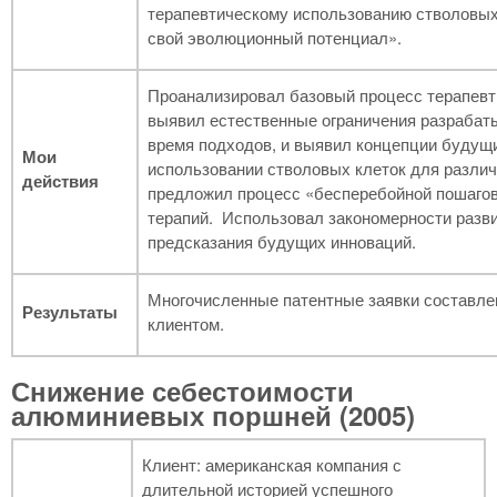
терапевтическому использованию стволовых
свой эволюционный потенциал».
Проанализировал базовый процесс терапевт
выявил естественные ограничения разрабат
время подходов, и выявил концепции будущ
Мои
использовании стволовых клеток для различ
действия
предложил процесс «бесперебойной пошагов
терапий. Использовал закономерности разви
предсказания будущих инноваций.
Многочисленные патентные заявки составле
Результаты
клиентом.
Снижение себестоимости
алюминиевых поршней (2005)
Клиент: американская компания с
длительной историей успешного