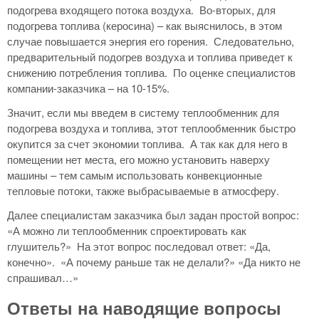
подогрева входящего потока воздуха. Во-вторых, для
подогрева топлива (керосина) – как выяснилось, в этом
случае повышается энергия его горения. Следовательно,
предварительный подогрев воздуха и топлива приведет к
снижению потребления топлива. По оценке специалистов
компании-заказчика – на 10-15%.
Значит, если мы введем в систему теплообменник для
подогрева воздуха и топлива, этот теплообменник быстро
окупится за счет экономии топлива. А так как для него в
помещении нет места, его можно установить наверху
машины – тем самым использовать конвекционные
тепловые потоки, также выбрасываемые в атмосферу.
Далее специалистам заказчика был задан простой вопрос:
«А можно ли теплообменник спроектировать как
глушитель?» На этот вопрос последовал ответ: «Да,
конечно». «А почему раньше так не делали?» «Да никто не
спрашивал…»
Ответы на наводящие вопросы