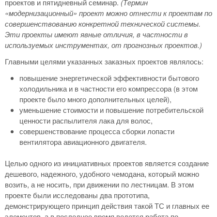
проектов и пятидневный семинар.
(Термин
«модернизационный» проект можно отнести к проектам по
совершенствованию конкретной технической системы.
Эти проекты имеют явные отличия, в частности в
используемых инструментах, от прогнозных проектов.)
Главными целями указанных заказных проектов являлось:
повышение энергетической эффективности бытового
холодильника и в частности его компрессора (в этом
проекте было много дополнительных целей),
уменьшение стоимости и повышение потребительской
ценности распылителя лака для волос,
совершенствование процесса сборки лопасти
вентилятора авиационного двигателя.
Целью одного из инициативных проектов является создание
дешевого, надежного, удобного чемодана, который можно
возить, а не носить, при движении по лестницам. В этом
проекте были исследованы два прототипа,
демонстрирующего принцип действия такой ТС и главных ее
элементов, а в последнее время ведется работа по