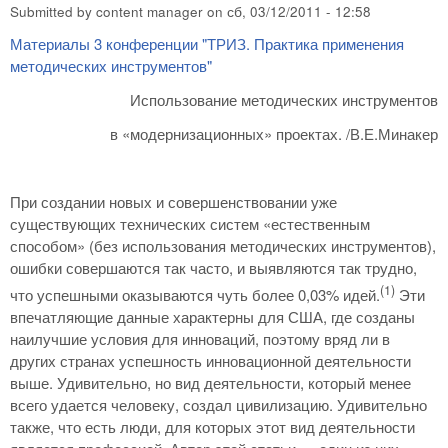
Submitted by
content manager
on
сб, 03/12/2011 - 12:58
Материалы 3 конференции "ТРИЗ. Практика применения
методических инструментов"
Использование методических инструментов
в «модернизационных» проектах. /В.Е.Минакер
При создании новых и совершенствовании уже
существующих технических систем «естественным
способом» (без использования методических инструментов),
ошибки совершаются так часто, и выявляются так трудно,
(1)
что успешными оказываются чуть более 0,03% идей.
Эти
впечатляющие данные характерны для США, где созданы
наилучшие условия для инноваций, поэтому вряд ли в
других странах успешность инновационной деятельности
выше. Удивительно, но вид деятельности, который менее
всего удается человеку, создал цивилизацию. Удивительно
также, что есть люди, для которых этот вид деятельности