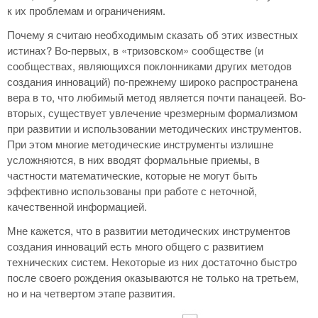
к их проблемам и ограничениям.
Почему я считаю необходимым сказать об этих известных
истинах? Во-первых, в «тризовском» сообществе (и
сообществах, являющихся поклонниками других методов
создания инноваций) по-прежнему широко распространена
вера в то, что любимый метод является почти панацеей. Во-
вторых, существует увлечение чрезмерным формализмом
при развитии и использовании методических инструментов.
При этом многие методические инструменты излишне
усложняются, в них вводят формальные приемы, в
частности математические, которые не могут быть
эффективно использованы при работе с неточной,
качественной информацией.
Мне кажется, что в развитии методических инструментов
создания инноваций есть много общего с развитием
технических систем. Некоторые из них достаточно быстро
после своего рождения оказываются не только на третьем,
но и на четвертом этапе развития.