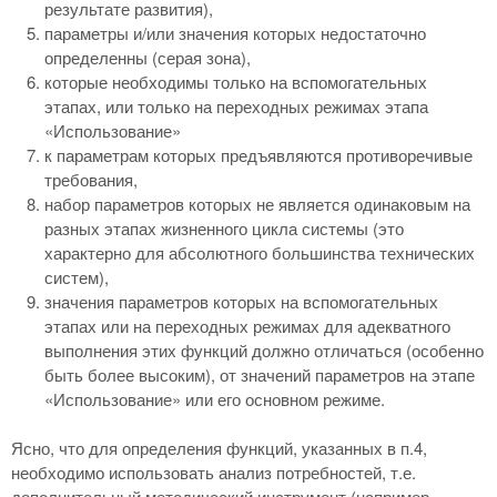
результате развития),
параметры и/или значения которых недостаточно
определенны (серая зона),
которые необходимы только на вспомогательных
этапах, или только на переходных режимах этапа
«Использование»
к параметрам которых предъявляются противоречивые
требования,
набор параметров которых не является одинаковым на
разных этапах жизненного цикла системы (это
характерно для абсолютного большинства технических
систем),
значения параметров которых на вспомогательных
этапах или на переходных режимах для адекватного
выполнения этих функций должно отличаться (особенно
быть более высоким), от значений параметров на этапе
«Использование» или его основном режиме.
Ясно, что для определения функций, указанных в п.4,
необходимо использовать анализ потребностей, т.е.
дополнительный методический инструмент (например,