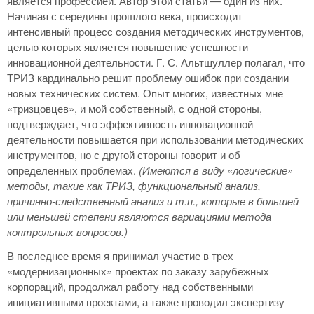
является профессией. Автор этой статьи — один из них.
Начиная с середины прошлого века, происходит
интенсивный процесс создания методических инструментов,
целью которых является повышение успешности
инновационной деятельности. Г. С. Альтшуллер полагал, что
ТРИЗ кардинально решит проблему ошибок при создании
новых технических систем. Опыт многих, известных мне
«тризцовцев», и мой собственный, с одной стороны,
подтверждает, что эффективность инновационной
деятельности повышается при использовании методических
инструментов, но с другой стороны говорит и об
определенных проблемах.
(Имеются в виду «логические»
методы, такие как ТРИЗ, функциональный анализ,
причинно-следственный анализ и т.п., которые в большей
или меньшей степени являются вариациями метода
контрольных вопросов.)
В последнее время я принимал участие в трех
«модернизационных» проектах по заказу зарубежных
корпораций, продолжал работу над собственными
инициативными проектами, а также проводил экспертизу