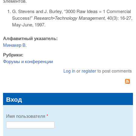
элементов.
G. Stevens and J. Burley, “3000 Raw Ideas = 1 Commercial
Success!”
Research•Technology Management,
40(3): 16-27,
May-June, 1997.
Алфавитный указатель:
Минакер В.
Рубрики:
Форумы и конференции
Log in
or
register
to post comments
Вход
Имя пользователя
*