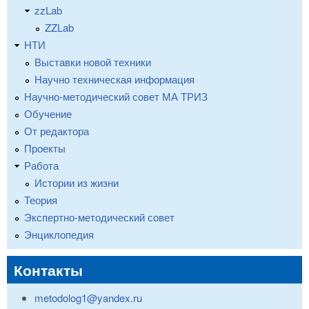
zzLab
ZZLab
НТИ
Выставки новой техники
Научно техническая информация
Научно-методический совет МА ТРИЗ
Обучение
От редактора
Проекты
Работа
Истории из жизни
Теория
Экспертно-методический совет
Энциклопедия
Контакты
metodolog1@yandex.ru