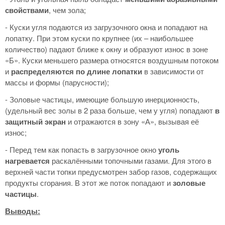
свойствами
, чем зола;
- Куски угля подаются из загрузочного окна и попадают на
лопатку. При этом куски по крупнее (их – наибольшее
количество) падают ближе к окну и образуют износ в зоне
«Б». Куски меньшего размера относятся воздушным потоком
и
распределяются по длине лопатки
в зависимости от
массы и формы (парусности);
- Золовые частицы, имеющие большую инерционность,
(удельный вес золы в 2 раза больше, чем у угля) попадают
в
защитный экран
и отражаются в зону «А», вызывая её
износ;
- Перед тем как попасть в загрузочное окно
уголь
нагревается
раскалёнными топочными газами. Для этого в
верхней части топки предусмотрен забор газов, содержащих
продукты сгорания. В этот же поток попадают и
золовые
частицы
.
Выводы: