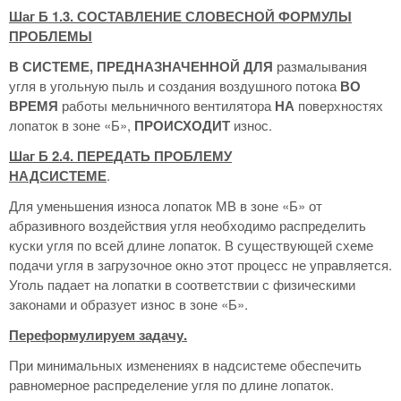
Шаг Б 1.3. СОСТАВЛЕНИЕ СЛОВЕСНОЙ ФОРМУЛЫ
ПРОБЛЕМЫ
В СИСТЕМЕ, ПРЕДНАЗНАЧЕННОЙ ДЛЯ
размалывания
угля в угольную пыль и создания воздушного потока
ВО
ВРЕМЯ
работы мельничного вентилятора
НА
поверхностях
лопаток в зоне «Б»,
ПРОИСХОДИТ
износ.
Шаг Б 2.4. ПЕРЕДАТЬ ПРОБЛЕМУ
НАДСИСТЕМЕ
.
Для уменьшения износа лопаток МВ в зоне «Б» от
абразивного воздействия угля необходимо распределить
куски угля по всей длине лопаток. В существующей схеме
подачи угля в загрузочное окно этот процесс не управляется.
Уголь падает на лопатки в соответствии с физическими
законами и образует износ в зоне «Б».
Переформулируем задачу.
При минимальных изменениях в надсистеме обеспечить
равномерное распределение угля по длине лопаток.