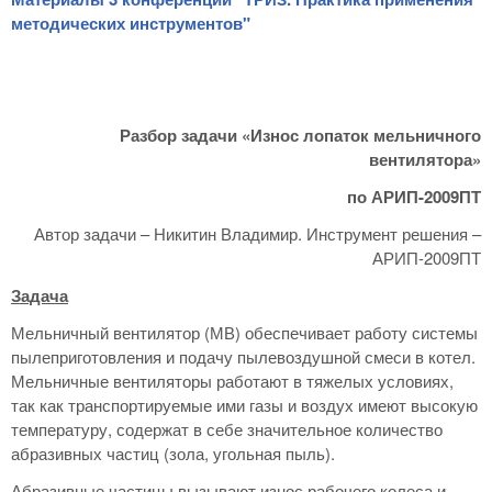
методических инструментов"
Разбор задачи «Износ лопаток мельничного
вентилятора»
по АРИП-2009ПТ
Автор задачи – Никитин Владимир. Инструмент решения –
АРИП-2009ПТ
Задача
Мельничный вентилятор (МВ) обеспечивает работу системы
пылеприготовления и подачу пылевоздушной смеси в котел.
Мельничные вентиляторы работают в тяжелых условиях,
так как транспортируемые ими газы и воздух имеют высокую
температуру, содержат в себе значительное количество
абразивных частиц (зола, угольная пыль).
Абразивные частицы вызывают износ рабочего колеса и