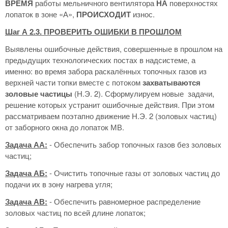
ВРЕМЯ
работы мельничного вентилятора
НА
поверхностях
лопаток в зоне «А»,
ПРОИСХОДИТ
износ.
Шаг А 2.3. ПРОВЕРИТЬ ОШИБКИ В ПРОШЛОМ
Выявлены ошибочные действия, совершенные в прошлом на
предыдущих технологических постах в надсистеме, а
именно: во время забора раскалённых топочных газов из
верхней части топки вместе с потоком
захватываются
золовые частицы
(Н.Э. 2). Сформулируем новые задачи,
решение которых устранит ошибочные действия. При этом
рассматриваем поэтапно движение Н.Э. 2 (золовых частиц)
от заборного окна до лопаток МВ.
Задача АА:
- Обеспечить забор топочных газов без золовых
частиц;
Задача АБ:
- Очистить топочные газы от золовых частиц до
подачи их в зону нагрева угля;
Задача АВ:
- Обеспечить равномерное распределение
золовых частиц по всей длине лопаток;