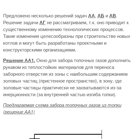
Предложено несколько решений задач
АА
,
АБ
и
АВ
.
Решение задачи
АГ
не рассматриваем, т.к. оно приводит к
существенному изменению технологических процессов.
Такие изменения целесообразны при строительстве новых
котлов и могут быть разработаны проектными и
конструкторскими организациями.
Решение АА1.
Окно для забора топочных газов дополнить
рукавом из теплостойких материалов для переноса
заборного отверстия из зоны с наибольшим содержанием
золовых частиц (пристенное пространство), в зону, где
золовые частицы практически не захватываются из-за
инерционности (за внутренней частью изгиба топки).
Предлагаемая схема забора топочных газов из топки
(решение АА1)