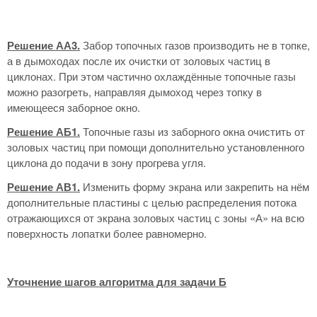
Решение АА3.
Забор топочных газов производить не в топке,
а в дымоходах после их очистки от золовых частиц в
циклонах. При этом частично охлаждённые топочные газы
можно разогреть, направляя дымоход через топку в
имеющееся заборное окно.
Решение АБ1.
Топочные газы из заборного окна очистить от
золовых частиц при помощи дополнительно установленного
циклона до подачи в зону прогрева угля.
Решение АВ1.
Изменить форму экрана или закрепить на нём
дополнительные пластины с целью распределения потока
отражающихся от экрана золовых частиц с зоны «А» на всю
поверхность лопатки более равномерно.
Уточнение шагов алгоритма для задачи Б