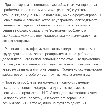
- При повторном выполнении части 2 алгоритма (проверка
проблемы на ложность и самоустранение) с учётом
уточнений, полученных на
шаге 3.5.
, были сформулированы
новые задачи, решение которых устранило необходимость
решения исходной проблемы. По сути, мы отказались
решать исходную задачу.
«Не решать проблему, а
создавать условия, при которых она не возникает» -
из
текста алгоритма;
- Решение вновь сформулированных задач не составило
труда для специалистов предприятия и не потребовало
дополнительного использования алгоритма. Это произошло
потому, что эти задачи, имеющие очевидные решения, ранее
никто не ставил, и никто не решал.
«
Идеально составленная
задача несет в себе ответ…» -
из текста алгоритма;
- Проверка проблемы на ложность и самоустранение
позволили решить исходную задачу, но не в месте
негативного проявления Н.Э. 2 (воздействие золовых частиц
на поверхность лопаток), а в месте его первичного
возникновения - в топке, либо на пути его движения.