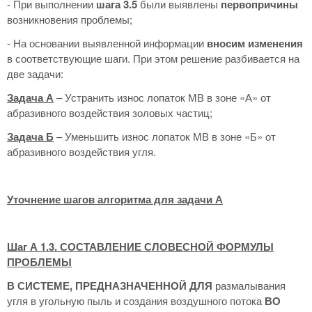
- При выполнении
шага 3.5
были выявлены
первопричины
возникновения проблемы;
- На основании выявленной информации
вносим изменения
в соответствующие шаги. При этом решение разбивается на
две задачи:
Задача А
– Устранить износ лопаток МВ в зоне «А» от
абразивного воздействия золовых частиц;
Задача Б
– Уменьшить износ лопаток МВ в зоне «Б» от
абразивного воздействия угля.
Уточнение шагов алгоритма для задачи А
Шаг А 1.3. СОСТАВЛЕНИЕ СЛОВЕСНОЙ ФОРМУЛЫ
ПРОБЛЕМЫ
В СИСТЕМЕ, ПРЕДНАЗНАЧЕННОЙ ДЛЯ
размалывания
угля в угольную пыль и создания воздушного потока
ВО