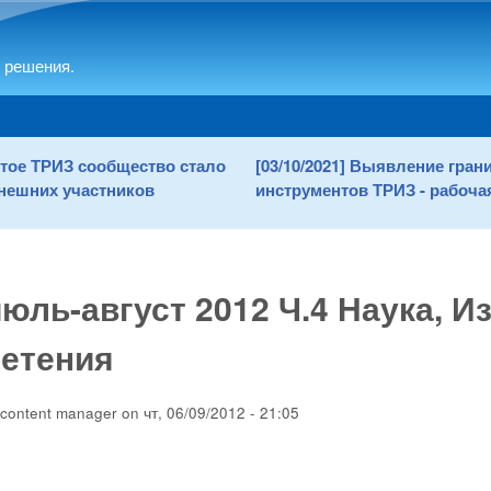
Skip to main content
 решения.
рытое ТРИЗ сообщество стало
[03/10/2021] Выявление гра
нешних участников
инструментов ТРИЗ - рабочая
юль-август 2012 Ч.4 Наука, И
ретения
content manager
on
чт, 06/09/2012 - 21:05