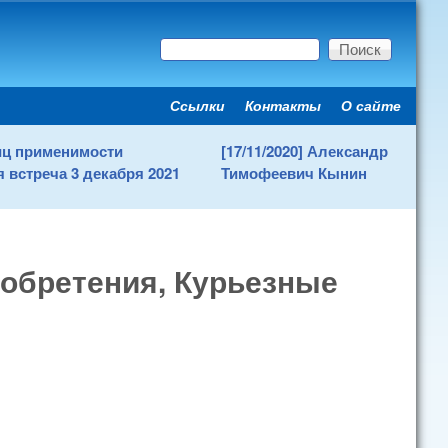
Поиск
Форма поиска
Ссылки
Контакты
О сайте
Secondary menu
ниц применимости
[17/11/2020] Александр
 встреча 3 декабря 2021
Тимофеевич Кынин
зобретения, Курьезные