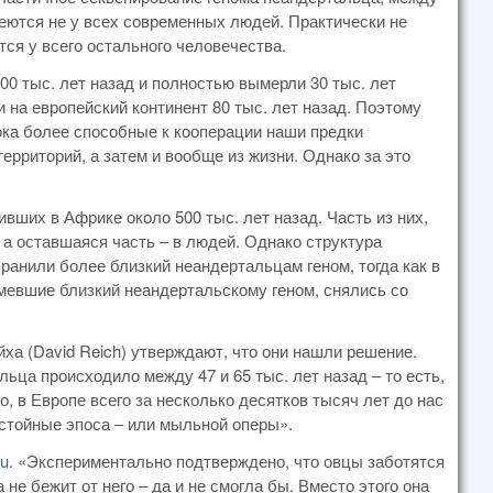
еются не у всех современных людей. Практически не
ся у всего остального человечества.
00 тыс. лет назад и полностью вымерли 30 тыс. лет
и на европейский континент 80 тыс. лет назад. Поэтому
пока более способные к кооперации наши предки
ерриторий, а затем и вообще из жизни. Однако за это
вших в Африке около 500 тыс. лет назад. Часть из них,
 а оставшаяся часть – в людей. Однако структура
ранили более близкий неандертальцам геном, тогда как в
мевшие близкий неандертальскому геном, снялись со
йха (David Reich) утверждают, что они нашли решение.
ьца происходило между 47 и 65 тыс. лет назад – то есть,
, в Европе всего за несколько десятков тысяч лет до нас
стойные эпоса – или мыльной оперы».
u
. «Экспериментально подтверждено, что овцы заботятся
 не бежит от него – да и не смогла бы. Вместо этого она