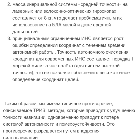
масса инерциальной системы «средней точности» на
лазерных или волоконно-оптических гироскопах
составляет от 8 кг, что делает проблематичным их
использование на БЛА малой и даже средней
дальностей
принципиальным ограничением ИНС является рост
ошибки определения координат с течением времени
автономной работы. Точность автономного счисления
координат для современных ИНС составляет порядка 1
морской мили за час полёта (для систем высокой
точности), что не позволяет обеспечить высокоточное
определение координат целей.
Таким образом, мы имеем типичное противоречие,
описываемое ТРИЗ: методы, которые приводят к улучшению
точности навигации, одновременно приводят к потере
системой автономности и помехоустойчивости. Это
противоречие разрешается путем внедрения
видеонавигации.