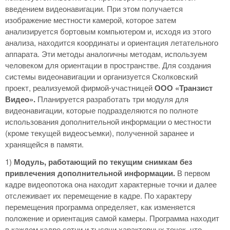
введением видеонавигации. При этом получается
изображение местности камерой, которое затем
анализируется бортовым компьютером и, исходя из этого
анализа, находится координаты и ориентация летательного
аппарата. Эти методы аналогичны методам, используем
человеком для ориентации в пространстве. Для создания
системы видеонавигации и организуется Сколковский
проект, реализуемой фирмой-участницей
ООО «Транзист
Видео».
Планируется разработать три модуля для
видеонавигации, которые подразделяются по полноте
использования дополнительной информации о местности
(кроме текущей видеосъемки), полученной заранее и
хранящейся в памяти.
1)
Модуль, работающий по текущим снимкам без
привлечения дополнительной информации.
В первом
кадре видеопотока она находит характерные точки и далее
отслеживает их перемещение в кадре. По характеру
перемещения программа определяет, как изменяется
положение и ориентация самой камеры. Программа находит
в каждом кадре сотни и тысячи характерных точек, что