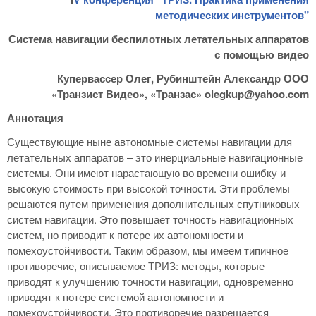
методических инструментов"
Система навигации беспилотных летательных аппаратов
с помощью видео
Купервассер Олег, Рубинштейн Александр ООО
«Транзист Видео», «Транзас»
olegkup
@
yahoo
.
com
Аннотация
Существующие ныне автономные системы навигации для
летательных аппаратов – это инерциальные навигационные
системы. Они имеют нарастающую во времени ошибку и
высокую стоимость при высокой точности. Эти проблемы
решаются путем применения дополнительных спутниковых
систем навигации. Это повышает точность навигационных
систем, но приводит к потере их автономности и
помехоустойчивости. Таким образом, мы имеем типичное
противоречие, описываемое ТРИЗ: методы, которые
приводят к улучшению точности навигации, одновременно
приводят к потере системой автономности и
помехоустойчивости. Это противоречие разрешается