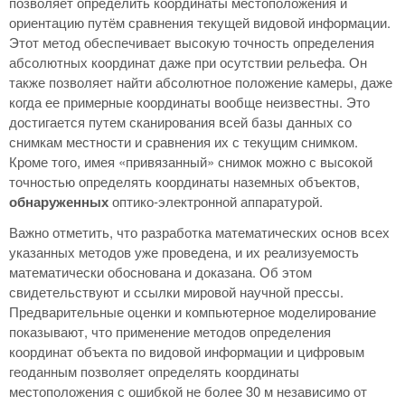
позволяет определить координаты местоположения и
ориентацию путём сравнения текущей видовой информации.
Этот метод обеспечивает высокую точность определения
абсолютных координат даже при осутствии рельефа. Он
также позволяет найти абсолютное положение камеры, даже
когда ее примерные координаты вообще неизвестны. Это
достигается путем сканирования всей базы данных со
снимкам местности и сравнения их с текущим снимком.
Кроме того, имея «привязанный» снимок можно с высокой
точностью определять координаты наземных объектов,
обнаруженных
оптико-электронной аппаратурой.
Важно отметить, что разработка математических основ всех
указанных методов уже проведена, и их реализуемость
математически обоснована и доказана. Об этом
свидетельствуют и ссылки мировой научной прессы.
Предварительные оценки и компьютерное моделирование
показывают, что применение методов определения
координат объекта по видовой информации и цифровым
геоданным позволяет определять координаты
местоположения с ошибкой не более 30 м независимо от