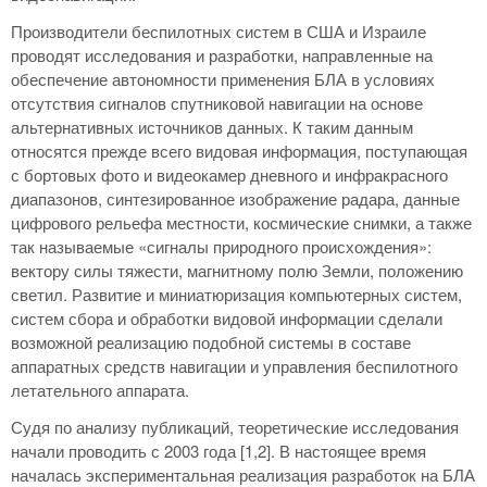
Производители беспилотных систем в США и Израиле
проводят исследования и разработки, направленные на
обеспечение автономности применения БЛА в условиях
отсутствия сигналов спутниковой навигации на основе
альтернативных источников данных. К таким данным
относятся прежде всего видовая информация, поступающая
с бортовых фото и видеокамер дневного и инфракрасного
диапазонов, синтезированное изображение радара, данные
цифрового рельефа местности, космические снимки, а также
так называемые «сигналы природного происхождения»:
вектору силы тяжести, магнитному полю Земли, положению
светил. Развитие и миниатюризация компьютерных систем,
систем сбора и обработки видовой информации сделали
возможной реализацию подобной системы в составе
аппаратных средств навигации и управления беспилотного
летательного аппарата.
Судя по анализу публикаций, теоретические исследования
начали проводить с 2003 года [1,2]. В настоящее время
началась экспериментальная реализация разработок на БЛА