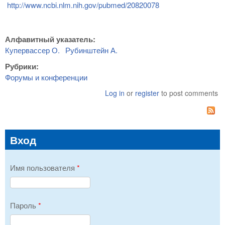
http://www.ncbi.nlm.nih.gov/pubmed/20820078
Алфавитный указатель:
Купервассер О.
Рубинштейн А.
Рубрики:
Форумы и конференции
Log in
or
register
to post comments
Вход
Имя пользователя
*
Пароль
*