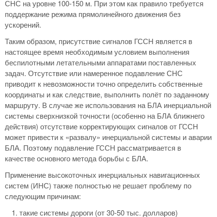
СНС на уровне 100-150 м. При этом как правило требуется
поддержание режима прямолинейного движения без
ускорений.
Таким образом, присутствие сигналов ГССН является в
настоящее время необходимым условием выполнения
беспилотными летательными аппаратами поставленных
задач. Отсутствие или намеренное подавление СНС
приводит к невозможности точно определить собственные
координаты и как следствие, выполнить полёт по заданному
маршруту. В случае же использования на БЛА инерциальной
системы сверхнизкой точности (особенно на БЛА ближнего
действия) отсутствие корректирующих сигналов от ГССН
может привести к «развалу» инерциальной системы и аварии
БЛА. Поэтому подавление ГССН рассматривается в
качестве основного метода борьбы с БЛА.
Применение высокоточных инерциальных навигационных
систем (ИНС) также полностью не решает проблему по
следующим причинам:
такие системы дороги (от 30-50 тыс. долларов)