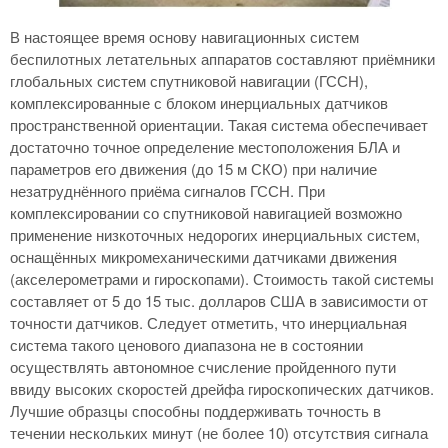
В настоящее время основу навигационных систем
беспилотных летательных аппаратов составляют приёмники
глобальных систем спутниковой навигации (ГССН),
комплексированные с блоком инерциальных датчиков
пространственной ориентации. Такая система обеспечивает
достаточно точное определение местоположения БЛА и
параметров его движения (до 15 м СКО) при наличие
незатруднённого приёма сигналов ГССН. При
комплексировании со спутниковой навигацией возможно
применение низкоточных недорогих инерциальных систем,
оснащённых микромеханическими датчиками движения
(акселерометрами и гироскопами). Стоимость такой системы
составляет от 5 до 15 тыс. долларов США в зависимости от
точности датчиков. Следует отметить, что инерциальная
система такого ценового диапазона не в состоянии
осуществлять автономное счисление пройденного пути
ввиду высоких скоростей дрейфа гироскопических датчиков.
Лучшие образцы способны поддерживать точность в
течении нескольких минут (не более 10) отсутствия сигнала