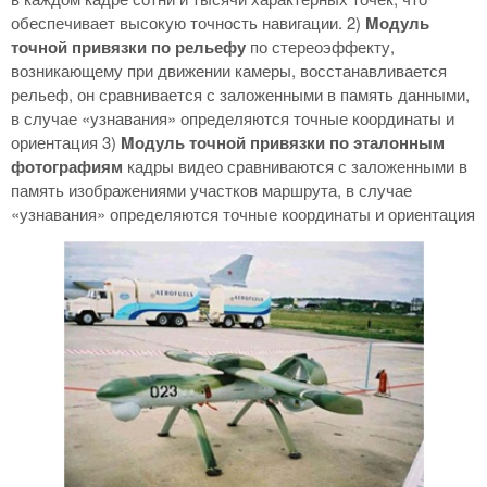
обеспечивает высокую точность навигации. 2)
Mодуль
точной привязки по рельефу
по стереоэффекту,
возникающему при движении камеры, восстанавливается
рельеф, он сравнивается с заложенными в память данными,
в случае «узнавания» определяются точные координаты и
ориентация 3)
Mодуль точной привязки по эталонным
фотографиям
кадры видео сравниваются с заложенными в
память изображениями участков маршрута, в случае
«узнавания» определяются точные координаты и ориентация