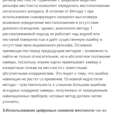
рельефа местности позволяет определить местоположение
летательного аппарата. В отличие от Метода 1 при
использовании сканирующего лазерного высотомера
возможно определение местоположения в отсутствие
дневного освещения, однако, аналогично методу 1
рассматриваемый подход не работает над водной или
песчаной поверхностью и даёт существенную ошибку в
отсутствие явно выраженного рельефа. Основное
преимущество перед предыдущим методом – возможность
найти не только относительное, но и абсолютное положение
камеры, поскольку знание карты привязывает камеру к
конкретным точкам на местности с известными
абсолютными координатами. Это ведет к тому, что ошибка
навигации не растет со временем. Основной недостаток
метода – чувствительность к слишком большим ошибкам
исходных координат камеры, полученных от инерционным
навигационных приборов, которые метод должен затем
уточнять.
3.Использование цифровых снимков местности
так же