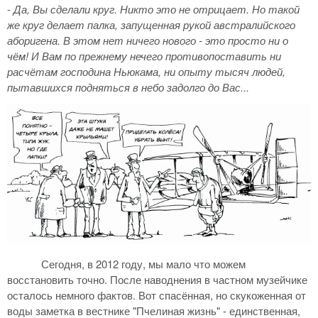
-
Да, Вы сделали круг. Никто это не отрицает. Но такой
же круг делает палка, запущенная рукой австралийского
аборигена. В этом нет ничего нового - это просто ни о
чём! И Вам по прежнему нечего противопоставить ни
расчётам господина Ньюкама, ни опыту тысяч людей,
пытавшихся подняться в небо задолго до Вас...
Сегодня, в 2012 году, мы мало что можем
восстановить точно. После наводнения в частном музейчике
осталось немного фактов. Вот спасённая, но скукоженная от
воды заметка в вестнике "Пчелиная жизнь" - единственная,