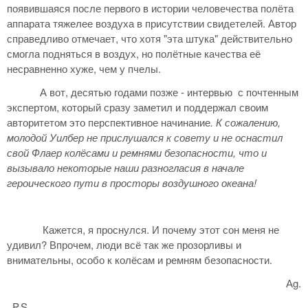
появившаяся после первого в истории человечества полёта
аппарата тяжелее воздуха в присутствии свидетелей. Автор
справедливо отмечает, что хотя "эта штука" действительно
смогла подняться в воздух, но полётные качества её
несравненно хуже, чем у пчелы.
А вот, десятью годами позже - интервью с почтенным
экспертом, который сразу заметил и поддержал своим
авторитетом это перспективное начинание
. К сожалению,
молодой Уилбер не прислушался к совету и не оснастил
свой Флаер колёсами и ремнями безопасности, что и
вызывало некоторые наши разногласия в начале
героического пути в просторы воздушного океана!
Кажется, я проснулся. И почему этот сон меня не
удивил? Впрочем, люди всё так же прозорливы и
внимательны, особо к колёсам и ремням безопасности.
Аg.
P.S.