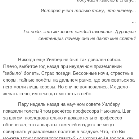
История учит только тому, что ничему...
...
Господи, это же знает каждый школьник. Дурацкие
сентенции, почему они не дают мне спать?
Никогда еще Уилбер не был так доволен собой.
Плечо, выбитое год назад при неудачном приземлении
"забыло" болеть. Страх позади. Бессонные ночи, страстные
споры, тайные полёты на дальнем ранчо, где волноваться за
него могли лишь коровы. Но они не волновались. Их дело -
жевать сено, им некогда смотреть в небо.
Пару недель назад на научном совете Уилберу
показали толстый том расчётов профессора Ньюкама. Шаг
за шагом, последовательно и доказательно профессор
обосновал, что аппараты тяжелей воздуха не могут
совершать управляемых полётов в воздухе. Что, что Вы
можете этому противопоставить? - с укоризной в голосе, как