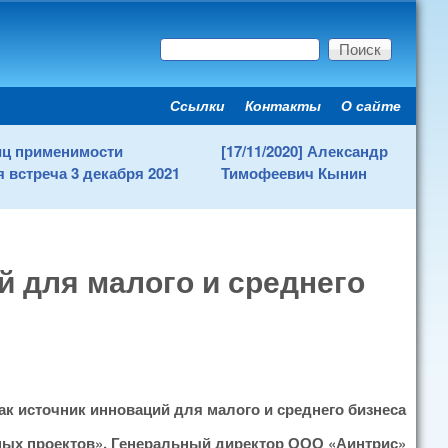
Поиск
Форма поиска
Ссылки
Контакты
О сайте
Secondary menu
ниц применимости
[17/11/2020] Александр
 встреча 3 декабря 2021
Тимофеевич Кынин
й для малого и среднего
как источник инноваций для малого и среднего бизнеса
ных проектов», Генеральный директор ООО «Аинтрис»