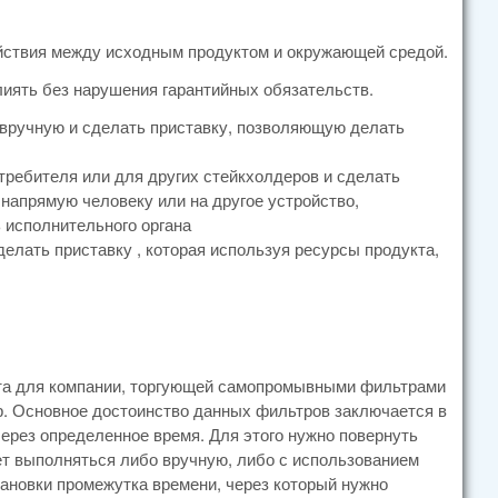
йствия между исходным продуктом и окружающей средой.
лиять без нарушения гарантийных обязательств.
 вручную и сделать приставку, позволяющую делать
требителя или для других стейкхолдеров и сделать
 напрямую человеку или на другое устройство,
 исполнительного органа
елать приставку , которая используя ресурсы продукта,
укта для компании, торгующей самопромывными фильтрами
р. Основное достоинство данных фильтров заключается в
ерез определенное время. Для этого нужно повернуть
жет выполняться либо вручную, либо с использованием
тановки промежутка времени, через который нужно