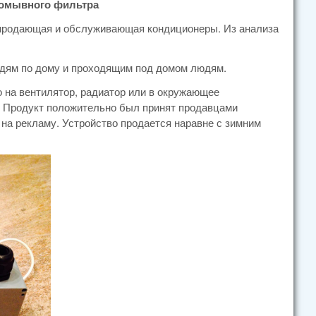
ромывного фильтра
, продающая и обслуживающая кондиционеры. Из анализа
едям по дому и проходящим под домом людям.
 на вентилятор, радиатор или в окружающее
т. Продукт положительно был принят продавцами
 на рекламу. Устройство продается наравне с зимним