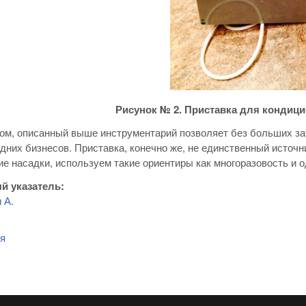
Рисунок № 2. Приставка для кондиц
ом, описанный выше инструментарий позволяет без больших з
дних бизнесов. Приставка, конечно же, не единственный источн
ие насадки, используем такие ориентиры как многоразовость и о
й указатель:
 А.
я