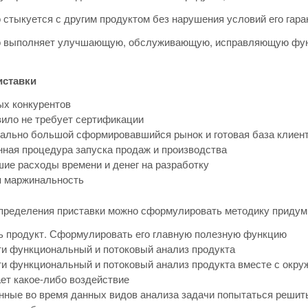
о стыкуется с другим продуктом без нарушения условий его гара
во выполняет улучшающую, обслуживающую, исправляющую функ
ставки
ых конкурентов
вило не требует сертификации
ально большой сформировавшийся рынок и готовая база клиен
ная процедура запуска продаж и производства
ие расходы времени и денег на разработку
я маржинальность
определения приставки можно сформулировать методику придум
 продукт. Сформулировать его главную полезную функцию
и функциональный и потоковый анализ продукта
и функциональный и потоковый анализ продукта вместе с окру
ет какое-либо воздействие
ные во время данных видов анализа задачи попытаться решить 