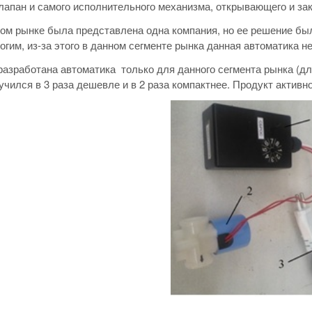
лапан и самого исполнительного механизма, открывающего и за
ом рынке была представлена одна компания, но ее решение бы
огим, из-за этого в данном сегменте рынка данная автоматика 
азработана автоматика только для данного сегмента рынка (д
учился в 3 раза дешевле и в 2 раза компактнее. Продукт активн