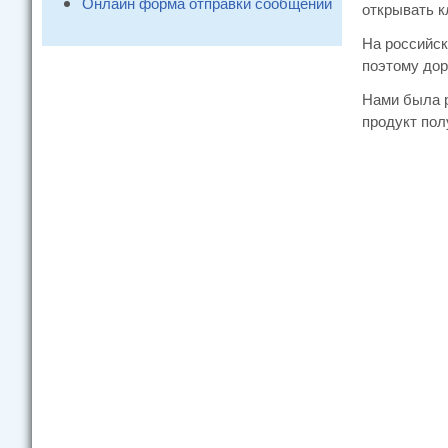
Онлайн форма отправки сообщений
открывать к
На российск
поэтому дор
Нами была р
продукт пол