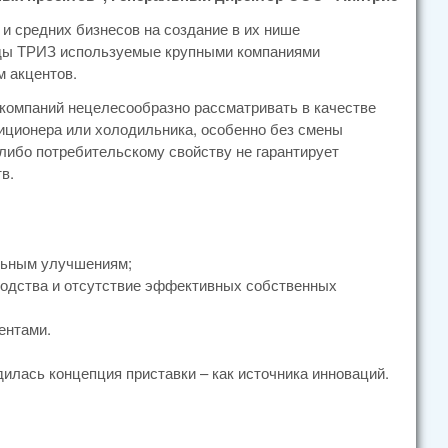
и средних бизнесов на создание в их нише
ходы ТРИЗ используемые крупными компаниями
 акцентов.
 компаний нецелесообразно рассматривать в качестве
иционера или холодильника, особенно без смены
 либо потребительскому свойству не гарантирует
в.
ельным улучшениям;
водства и отсутствие эффективных собственных
ентами.
дилась концепция приставки – как источника инноваций.