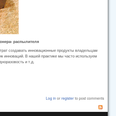
ионера- распылителя
атрат создавать инновационные продукты владельцам
ик инноваций. В нашей практике мы часто используем
дноразовость и т.д.
Log in
or
register
to post comments