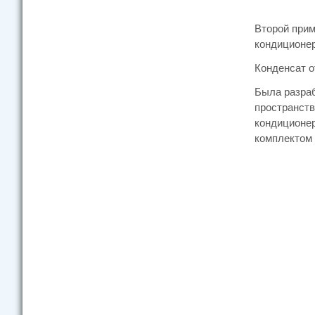
Второй прим
кондиционе
Конденсат о
Была разраб
пространств
кондиционер
комплектом 