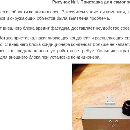
Рисунок №1. Приставка для самоп
ер из области кондиционеров. Заказчиком является компания
ров и окружающих объектов была выявлена проблема.
т внешнего блока вредит фасадам, доставляет неудобство сос
отана приставка, накапливающая конденсат и распыляющая его
о. С внешнего блока кондиционера конденсат больше не капае
ов, т.к. продажа данного устройства не требует больших затрат
для внешнего блока при установке кондиционера.