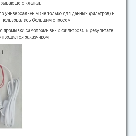
крывающего клапан.
ло универсальным (не только для данных фильтров) и
не пользовалась большим спросом.
ля промывки самопромывных фильтров). В результате
о продается заказчиком.