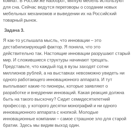
комнат. В России же наоборот, мягкую мебель используют
для сна. Сейчас ведутся переговоры о создании новых
мебельных механизмов и выведении их на Российский
товарный рынок.
Задача 3.
Я как-то услышала мысль, что инновации – это
дестабилизирующий фактор. Я поняла, что это
действительно так. Настоящие инновации разрушают старый
мир. И сложившиеся структуры начинают трещать.
Представьте, что каждый год в вузы заходят сотни
миллионов рублей, а на выставках невозможно увидеть ни
одного работающего инновационного аппарата. И тут
выплывают какие-то пионеры, которые заявляют о
разработке и внедрении инноваций. Какая реакция должна
быть на такого выскочку? Сидит семидесятилетний
профессор, у которого десятки монографий и ни одного
инновационного аппарата с кнопкой. Молодые
инновационные компании – самое страшное зло для старой
братии. Здесь мы видим выход один.