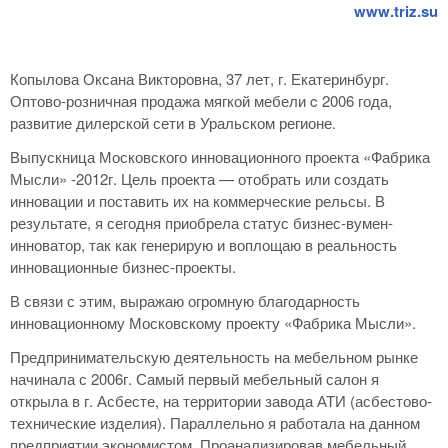
www.triz.su
Копылова Оксана Викторовна, 37 лет, г. Екатеринбург.
Оптово-розничная продажа мягкой мебели c 2006 года,
развитие дилерской сети в Уральском регионе.
Выпускница Московского инновационного проекта «Фабрика
Мысли» -2012г. Цель проекта — отобрать или создать
инновации и поставить их на коммерческие рельсы. В
результате, я сегодня приобрела статус бизнес-вумен-
инноватор, так как генерирую и воплощаю в реальность
инновационные бизнес-проекты.
В связи с этим, выражаю огромную благодарность
инновационному Московскому проекту «Фабрика Мысли».
Предпринимательскую деятельность на мебельном рынке
начинала с 2006г. Самый первый мебельный салон я
открыла в г. Асбесте, на территории завода АТИ (асбестово-
технические изделия). Параллельно я работала на данном
предприятии экономистом. Проанализировав мебельный