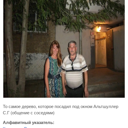
То самое дерево, которое посадил под окном Альтшуллер
С.Г (общение с соседями)
Алфавитный указатель: