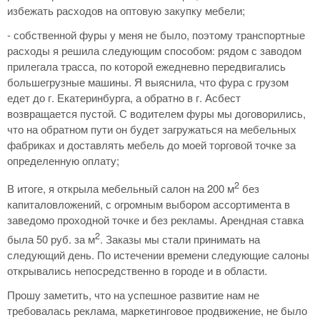
избежать расходов на оптовую закупку мебели;
- собственной фуры у меня не было, поэтому транспортные
расходы я решила следующим способом: рядом с заводом
прилегала трасса, по которой ежедневно передвигались
большегрузные машины. Я выяснила, что фура с грузом
едет до г. Екатеринбурга, а обратно в г. Асбест
возвращается пустой. С водителем фуры мы договорились,
что на обратном пути он будет загружаться на мебельных
фабриках и доставлять мебель до моей торговой точке за
определенную оплату;
2
В итоге, я открыла мебельный салон на 200 м
без
капиталовложений, с огромным выбором ассортимента в
заведомо проходной точке и без рекламы. Арендная ставка
2
была 50 руб. за м
. Заказы мы стали принимать на
следующий день. По истечении времени следующие салоны
открывались непосредственно в городе и в области.
Прошу заметить, что на успешное развитие нам не
требовалась реклама, маркетинговое продвижение, не было