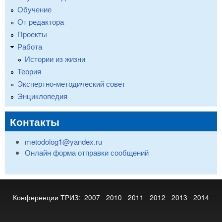
Обучение
От редактора
Проекты
Работа
Истории из жизни
Теория
Экспертно-методический совет
Энциклопедия
Контакты
metodolog1@yandex.ru
Онлайн форма отправки сообщений
Конференции ТРИЗ:
2007
2010
2011
2012
2013
2014