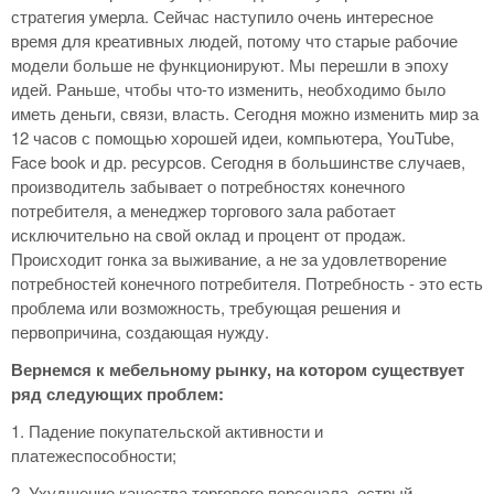
стратегия умерла. Сейчас наступило очень интересное
время для креативных людей, потому что старые рабочие
модели больше не функционируют. Мы перешли в эпоху
идей. Раньше, чтобы что-то изменить, необходимо было
иметь деньги, связи, власть. Сегодня можно изменить мир за
12 часов с помощью хорошей идеи, компьютера, YouTube,
Face book и др. ресурсов. Сегодня в большинстве случаев,
производитель забывает о потребностях конечного
потребителя, а менеджер торгового зала работает
исключительно на свой оклад и процент от продаж.
Происходит гонка за выживание, а не за удовлетворение
потребностей конечного потребителя. Потребность - это есть
проблема или возможность, требующая решения и
первопричина, создающая нужду.
Вернемся к мебельному рынку, на котором существует
ряд следующих проблем:
1. Падение покупательской активности и
платежеспособности;
2. Ухудшение качества торгового персонала, острый