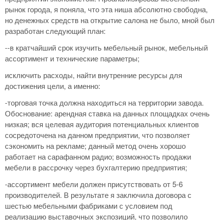
рынок города, я поняла, что эта ниша абсолютно свободна,
но денежных средств на открытие салона не было, мной был
разработан следующий план:
--в кратчайший срок изучить мебельный рынок, мебельный
ассортимент и технические параметры;
исключить расходы, найти внутренние ресурсы для
достижения цели, а именно:
-торговая точка должна находиться на территории завода.
Обоснование: арендная ставка на данных площадках очень
низкая; вся целевая аудитория потенциальных клиентов
сосредоточена на данном предприятии, что позволяет
сэкономить на рекламе; данный метод очень хорошо
работает на сарафанном радио; возможность продажи
мебели в рассрочку через бухгалтерию предприятия;
-ассортимент мебели должен присутствовать от 5-6
производителей. В результате я заключила договора с
шестью мебельными фабриками с условием под
реализацию выставочных экспозиций, что позволило