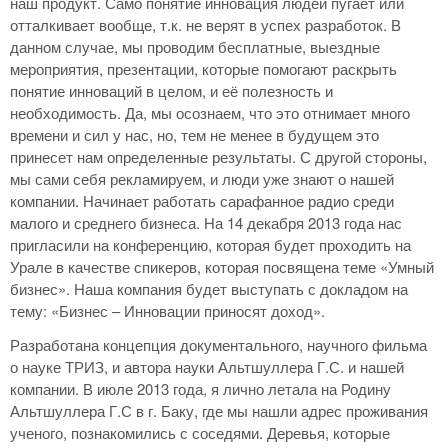
наш продукт. Само понятие инновация людей пугает или
отталкивает вообще, т.к. не верят в успех разработок. В
данном случае, мы проводим бесплатные, выездные
мероприятия, презентации, которые помогают раскрыть
понятие инноваций в целом, и её полезность и
необходимость. Да, мы осознаем, что это отнимает много
времени и сил у нас, но, тем не менее в будущем это
принесет нам определенные результаты. С другой стороны,
мы сами себя рекламируем, и люди уже знают о нашей
компании. Начинает работать сарафанное радио среди
малого и среднего бизнеса. На 14 декабря 2013 года нас
пригласили на конференцию, которая будет проходить на
Урале в качестве спикеров, которая посвящена теме «Умный
бизнес». Наша компания будет выступать с докладом на
тему: «Бизнес – Инновации приносят доход».
Разработана концепция документального, научного фильма
о науке ТРИЗ, и автора науки Альтшуллера Г.С. и нашей
компании. В июле 2013 года, я лично летала на Родину
Альтшуллера Г.С в г. Баку, где мы нашли адрес проживания
ученого, познакомились с соседями. Деревья, которые