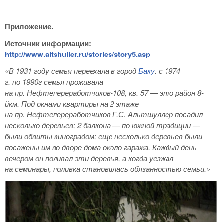
Приложение.
Источник информации:
http://www.altshuller.ru/stories/story5.asp
«В 1931 году семья переехала в город
Баку
. с 1974
г. по 1990г семья проживала
на пр. Нефтепереработчиков-108, кв. 57 — это район
8-
йкм. Под окнами квартиры на 2 этаже
на пр. Нефтепереработчиков Г.С. Альтшуллер посадил
несколько деревьев; 2 балкона — по южной традиции —
были обвиты виноградом; еще несколько деревьев были
посажены им во дворе дома около гаража. Каждый день
вечером он поливал эти деревья, а когда уезжал
на семинары, поливка становилась обязанностью семьи.»