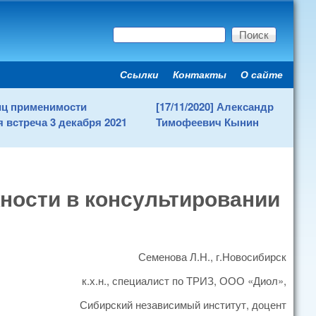
Поиск
Форма поиска
Ссылки
Контакты
О сайте
Secondary menu
ниц применимости
[17/11/2020] Александр
 встреча 3 декабря 2021
Тимофеевич Кынин
ности в консультировании
Семенова Л.Н., г.Новосибирск
к.х.н., специалист по ТРИЗ, ООО «Диол»,
Сибирский независимый институт, доцент