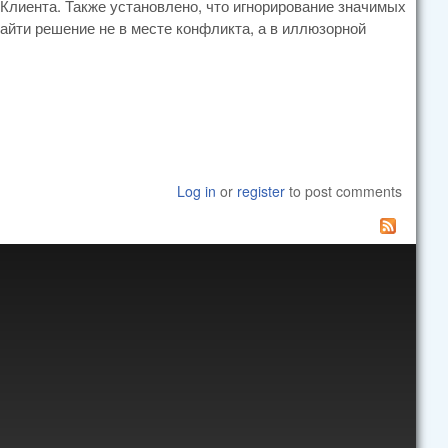
лиента. Также установлено, что игнорирование значимых
найти решение не в месте конфликта, а в иллюзорной
Log in
or
register
to post comments