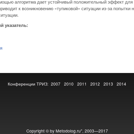
мощью алгоритма дает устойчивый положительный эффект для К
приводит к возникновению «тупиковой» ситуации из-за попытки 
итуации.
й указатель:
.
я
Конференции ТРИЗ:
2007
2010
2011
2012
2013
2014
Copyright © by Metodolog.ru", 2003—2017