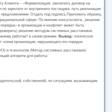
ту Клиента – «Формализация: заключить договор на
по зарплате от внутреннего постащика. путь реализации:
 с предложениями. Отдать под подпись.Приложить образец
й рациональной сфере. По мнению консультанта, решение
«порядка» в организации и конфликт может быть
проверить) решение методом системных расстановок.
ежнему работает в своем режиме.
Вывод:
логическое
т члена организации, нарушающего его порядок.
ИЗ) и психологии (Метод системных расстановок)
ющий алгоритм для работы:
(родительской, собственной), по ситуациям, вызывающим