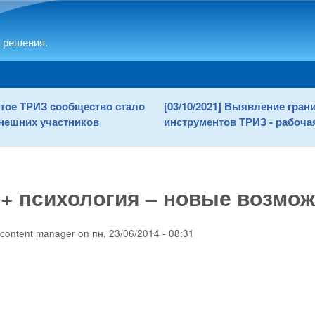
Skip to main content
 решения.
рытое ТРИЗ сообщество стало
[03/10/2021] Выявление гра
нешних участников
инструментов ТРИЗ - рабочая
+ психология – новые возмож
content manager
on
пн, 23/06/2014 - 08:31