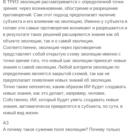
В ТРИЗ эволюция рассматривается с определенной точки
зрения: через возникновение, обострение и разрешение
противоречий. Сам этот подход предполагает наличие
субъекта и его влияение на эволюцию. Именно у субъекта в
голове эти самые противоречия возникают и разрешаются и
в результате таких решений расширяются знания как об
объекте эволюции, так и о самой эволюции.
Соответственно, эволюция через противоречия
представляет собой открытую схему эволюции именно с
точки зрения того, что новый шаг эволюции приносит новые
знания о самой эволюции. Любой алгоритм эволюции по
определению является закрытой схемой, так как не
предполагает появления новых знаний об эволюции.
Точно также непонятно, каким образом ИИ будет создавать
новые знания, как это делает, например, человек.
Собственно, ИИ, который будет уметь создавать новые
знания, автоматически превратится в субъекта, по сути, в
новый вид жизни.
АЗ
А почему такое сужение поля эволюции? Почему только