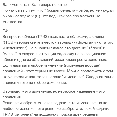
Да, именно так. Вот теперь понятно...
Но как быть с тем, что "Каждая селедка - рыба, но не каждая
рыба - селедка"? (С) Это ведь как раз про вложенные
множества...
ГФ
Вы просто яблоки (ТРИЗ) называете яблоками, а сливы
((ТСЭ - теория синтетической эволюции) фруктами - от этого
и непонятки.:) Но в нашем случае это даже не "яблоки" и
"сливы", а скорее инструкция садоводу по выращиванию
яблок и одно из объяснений механизмов роста животных.
Если называть любое изменение (изменение вообще)
эволюцией - этот термин не нужен. Можно продолжать с тем
же успехом использовать слово "изменение". Следовательно
эволюция это не любое изменение.
Эволюция - это изменение, но не любое изменение - это
эволюция.
Решение изобретательской задачи - это изменение, но не
любое изменение - это решение изобретательской задачи.
ТРИЗ "заточена" на поддержку поиска идеи решения