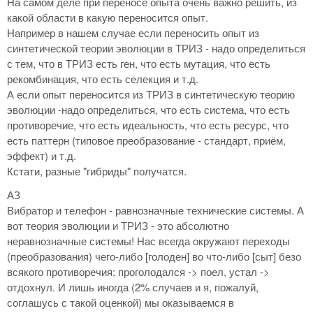
На самом деле при переносе опыта очень важно решить, из
какой области в какую переносится опыт.
Например в нашем случае если переносить опыт из
синтетической теории эволюции в ТРИЗ - надо определиться
с тем, что в ТРИЗ есть ген, что есть мутация, что есть
рекомбинация, что есть селекция и т.д.
А если опыт переносится из ТРИЗ в синтетическую теорию
эволюции -надо определиться, что есть система, что есть
противоречие, что есть идеальность, что есть ресурс, что
есть паттерн (типовое преобразование - стандарт, приём,
эффект) и т.д.
Кстати, разные "гибриды" получатся.
АЗ
Вибратор и телефон - равнозначные технические системы. А
вот теория эволюции и ТРИЗ - это абсолютно
неравнозначные системы! Нас всегда окружают переходы
(преобразования) чего-либо [голоден] во что-либо [сыт] безо
всякого противоречия: проголодался -> поел, устал ->
отдохнул. И лишь иногда (2% случаев и я, пожалуй,
соглашусь с такой оценкой) мы оказываемся в