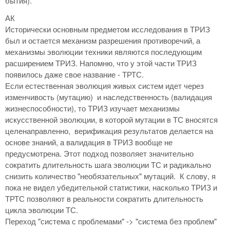
бытия).
АК
Исторически основным предметом исследования в ТРИЗ
был и остается механизм разрешения противоречий, а
механизмы эволюции техники являются последующим
расширением ТРИЗ. Напомню, что у этой части ТРИЗ
появилось даже свое название - ТРТС.
Если естественная эволюция живых систем идет через
изменчивость (мутацию) и наследственность (валидация
жизнеспособности), то ТРИЗ изучает механизмы
искусственной эволюции, в которой мутации в ТС вносятся
целенаправленно, верификация результатов делается на
основе знаний, а валидация в ТРИЗ вообще не
предусмотрена. Этот подход позволяет значительно
сократить длительность шага эволюции ТС и радикально
снизить количество "необязательных" мутаций. К слову, я
пока не видел убедительной статистики, насколько ТРИЗ и
ТРТС позволяют в реальности сократить длительность
цикла эволюции ТС.
Переход "система с проблемами" -> "система без проблем"