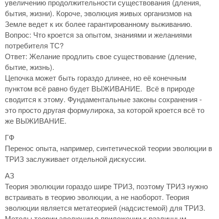
увеличению продолжительности существования (дления,
бытия, жизни). Короче, эволюция живых организмов на
Земле ведет к их более гарантированному выживанию.
Вопрос: Что кроется за опытом, знаниями и желаниями
потребителя ТС?
Ответ: Желание продлить свое существование (дление,
бытие, жизнь).
Цепочка может быть гораздо длинее, но её конечным
пунктом всё равно будет ВЫЖИВАНИЕ. Всё в природе
сводится к этому. Фундаментальные законы сохранения -
это просто другая формулирока, за которой кроется всё то
же ВЫЖИВАНИЕ.
ГФ
Перенос опыта, например, синтетической теории эволюции в
ТРИЗ заслуживает отдельной дискуссии.
АЗ
Теория эволюции гораздо шире ТРИЗ, поэтому ТРИЗ нужно
встраивать в теорию эволюции, а не наоборот. Теория
эволюции является метатеорией (надсистемой) для ТРИЗ.
Методы теории эволюции в приложении к различным