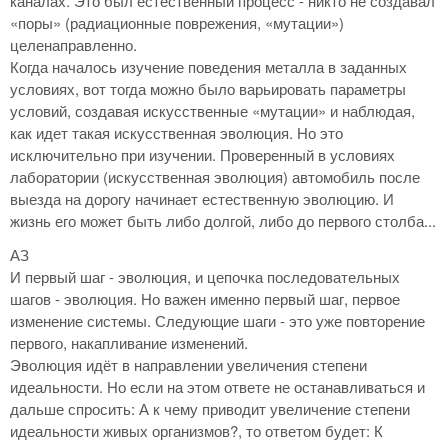
каналах. Это был естественный процесс - никто не создавал
«поры» (радиационные поврежения, «мутации»)
целенаправленно.
Когда началось изучение поведения металла в заданных
условиях, вот тогда можно было варьировать параметры
условий, создавая искусственные «мутации» и наблюдая,
как идет такая искусственная эволюция. Но это
исключительно при изучении. Проверенный в условиях
лаборатории (искусственная эволюция) автомобиль после
выезда на дорогу начинает естественную эволюцию. И
жизнь его может быть либо долгой, либо до первого столба...
АЗ
И первый шаг - эволюция, и цепочка последовательных
шагов - эволюция. Но важен именно первый шаг, первое
изменение системы. Следующие шаги - это уже повторение
первого, накапливание изменений.
Эволюция идёт в направлении увеличения степени
идеальности. Но если на этом ответе не останавливаться и
дальше спросить: А к чему приводит увеличение степени
идеальности живых организмов?, то ответом будет: К