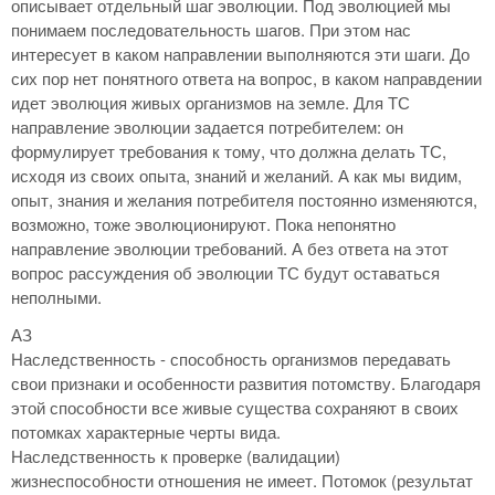
описывает отдельный шаг эволюции. Под эволюцией мы
понимаем последовательность шагов. При этом нас
интересует в каком направлении выполняются эти шаги. До
сих пор нет понятного ответа на вопрос, в каком направдении
идет эволюция живых организмов на земле. Для ТС
направление эволюции задается потребителем: он
формулирует требования к тому, что должна делать ТС,
исходя из своих опыта, знаний и желаний. А как мы видим,
опыт, знания и желания потребителя постоянно изменяются,
возможно, тоже эволюционируют. Пока непонятно
направление эволюции требований. А без ответа на этот
вопрос рассуждения об эволюции ТС будут оставаться
неполными.
АЗ
Наследственность - способность организмов передавать
свои признаки и особенности развития потомству. Благодаря
этой способности все живые существа сохраняют в своих
потомках характерные черты вида.
Наследственность к проверке (валидации)
жизнеспособности отношения не имеет. Потомок (результат