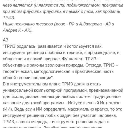
чего является (и является ли) подмножеством, прекратив
при этом флудить флудить в темах о том, как продать
ТРИЗ.
Ниже несколько тезисов (моих - ГФ и А.Захарова - АЗ и
Андрея К - АК).
АЗ
"ТРИЗ родилась, развивается и используется как
инструмент решения проблем в технике, в производстве, в
обществе и в самой природе. Фундамент ТРИЗ –
объективные законы эволюции природы. Отсюда, ТРИЗ –
теоретическая, методологическая и практическая часть
общей теории эволюции".
В в инструментальном плане ТРИЗ должна стать
универсальной компьютерной программой, предназначенной
для исследования эволюции любых систем. Традиционное
название для такой программы - Искусственный Интеллект
(ИИ). Ведь если ИИ определить максимально кратко, то это
инструмент решения любых задач без участия человека.
ТРИЗ, в свою очередь, - инструмент решения задач с
участием человека. Давайте расширим круг задач,