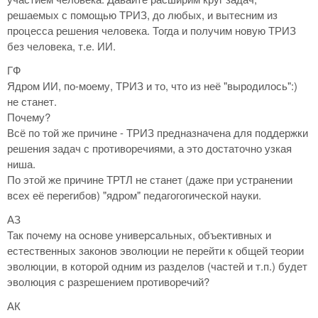
решаемых с помощью ТРИЗ, до любых, и вытесним из
процесса решения человека. Тогда и получим новую ТРИЗ
без человека, т.е. ИИ.
ГФ
Ядром ИИ, по-моему, ТРИЗ и то, что из неё "выродилось":)
не станет.
Почему?
Всё по той же причине - ТРИЗ предназначена для поддержки
решения задач с противоречиями, а это достаточно узкая
ниша.
По этой же причине ТРТЛ не станет (даже при устранении
всех её перегибов) "ядром" педагогогической науки.
АЗ
Так почему на основе универсальных, объективных и
естественных законов эволюции не перейти к общей теории
эволюции, в которой одним из разделов (частей и т.п.) будет
эволюция с разрешением противоречий?
АК