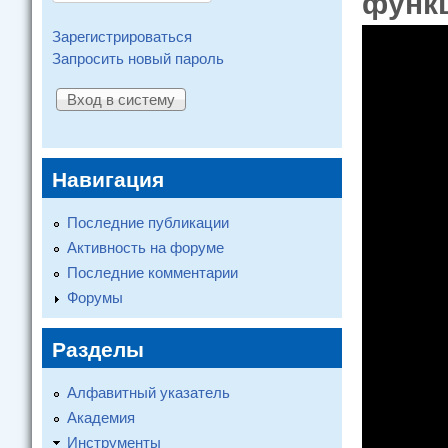
функ
Зарегистрироваться
Запросить новый пароль
Навигация
Последние публикации
Активность на форуме
Последние комментарии
Форумы
Разделы
Алфавитный указатель
Академия
Инструменты