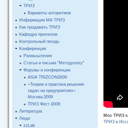
ТРИЗ
Варианты алгоритмов
Информация МА ТРИЗ
Как продавать ТРИЗ
Кафедра прогнозов
Контрольный гвоздь
Конференция
Размышления
Статьи и письма "Методологу"
Форумы и конференции
ASIA TRIZCON2009
«Теория и практика решения
задач на предприятиях»
Москва 2009
ТРИЗ Фест 2009
Литература
Мос ТРИЗ 
Люди
ТРИЗ в Исс
zzLab