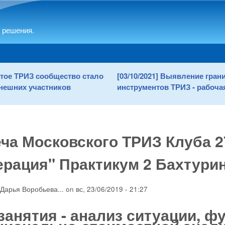
Skip to main content
 решения.
рытое ТРИЗ сообщество стало
[03/10/2021] Выявление гра
нешних участников
инструментов ТРИЗ - рабочая
ча Московского ТРИЗ Клуба 27
рация" Практикум 2 Бахтурин
Дарья Воробьева...
on
вс, 23/06/2019 - 21:27
занятия - анализ ситуации, 