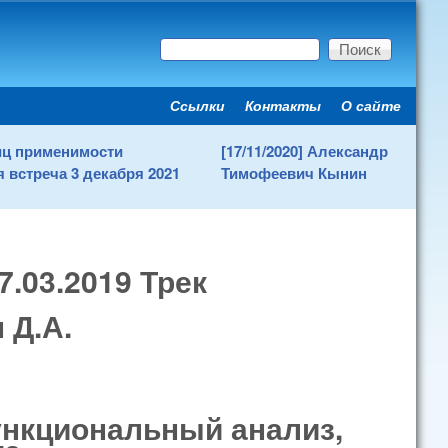
Поиск
Форма поиска
Ссылки
Контакты
О сайте
Secondary menu
ниц применимости
[17/11/2020] Александр
 встреча 3 декабря 2021
Тимофеевич Кынин
.03.2019 Трек
 Д.А.
функциональный анализ,