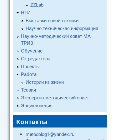
ZZLab
НТИ
Выставки новой техники
Научно техническая информация
Научно-методический совет МА
ТРИЗ
Обучение
От редактора
Проекты
Работа
Истории из жизни
Теория
Экспертно-методический совет
Энциклопедия
Контакты
metodolog1@yandex.ru