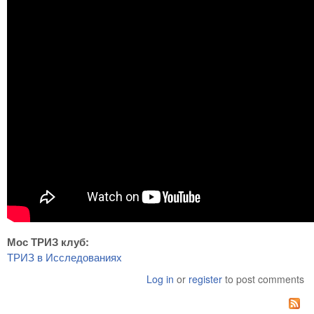
Мос ТРИЗ клуб:
ТРИЗ в Исследованиях
Log in
or
register
to post comments