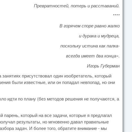
Превратностей, потерь и расставаний.
****
В горячем споре равно жалко
и дурака и мудреца,
поскольку истина как палка-
всегда имеет два конца».
Игорь Губерман
а занятиях присутствовал один изобретатель, который
ения были известные, или он попадал невпопад, но они
ыло идти по плану (без методов решения не получаются, а
й парень, который на все задачи, которые я предлагал
 получал результаты, но мгновенно давал правильные
разбора задач. И более того, обратите внимание - мы