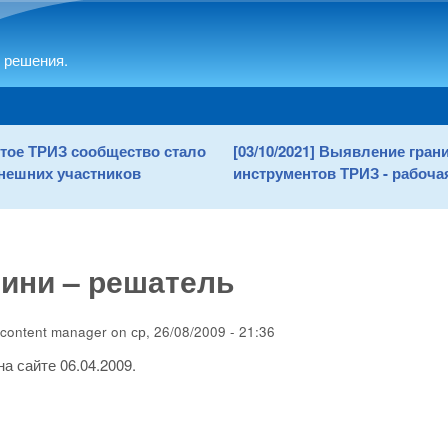
Skip to main content
 решения.
рытое ТРИЗ сообщество стало
[03/10/2021] Выявление гра
нешних участников
инструментов ТРИЗ - рабочая
ини – решатель
content manager
on
ср, 26/08/2009 - 21:36
а сайте 06.04.2009.