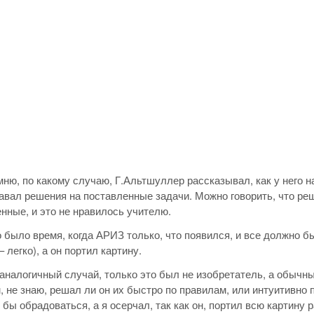
мню, по какому случаю, Г.Альтшуллер рассказывал, как у него н
авал решения на поставленные задачи. Можно говорить, что реш
нные, и это не нравилось учителю.
о было время, когда АРИЗ только, что появился, и все должно б
 легко), а он портил картину.
аналогичный случай, только это был не изобретатель, а обычны
 не знаю, решал ли он их быстро по правилам, или интуитивно
 бы обрадоваться, а я осерчал, так как он, портил всю картину 