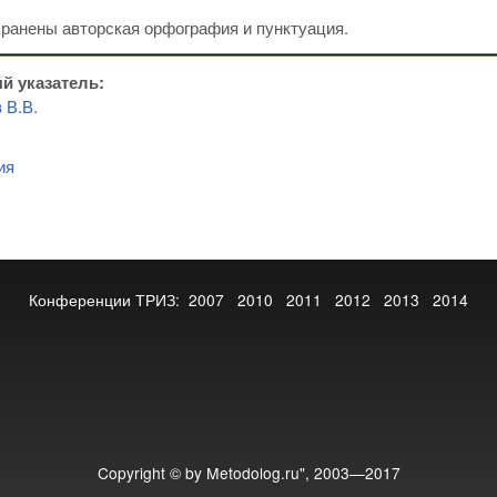
хранены авторская орфография и пунктуация.
й указатель:
 В.В.
ия
Конференции ТРИЗ:
2007
2010
2011
2012
2013
2014
Copyright © by Metodolog.ru", 2003—2017