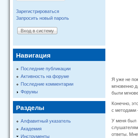
Зарегистрироваться
Запросить новый пароль
Навигация
Последние публикации
Активность на форуме
Я уже не по
Последние комментарии
мгновенно д
Форумы
были мгнове
Конечно, эт
Разделы
с методами –
У меня был 
Алфавитный указатель
слушателям,
Академия
ответы. Мне
Инструменты