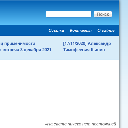
Поиск
Форма поиска
Ссылки
Контакты
О сайте
Secondary menu
ниц применимости
[17/11/2020] Александр
 встреча 3 декабря 2021
Тимофеевич Кынин
«На свете ничего нет постоянней