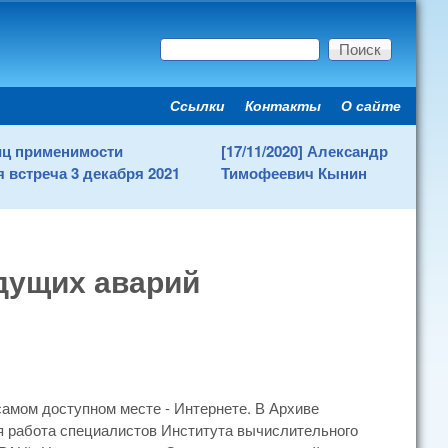
Поиск
Форма поиска
Ссылки
Контакты
О сайте
Secondary menu
ниц применимости
[17/11/2020] Александр
 встреча 3 декабря 2021
Тимофеевич Кынин
дущих аварий
амом доступном месте - Интернете. В Архиве
я работа специалистов Института вычислительного