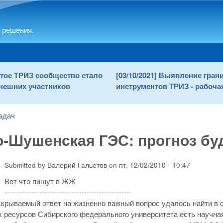
Skip to main content
 решения.
рытое ТРИЗ сообщество стало
[03/10/2021] Выявление гра
нешних участников
инструментов ТРИЗ - рабочая
адач
-Шушенская ГЭС: прогноз бу
Submitted by
Валерий Гальетов
on
пт, 12/02/2010 - 10:47
Вот что пишут в ЖЖ
---------------------------------------------------
крываемый ответ на жизненно важный вопрос удалось найти в с
 ресурсов Сибирского федерального университета есть научна