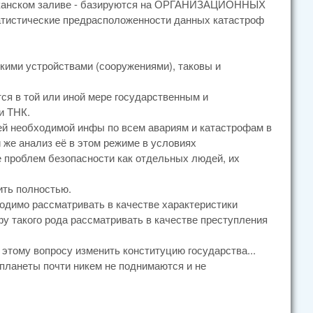
сиканском заливе - базируются на ОРГАНИЗАЦИОННЫХ
тистические предрасположенности данных катастроф
кими устройствами (сооружениями), таковы и
ся в той или иной мере государственным и
и ТНК.
ей необходимой инфы по всем авариям и катастрофам в
й же анализ её в этом режиме в условиях
е проблем безопасности как отдельных людей, их
ить полностью.
ходимо рассматривать в качестве характеристики
у такого рода рассматривать в качестве преступления
этому вопросу изменить конституцию государства...
 планеты почти никем не поднимаются и не