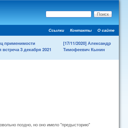
Поиск
Форма поиска
Ссылки
Контакты
О сайте
Secondary menu
ниц применимости
[17/11/2020] Александр
 встреча 3 декабря 2021
Тимофеевич Кынин
овольно поздно, но оно имело "предысторию"