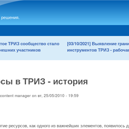
Skip to main content
 решения.
рытое ТРИЗ сообщество стало
[03/10/2021] Выявление гра
нешних участников
инструментов ТРИЗ - рабочая
сы в ТРИЗ - история
content manager
on
вт, 25/05/2010 - 19:59
тие ресурсов, как одного из важнейших элементов, появилось д