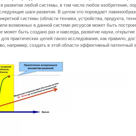
 в развитии любой системы, в том числе любое изобретение, п
ледующие шаги развития. В целом это порождает лавинообразн
онкретной системы (области техники, устройства, продукта, техн
ли возможных в данной системе ресурсов может быть построен
е может быть создано раз и навсегда, развитие науки, открытие
 для практических целей такого исследования, как правило, д
о, например, создать в этой области эффективный патентный зо