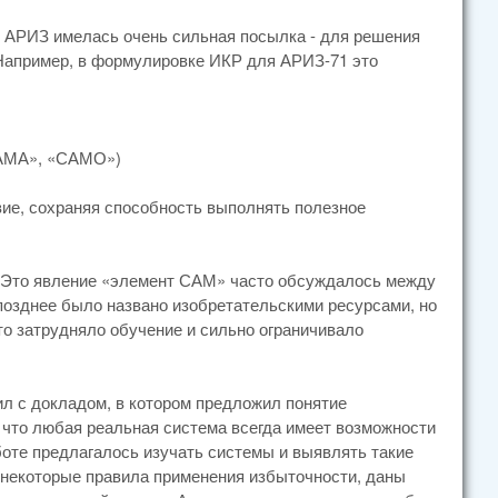
х АРИЗ имелась очень сильная посылка - для решения
Например, в формулировке ИКР для АРИЗ-71 это
«САМА», «САМО»)
е, сохраняя способность выполнять полезное
. Это явление «элемент САМ» часто обсуждалось между
 позднее было названо изобретательскими ресурсами, но
то затрудняло обучение и сильно ограничивало
ил с докладом, в котором предложил понятие
 что любая реальная система всегда имеет возможности
оте предлагалось изучать системы и выявлять такие
некоторые правила применения избыточности, даны