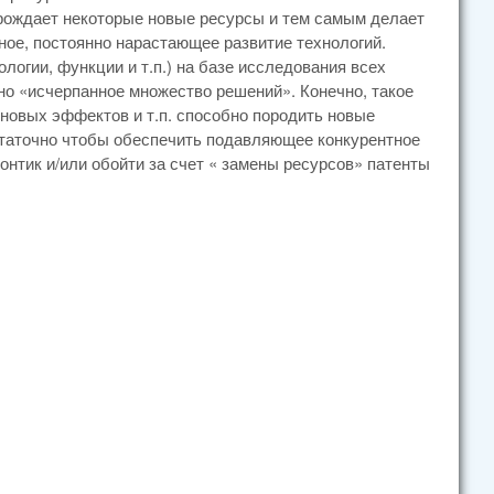
орождает некоторые новые ресурсы и тем самым делает
ое, постоянно нарастающее развитие технологий.
ологии, функции и т.п.) на базе исследования всех
о «исчерпанное множество решений». Конечно, такое
 новых эффектов и т.п. способно породить новые
остаточно чтобы обеспечить подавляющее конкурентное
нтик и/или обойти за счет « замены ресурсов» патенты