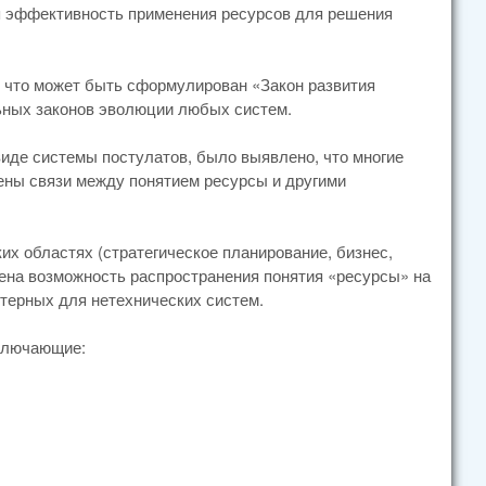
мная эффективность применения ресурсов для решения
, что может быть сформулирован «Закон развития
льных законов эволюции любых систем.
виде системы постулатов, было выявлено, что многие
ены связи между понятием ресурсы и другими
их областях (стратегическое планирование, бизнес,
влена возможность распространения понятия «ресурсы» на
терных для нетехнических систем.
включающие: