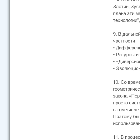
Злотин, Зус
плана эти м
технологии"
9. В дальне
частности
• Дифферен
• Ресурсы и
• «Диверсио
• Эволюцион
10. Со врем
геометричес
закона «Пер
просто сист
в том числе
Поэтому бы
использован
11. В проце