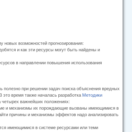
пу новых возможностей прогнозирования:
добятся и как эти ресурсы могут быть найдены и
ресурсов в направлении повышения использования
нь полезно при решении задач поиска объяснения вредных
 В это время также началась разработка
Методики
на четырех важнейших положениях:
теме и механизмы их порождающие вызваны имеющимися в
найти причины и механизмы эффектов надо анализировать
ются имеющимися в системе ресурсами или теми