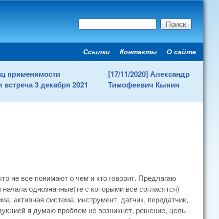
Поиск
Форма поиска
Ссылки
Контакты
О сайте
Secondary menu
ниц применимости
[17/11/2020] Александр
 встреча 3 декабря 2021
Тимофеевич Кынин
то не все понимают о чем и кто говорит. Предлагаю
я начала однозначные(те с которыми все согласятся)
ема, активная система, инструмент, датчик, передатчик,
дукцией я думаю проблем не возникнет, решение, цель,