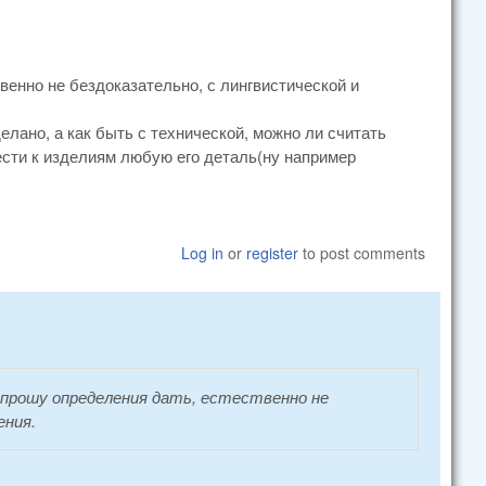
венно не бездоказательно, с лингвистической и
елано, а как быть с технической, можно ли считать
ести к изделиям любую его деталь(ну например
Log in
or
register
to post comments
 прошу определения дать, естественно не
ения.