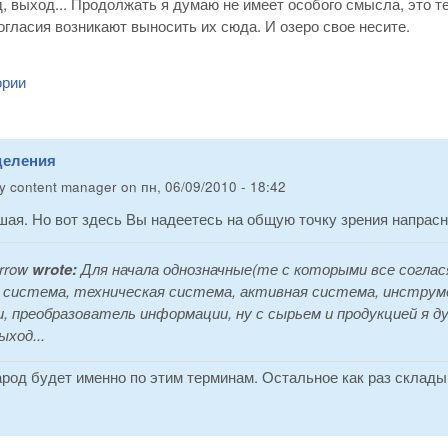
д, выход... Продолжать я думаю не имеет особого смысла, это т
ногласия возникают выносить их сюда. И озеро свое несите.
ории
деления
by
content manager
on
пн, 06/09/2010 - 18:42
ая. Но вот здесь Вы надеетесь на общую точку зрения напрасн
rrow
wrote:
Для начала однозначные(те с которыми все соглася
 система, техническая система, активная система, инструм
и, преобразователь информации, ну с сырьем и продукцией я ду
ыход...
род будет именно по этим терминам. Остальное как раз складыв