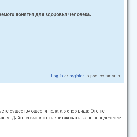
аемого понятия для здоровья человека.
Log in
or
register
to post comments
уете существующее, я полагаю спор вида: Это не
ивным. Дайте возможность критиковать ваше определение