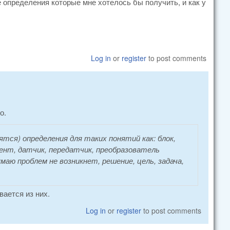
е определения которые мне хотелось бы получить, и как у
Log in
or
register
to post comments
о.
тся) определения для таких понятий как: блок,
ент, датчик, передатчик, преобразователь
маю проблем не возникнет, решение, цель, задача,
ается из них.
Log in
or
register
to post comments