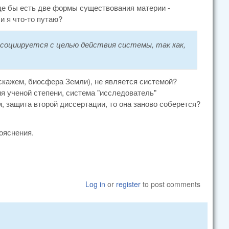
оде бы есть две формы существования материи -
и я что-то путаю?
ссоциируется с целью действия системы, так как,
 (скажем, биосфера Земли), не является системой?
ния ученой степени, система "исследователь"
, защита второй диссертации, то она заново соберется?
ояснения.
Log in
or
register
to post comments