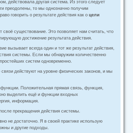
ором, действовала другая система. Из этого следует
оги преодолены, то мы однозначно получим
раво говорить о результате действия как о
цели
 своё существование. Это позволяет нам считать, что
олирующую достижение результата действия.
ие вызывает всегда один и тот же результат действия,
йствия системы. Если мы обнаружим количественно
о простейших систем одновременно.
 связи действуют на уровне физических законов, и мы
 функции. Положительная прямая связь, функция,
жно выделить ещё и функции входных
ергия, информация.
после прекращения действия системы.
но не достаточно. Я в своей практике использую
жны и другие подходы.