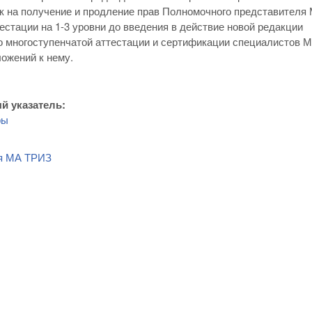
к на получение и продление прав Полномочного представителя
естации на 1-3 уровни до введения в действие новой редакции
 многоступенчатой аттестации и сертификации специалистов 
ожений к нему.
й указатель:
ры
я МА ТРИЗ