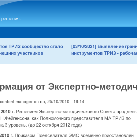
Skip to main content
 решения.
рытое ТРИЗ сообщество стало
[03/10/2021] Выявление гра
нешних участников
инструментов ТРИЗ - рабочая
мация от Экспертно-методич
content manager
on
пн, 25/10/2010 - 19:14
2010 г.
Решением Экспертно-методическового Совета продлен
Н.Фейгенсона, как Полномочного представителя МА ТРИЗ по
а 3 уровень. (до 22 октября 2012 года)
2010 г.
Приказом Председателя ЭМС временно приостановлен