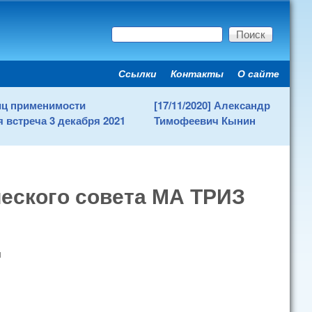
Поиск
Форма поиска
Ссылки
Контакты
О сайте
Secondary menu
ниц применимости
[17/11/2020] Александр
 встреча 3 декабря 2021
Тимофеевич Кынин
еского совета МА ТРИЗ
ы