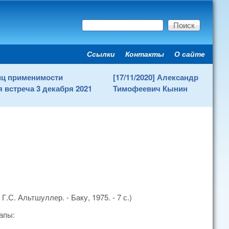
Поиск
Форма поиска
Ссылки
Контакты
О сайте
Secondary menu
ниц применимости
[17/11/2020] Александр
 встреча 3 декабря 2021
Тимофеевич Кынин
С. Альтшуллер. - Баку, 1975. - 7 с.)
апы: