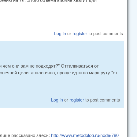
Log in
or
register
to post comments
и чем они вам не подходят?" Отталкиваться от
онечной цели: аналогично, проще идти по маршруту "от
Log in
or
register
to post comments
плице рассказано здесь:
http://www.metodolog.ru/node/780