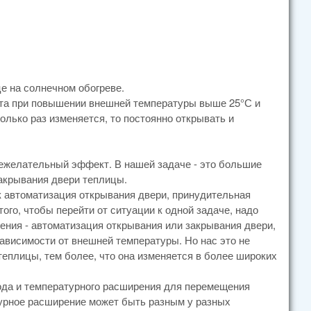
е на солнечном обогреве.
ыта при повышении внешней температуры выше 25°С и
олько раз изменяется, то постоянно открывать и
 нежелательный эффект. В нашей задаче - это большие
акрывания двери теплицы.
к автоматизация открывания двери, принудительная
того, чтобы перейти от ситуации к одной задаче, надо
ения - автоматизация открывания или закрывания двери,
ависимости от внешней температуры. Но нас это не
теплицы, тем более, что она изменяется в более широких
ода и температурного расширения для перемещения
атурное расширение может быть разным у разных