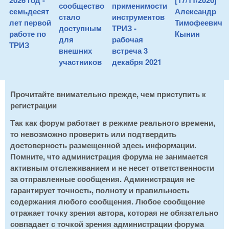
2026 год -
[17/11/2020]
сообщество
применимости
семьдесят
Александр
стало
инструментов
лет первой
Тимофеевич
доступным
ТРИЗ -
работе по
Кынин
для
рабочая
ТРИЗ
внешних
встреча 3
участников
декабря 2021
Прочитайте внимательно прежде, чем приступить к
регистрации
Так как форум работает в режиме реального времени,
то невозможно проверить или подтвердить
достоверность размещенной здесь информации.
Помните, что администрация форума не занимается
активным отслеживанием и не несет ответственности
за отправленные сообщения. Администрация не
гарантирует точность, полноту и правильность
содержания любого сообщения. Любое сообщение
отражает точку зрения автора, которая не обязательно
совпадает с точкой зрения администрации форума