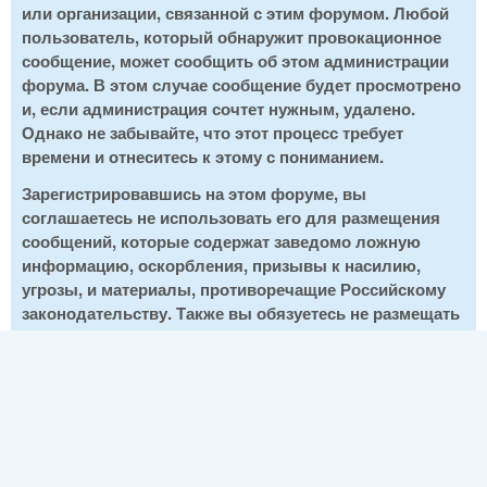
или организации, связанной с этим форумом. Любой
пользователь, который обнаружит провокационное
сообщение, может сообщить об этом администрации
форума. В этом случае сообщение будет просмотрено
и, если администрация сочтет нужным, удалено.
Однако не забывайте, что этот процесс требует
времени и отнеситесь к этому с пониманием.
Зарегистрировавшись на этом форуме, вы
соглашаетесь не использовать его для размещения
сообщений, которые содержат заведомо ложную
информацию, оскорбления, призывы к насилию,
угрозы, и материалы, противоречащие Российскому
законодательству. Также вы обязуетесь не размещать
на этом форуме материалы, являющиеся чьей-либо
интеллектуальной собственностью, кроме тех
случаев, когда авторские права принадлежат вам или
администрации данного форума.
Нажав кнопку "Создать новую учетную запись", вы
подтверждаете свое согласие с вышеприведенными