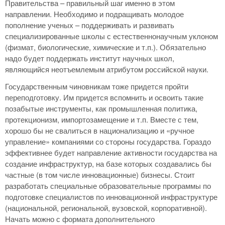
Правительства – правильный шаг именно в этом
направлении. Необходимо и подращивать молодое
пополнение ученых – поддерживать и развивать
специализированные школы с естественнонаучным уклоном
(физмат, биологические, химические и т.п.). Обязательно
надо будет поддержать институт научных школ,
являющийся неотъемлемым атрибутом российской науки.
Государственным чиновникам тоже придется пройти
переподготовку. Им придется вспомнить и освоить такие
позабытые инструменты, как промышленная политика,
протекционизм, импортозамещение и т.п. Вместе с тем,
хорошо бы не свалиться в национализацию и «ручное
управление» компаниями со стороны государства. Гораздо
эффективнее будет направление активности государства на
создание инфраструктур, на базе которых создавались бы
частные (в том числе инновационные) бизнесы. Стоит
разработать специальные образовательные программы по
подготовке специалистов по инновационной инфраструктуре
(национальной, региональной, вузовской, корпоративной).
Начать можно с формата дополнительного