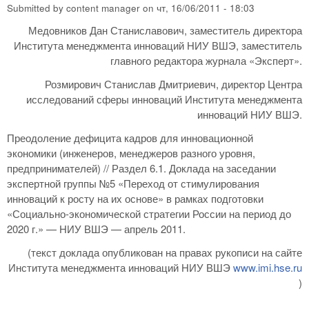
Submitted by
content manager
on
чт, 16/06/2011 - 18:03
Медовников Дан Станиславович, заместитель директора
Института менеджмента инноваций НИУ ВШЭ, заместитель
главного редактора журнала «Эксперт».
Розмирович Станислав Дмитриевич, директор Центра
исследований сферы инноваций Института менеджмента
инноваций НИУ ВШЭ.
Преодоление дефицита кадров для инновационной
экономики (инженеров, менеджеров разного уровня,
предпринимателей) // Раздел 6.1. Доклада на заседании
экспертной группы №5 «Переход от стимулирования
инноваций к росту на их основе» в рамках подготовки
«Социально-экономической стратегии России на период до
2020 г.» — НИУ ВШЭ — апрель 2011.
(текст доклада опубликован на правах рукописи на сайте
Института менеджмента инноваций НИУ ВШЭ
www.imi.hse.ru
)