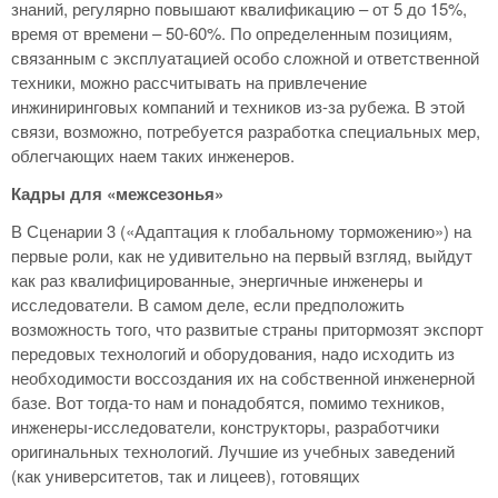
знаний, регулярно повышают квалификацию – от 5 до 15%,
время от времени – 50-60%. По определенным позициям,
связанным с эксплуатацией особо сложной и ответственной
техники, можно рассчитывать на привлечение
инжиниринговых компаний и техников из-за рубежа. В этой
связи, возможно, потребуется разработка специальных мер,
облегчающих наем таких инженеров.
Кадры для «межсезонья»
В Сценарии 3 («Адаптация к глобальному торможению») на
первые роли, как не удивительно на первый взгляд, выйдут
как раз квалифицированные, энергичные инженеры и
исследователи. В самом деле, если предположить
возможность того, что развитые страны притормозят экспорт
передовых технологий и оборудования, надо исходить из
необходимости воссоздания их на собственной инженерной
базе. Вот тогда-то нам и понадобятся, помимо техников,
инженеры-исследователи, конструкторы, разработчики
оригинальных технологий. Лучшие из учебных заведений
(как университетов, так и лицеев), готовящих