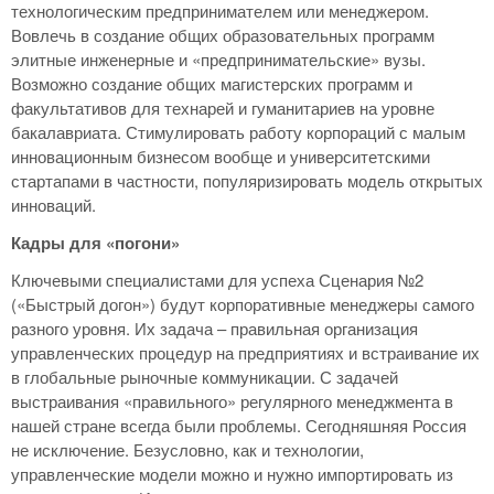
технологическим предпринимателем или менеджером.
Вовлечь в создание общих образовательных программ
элитные инженерные и «предпринимательские» вузы.
Возможно создание общих магистерских программ и
факультативов для технарей и гуманитариев на уровне
бакалавриата. Стимулировать работу корпораций с малым
инновационным бизнесом вообще и университетскими
стартапами в частности, популяризировать модель открытых
инноваций.
Кадры для «погони»
Ключевыми специалистами для успеха Сценария №2
(«Быстрый догон») будут корпоративные менеджеры самого
разного уровня. Их задача – правильная организация
управленческих процедур на предприятиях и встраивание их
в глобальные рыночные коммуникации. С задачей
выстраивания «правильного» регулярного менеджмента в
нашей стране всегда были проблемы. Сегодняшняя Россия
не исключение. Безусловно, как и технологии,
управленческие модели можно и нужно импортировать из