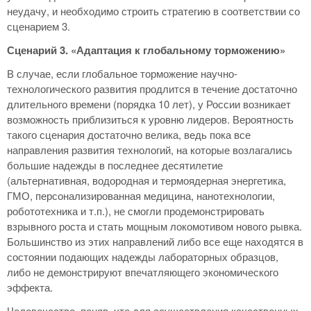
неудачу, и необходимо строить стратегию в соответствии со
сценарием 3.
Сценарий 3. «Адаптация к глобальному торможению»
В случае, если глобальное торможение научно-
технологического развития продлится в течение достаточно
длительного времени (порядка 10 лет), у России возникает
возможность приблизиться к уровню лидеров. Вероятность
такого сценария достаточно велика, ведь пока все
направления развития технологий, на которые возлагались
большие надежды в последнее десятилетие
(альтернативная, водородная и термоядерная энергетика,
ГМО, персонализированная медицина, нанотехнологии,
робототехника и т.п.),
не смогли продемонстрировать
взрывного роста и стать мощным локомотивом нового рывка.
Большинство из этих направлений либо все еще находятся в
состоянии подающих надежды лабораторных образцов,
либо не демонстрируют впечатляющего экономического
эффекта.
Человечество, поняв, что для осуществления качественных