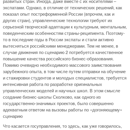
развитых стран. Иногда, даже вместе с их носителями –
экспатами. Однако, в отличие от технических решений, как
показал опыт постреформенной России (впрочем, как и
других стран), управленческие технологии требуют их
серьезной творческой адаптации к культурным, ментальным,
поведенческим особенностям страны-реципиента. Поэтому-
то в последние годы в России экспаты и стали активно
вытесняться российскими менеджерами. Тем не менее, в
случае движения по сценарию 2 потребуется качественное
повышение качества российского бизнес-образования.
Помимо очевидно необходимого массового заимствования
зарубежного опыта, в том числе путем отправки на обучение
и стажировки студентов и молодых специалистов, требуется
интенсивная работа по разработке оригинальных
управленческих моделей и научных школ. В этом смысле
создание бизнес-школы Сколково, как одного из
государственно-значимых проектов, было совершенно
адекватным ответом на вызовы работы по «догоняющему»
сценарию
Что касается госуправления, то здесь, как уже говорилось,