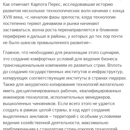
Как отмечает Карлота Перес, исследовавшая историю
развития нескольких технологических волн начиная с конца
XVIII века, «с началом фазы зрелости, когда технологии
постепенно теряют динамизм и рынки начинают
застаиваться, волна роста перенаправляется в ближнюю
периферию и дальше в районы, у которых до тех пор почти
не было шансов промышленного развития».
Главное, что необходимо для реализации этого сценария,
это создание комфортных условий для ведения бизнеса
транснациональным компаниям из развитых стран. Вплоть
до создания государственных институтов и инфраструктур,
копирующих соответствующие институты в странах-лидерах.
Также для аккуратного копирования технологий желательно
иметь дисциплинированных рабочих, квалифицированных
инженеров-технологов, исполнительных менеджеров,
вышколенных чиновников. Если всего этого не удается
создать в рамках целой страны, в ход идет создание
выделенных анклавов – территорий с особыми условиями
ведения хозяйственной деятельности, максимально
приближенными к стандартам стран-доноров технологий.