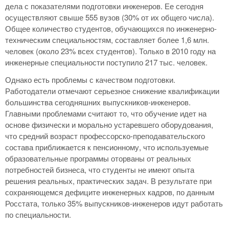
дела с показателями подготовки инженеров. Ее сегодня
осуществляют свыше 555 вузов (30% от их общего числа).
Общее количество студентов, обучающихся по инженерно-
техническим специальностям, составляет более 1,6 млн.
человек (около 23% всех студентов). Только в 2010 году на
инженерные специальности поступило 217 тыс. человек.
Однако есть проблемы с качеством подготовки.
Работодатели отмечают серьезное снижение квалификации
большинства сегодняшних выпускников-инженеров.
Главными проблемами считают то, что обучение идет на
основе физически и морально устаревшего оборудования,
что средний возраст профессорско-преподавательского
состава приближается к пенсионному, что используемые
образовательные программы оторваны от реальных
потребностей бизнеса, что студенты не имеют опыта
решения реальных, практических задач. В результате при
сохраняющемся дефиците инженерных кадров, по данным
Росстата, только 35% выпускников-инженеров идут работать
по специальности.