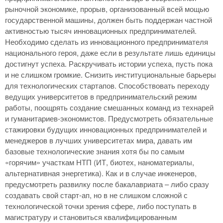
рыночной экономике, прорыв, организованный всей мощью
государственной машины, должен быть поддержан частной
активностью тысяч инновационных предпринимателей.
Необходимо сделать из инновационного предпринимателя
национального героя, даже если в результате лишь единицы
достигнут успеха. Раскручивать истории успеха, пусть пока
и не слишком громкие. Снизить институциональные барьеры
для технологических стартапов. Способствовать переходу
ведущих университетов в предпринимательский режим
работы, поощрять создание смешанных команд из технарей
и гуманитариев-экономистов. Предусмотреть обязательные
стажировки будущих инновационных предпринимателей и
менеджеров в лучших университетах мира, давать им
базовые технологические знания хотя бы по самым
«горячим» участкам НТП (ИТ, биотех, наноматериалы,
альтернативная энергетика). Как и в случае инженеров,
предусмотреть развилку после бакалавриата – либо сразу
создавать свой старт-ап, но в не слишком сложной с
технологической точки зрения сфере, либо поступать в
магистратуру и становиться квалифицированным