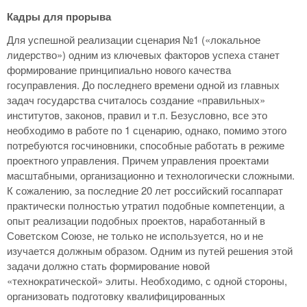
Кадры для прорыва
Для успешной реализации сценария №1 («локальное
лидерство») одним из ключевых факторов успеха станет
формирование принципиально нового качества
госуправления. До последнего времени одной из главных
задач государства считалось создание «правильных»
институтов, законов, правил и т.п. Безусловно, все это
необходимо в работе по 1 сценарию, однако, помимо этого
потребуются госчиновники, способные работать в режиме
проектного управления. Причем управления проектами
масштабными, организационно и технологически сложными.
К сожалению, за последние 20 лет российский госаппарат
практически полностью утратил подобные компетенции, а
опыт реализации подобных проектов, наработанный в
Советском Союзе, не только не используется, но и не
изучается должным образом. Одним из путей решения этой
задачи должно стать формирование новой
«технократической» элиты. Необходимо, с одной стороны,
организовать подготовку квалифицированных