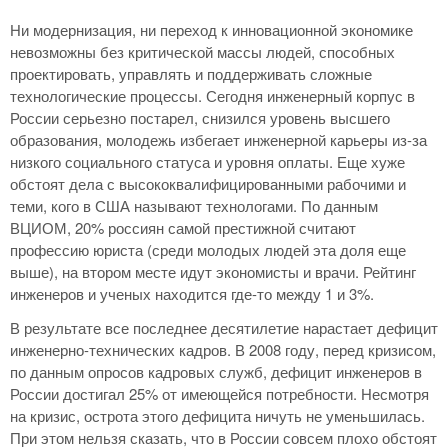
Ни модернизация, ни переход к инновационной экономике
невозможны без критической массы людей, способных
проектировать, управлять и поддерживать сложные
технологические процессы. Сегодня инженерный корпус в
России серьезно постарел, снизился уровень высшего
образования, молодежь избегает инженерной карьеры из-за
низкого социального статуса и уровня оплаты. Еще хуже
обстоят дела с высококвалифицированными рабочими и
теми, кого в США называют технологами. По данным
ВЦИОМ, 20% россиян самой престижной считают
профессию юриста (среди молодых людей эта доля еще
выше), на втором месте идут экономисты и врачи. Рейтинг
инженеров и ученых находится где-то между 1 и 3%.
В результате все последнее десятилетие нарастает дефицит
инженерно-технических кадров. В 2008 году, перед кризисом,
по данным опросов кадровых служб, дефицит инженеров в
России достигал 25% от имеющейся потребности. Несмотря
на кризис, острота этого дефицита ничуть не уменьшилась.
При этом нельзя сказать, что в России совсем плохо обстоят