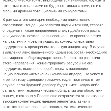
готовыми технологиями не будет не только с нами, но и с
любыми другими потенциальными конкурентами.
В рамках этого сценария необходимо внимательно
отслеживать тенденции развития науки и техники, стараясь
определить, какие направления станут драйвером роста,
инициировать появление инновационных проектов в этих
направлениях и реализующих их команд, оперативно
поддерживать предпринимательскую инициативу. В случае
выявления явно выраженного «драйвера роста» необходимо
формировать общегосударственный проект по развитию
этого направления, концентрировать ресурсы на его
поддержке, всемерно способствовать появлению
национального «чемпиона» (компании-лидера). На успех в
игре по этому сценарию возможно надеяться лишь в том
случае, если будущий драйвер будет иметь какую-либо
связь с теми технологическими областями или областями
знания, в которых у России еще сохраняется относительно
высокая компетенция: ядерная энергетика, авиа- и
ракетостроение, лазерная техника, математическое