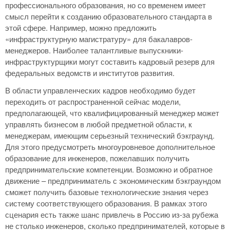
профессионального образования, но со временем имеет
смысл перейти к созданию образовательного стандарта в
этой сфере. Например, можно предложить
«инфраструктурную магистратуру» для бакалавров-
менеджеров. Наиболее талантливые выпускники-
инфраструктурщики могут составить кадровый резерв для
федеральных ведомств и институтов развития.
В области управленческих кадров необходимо будет
переходить от распространенной сейчас модели,
предполагающей, что квалифицированный менеджер может
управлять бизнесом в любой предметной области, к
менеджерам, имеющим серьезный технический бэкграунд.
Для этого предусмотреть многоуровневое дополнительное
образование для инженеров, пожелавших получить
предпринимательские компетенции. Возможно и обратное
движение – предприниматель с экономическим бэкграундом
сможет получить базовые технологические знания через
систему соответствующего образования. В рамках этого
сценария есть также шанс привлечь в Россию из-за рубежа
не столько инженеров, сколько предпринимателей, которые в