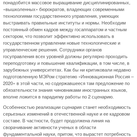
понадобится массовое выращивание дисциплинированных,
«вышколенных» бюрократов, владеющих современными
технологиями государственного управления, умеющих
выстраивать правильные институты и нормы. Необходим
постоянный обмен кадров между госаппаратом и частным
сектором, что позволит эффективно использовать в
государственном управлении новые технологические и
управленческие решения. Сотрудники органов
госуправления всех уровней должны регулярно проходить
переподготовку и повышение квалификации, в том числе, в
зарубежных университетах. Как бы ни критиковали недавно
подготовленную МЭРом стратегию «Инновационная Россия –
2020» в этой части, но содержавшееся там предложение по
обязательности знания чиновниками иностранных языков,
вполне ложится в парадигму работы по 2 сценарию.
Особенностью реализации сценария станет необходимость
серьезных изменений в отечественной науке и ее кадровом
составе. В частности, будет продолжена линия на
сворачивание активности ученых в области
фундаментальной науки, притом, что вырастет потребность