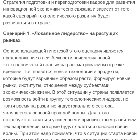
Стратегия подготовки и переподготовки кадров для развития
инновационной экономики тесно связана и зависит от того,
какой сценарий технологического развития будет
развиваться в стране.
Сценарий 1. «Локальное лидерство» на растущих
рынках.
Основополагающей гипотезой этого сценария является
предположение о неизбежности появления новой
«технологической волны» на рассматриваемом отрезке
времени. Т.е. появятся новые технологии и продукты,
которые будут взрывным образом расти, формируя новые
рынки, институты, отношения между субъектами
экономической жизни. В этой ситуации у страны появляется
возможность войти в группу технологических лидеров, не
тратя время на развитие индустриального сектора,
являвшегося основой прошлой волны. Для этого
потребуется заняться усиленным и приоритетным развитием
тех направлений, которые будут являться основой новой
волны. При этом надо понимать, что в ситуации старта новой
технологической гонки, никто делиться знаниями, ноу-хау и