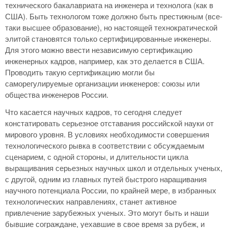
технического бакалавриата на инженера и технолога (как в
США). Быть технологом тоже должно быть престижным (все-
таки высшее образование), но настоящей технократической
элитой становятся только сертифицированные инженеры.
Для этого можно ввести независимую сертификацию
инженерных кадров, например, как это делается в США.
Проводить такую сертификацию могли бы
саморегулируемые организации инженеров: союзы или
общества инженеров России.
Что касается научных кадров, то сегодня следует
констатировать серьезное отставания российской науки от
мирового уровня. В условиях необходимости совершения
технологического рывка в соответствии с обсуждаемым
сценарием, с одной стороны, и длительности цикла
выращивания серьезных научных школ и отдельных ученых,
с другой, одним из главных путей быстрого наращивания
научного потенциала России, по крайней мере, в избранных
технологических направлениях, станет активное
привлечение зарубежных ученых. Это могут быть и наши
бывшие сограждане, уехавшие в свое время за рубеж, и