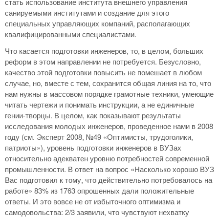
стать использование института внешнего управления
санируемыми институтами и создание для этого
специальных управляющих компаний, располагающих
квалифицированными специалистами.
Что касается подготовки инженеров, то, в целом, больших
реформ в этом направлении не потребуется. Безусловно,
качество этой подготовки повысить не помешает в любом
случае, но, вместе с тем, сохранится общая линия на то, что
нам нужны в массовом порядке грамотные техники, умеющие
читать чертежи и понимать инструкции, а не единичные
гении-творцы. В целом, как показывают результаты
исследования молодых инженеров, проведенное нами в 2008
году (см. Эксперт 2008, №49 «Оптимисты, трудоголики,
патриоты»), уровень подготовки инженеров в ВУЗах
относительно адекватен уровню потребностей современной
промышленности. В ответ на вопрос «Насколько хорошо ВУЗ
Вас подготовил к тому, что действительно потребовалось на
работе» 83% из 1763 опрошенных дали положительные
ответы. И это вовсе не от избыточного оптимизма и
самодовольства: 2/3 заявили, что чувствуют нехватку