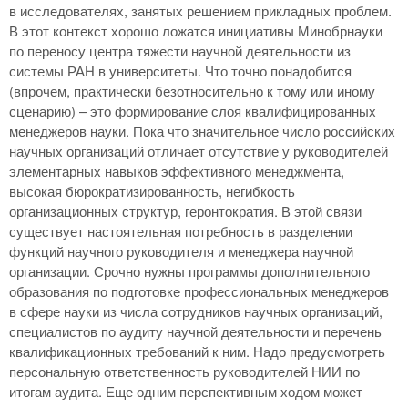
в исследователях, занятых решением прикладных проблем.
В этот контекст хорошо ложатся инициативы Минобрнауки
по переносу центра тяжести научной деятельности из
системы РАН в университеты. Что точно понадобится
(впрочем, практически безотносительно к тому или иному
сценарию) – это формирование слоя квалифицированных
менеджеров науки. Пока что значительное число российских
научных организаций отличает отсутствие у руководителей
элементарных навыков эффективного менеджмента,
высокая бюрократизированность, негибкость
организационных структур, геронтократия. В этой связи
существует настоятельная потребность в разделении
функций научного руководителя и менеджера научной
организации. Срочно нужны программы дополнительного
образования по подготовке профессиональных менеджеров
в сфере науки из числа сотрудников научных организаций,
специалистов по аудиту научной деятельности и перечень
квалификационных требований к ним. Надо предусмотреть
персональную ответственность руководителей НИИ по
итогам аудита. Еще одним перспективным ходом может