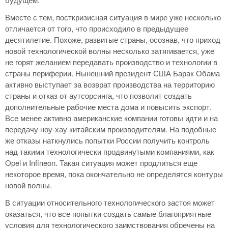
Вместе с тем, посткризисная ситуация в мире уже несколько
отличается от того, что происходило в предыдущее
десятилетие. Похоже, развитые страны, осознав, что приход
новой технологической волны несколько затягивается, уже
не горят желанием передавать производство и технологии в
страны периферии. Нынешний президент США Барак Обама
активно выступает за возврат производства на территорию
страны и отказ от аутсорсинга, что позволит создать
дополнительные рабочие места дома и повысить экспорт.
Все менее активно американские компании готовы идти и на
передачу ноу-хау китайским производителям. На подобные
же отказы наткнулись попытки России получить контроль
над такими технологически продвинутыми компаниями, как
Opel и Infineon. Такая ситуация может продлиться еще
некоторое время, пока окончательно не определятся контуры
новой волны.
В ситуации относительного технологического застоя может
оказаться, что все попытки создать самые благоприятные
условия для технологического заимствования обречены на