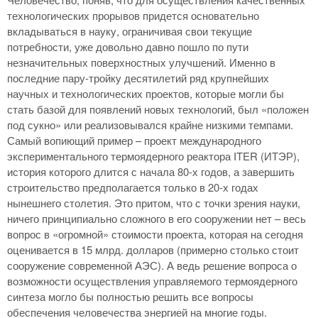
технологических прорывов придется основательно
вкладываться в науку, ограничивая свои текущие
потребности, уже довольно давно пошло по пути
незначительных поверхностных улучшений. Именно в
последние пару-тройку десятилетий ряд крупнейших
научных и технологических проектов, которые могли бы
стать базой для появлений новых технологий, был «положен
под сукно» или реализовывался крайне низкими темпами.
Самый вопиющий пример – проект международного
экспериментального термоядерного реактора ITER (ИТЭР),
история которого длится с начала 80-х годов, а завершить
строительство предполагается только в 20-х годах
нынешнего столетия. Это притом, что с точки зрения науки,
ничего принципиально сложного в его сооружении нет – весь
вопрос в «огромной» стоимости проекта, которая на сегодня
оценивается в 15 млрд. долларов (примерно столько стоит
сооружение современной АЭС). А ведь решение вопроса о
возможности осуществления управляемого термоядерного
синтеза могло бы полностью решить все вопросы
обеспечения человечества энергией на многие годы.