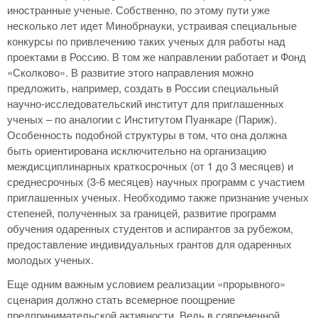
иностранные ученые. Собственно, по этому пути уже
несколько лет идет Минобрнауки, устраивая специальные
конкурсы по привлечению таких ученых для работы над
проектами в Россию. В том же направлении работает и Фонд
«Сколково». В развитие этого направления можно
предложить, например, создать в России специальный
научно-исследовательский институт для приглашенных
ученых – по аналогии с Институтом Пуанкаре (Париж).
Особенность подобной структуры в том, что она должна
быть ориентирована исключительно на организацию
междисциплинарных краткосрочных (от 1 до 3 месяцев) и
среднесрочных (3-6 месяцев) научных программ с участием
приглашенных ученых. Необходимо также признание ученых
степеней, полученных за границей, развитие программ
обучения одаренных студентов и аспирантов за рубежом,
предоставление индивидуальных грантов для одаренных
молодых ученых.
Еще одним важным условием реализации «прорывного»
сценария должно стать всемерное поощрение
предпринимательской активности. Ведь в современной