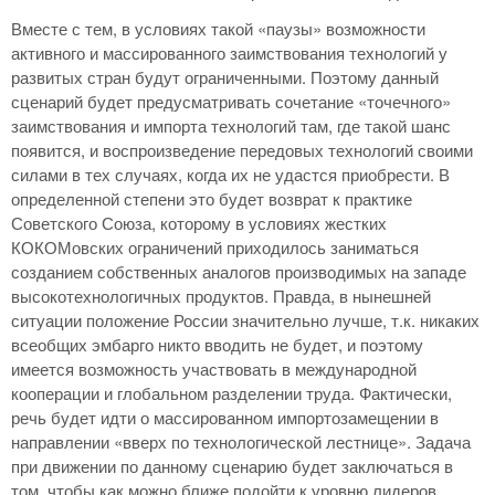
Вместе с тем, в условиях такой «паузы» возможности
активного и массированного заимствования технологий у
развитых стран будут ограниченными. Поэтому данный
сценарий будет предусматривать сочетание «точечного»
заимствования и импорта технологий там, где такой шанс
появится, и воспроизведение передовых технологий своими
силами в тех случаях, когда их не удастся приобрести. В
определенной степени это будет возврат к практике
Советского Союза, которому в условиях жестких
КОКОМовских ограничений приходилось заниматься
созданием собственных аналогов производимых на западе
высокотехнологичных продуктов. Правда, в нынешней
ситуации положение России значительно лучше, т.к. никаких
всеобщих эмбарго никто вводить не будет, и поэтому
имеется возможность участвовать в международной
кооперации и глобальном разделении труда. Фактически,
речь будет идти о массированном импортозамещении в
направлении «вверх по технологической лестнице». Задача
при движении по данному сценарию будет заключаться в
том, чтобы как можно ближе подойти к уровню лидеров,