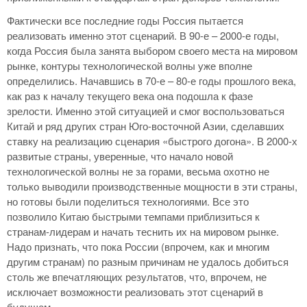
Фактически все последние годы Россия пытается
реализовать именно этот сценарий. В 90-е – 2000-е годы,
когда Россия была занята выбором своего места на мировом
рынке, контуры технологической волны уже вполне
определились. Начавшись в 70-е – 80-е годы прошлого века,
как раз к началу текущего века она подошла к фазе
зрелости. Именно этой ситуацией и смог воспользоваться
Китай и ряд других стран Юго-восточной Азии, сделавших
ставку на реализацию сценария «быстрого догона». В 2000-х
развитые страны, уверенные, что начало новой
технологической волны не за горами, весьма охотно не
только выводили производственные мощности в эти страны,
но готовы были поделиться технологиями. Все это
позволило Китаю быстрыми темпами приблизиться к
странам-лидерам и начать теснить их на мировом рынке.
Надо признать, что пока России (впрочем, как и многим
другим странам) по разным причинам не удалось добиться
столь же впечатляющих результатов, что, впрочем, не
исключает возможности реализовать этот сценарий в
будущем.