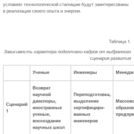
условиях технологической стагнации будут заинтересованы
в реализации своего опыта и энергии.
Таблица 1.
Зависимость характера подготовки кадров от выбранного
сценария развития
Ученые
Инженеры
Менедж
Возврат
научной
Переподготовка,
диаспоры,
выделение
Массов
Сценарий
иностранные
сертифициро-
образов
1
ученые,
ванных
предпр
воссоздание
инженеров
научных школ