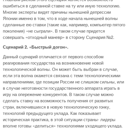
ошибиться в сделанной ставке на ту или иную технологию.
Многие эксперты видят причины нынешней депрессии
Японии именно в том, что в ходе начала нынешней волны
сделанные ею ставки (такие как, например, компьютер пятого
поколения) «не сыграли». В таком случае придется
совершать «отходный маневр» в сторону Сценария №2.
Сценарий 2. «Быстрый догон».
Данный сценарий отличается от первого способом
реагирования государства на возникновение новой
технологической волны. Он может быть выбран в случае,
если эта волна окажется связана с теми технологическими
направлениями, где позиции России не слишком сильны, или
в случае неготовности государственного аппарата играть в
игру на опережение конкурентов. В таком случае можно
сделать ставку на возможность получения от развитых
стран, включившихся в новую технологическую гонку,
технологий предыдущего уклада. Как показывает
историческая практика, в этой ситуации страны- лидеры
вполне готовы «делиться» технологиями уходящего уклада.