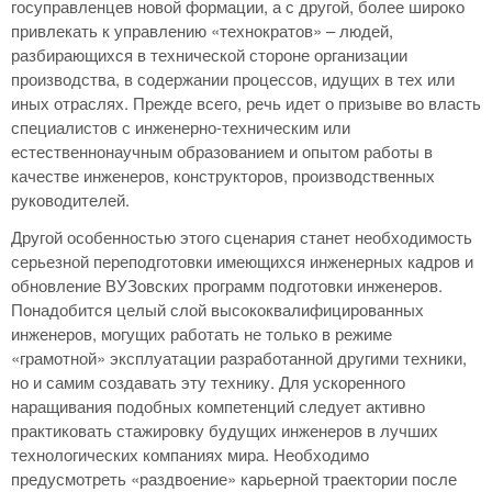
госуправленцев новой формации, а с другой, более широко
привлекать к управлению «технократов» – людей,
разбирающихся в технической стороне организации
производства, в содержании процессов, идущих в тех или
иных отраслях. Прежде всего, речь идет о призыве во власть
специалистов с инженерно-техническим или
естественнонаучным образованием и опытом работы в
качестве инженеров, конструкторов, производственных
руководителей.
Другой особенностью этого сценария станет необходимость
серьезной переподготовки имеющихся инженерных кадров и
обновление ВУЗовских программ подготовки инженеров.
Понадобится целый слой высококвалифицированных
инженеров, могущих работать не только в режиме
«грамотной» эксплуатации разработанной другими техники,
но и самим создавать эту технику. Для ускоренного
наращивания подобных компетенций следует активно
практиковать стажировку будущих инженеров в лучших
технологических компаниях мира. Необходимо
предусмотреть «раздвоение» карьерной траектории после