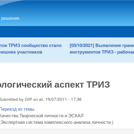
Skip to main content
 решения.
рытое ТРИЗ сообщество стало
[03/10/2021] Выявление гра
нешних участников
инструментов ТРИЗ - рабочая
логический аспект ТРИЗ
Submitted by
GIP
on
вт, 19/07/2011 - 17:36
Переезд из темы
Качества Творческой личности и ЭСКАЛ
(Экспертная система комплексного анализа личности )