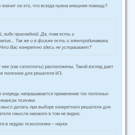
Но значит ли это, что всегда нужна внешняя помощь?
 либо прикладной. Да, там есть и
пия... Так же и в физике есть и электродинамика,
. Что Вас конкретно здесь не устраивает?
г нее (как сателлиты) расположены. Такой взгляд дает
лее полезное для решателя ИЗ.
ю очередь напрашивается применение тех полезных
нюансах психики.
смысл делать при выборе конкретного решателя для
теля смысла никакого в том не видно.
и в недрах психологики – науки