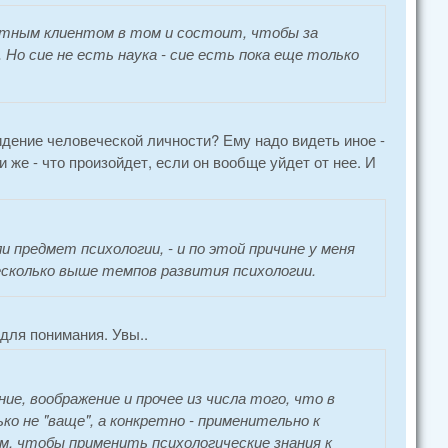
етным клиентом в том и состоит, чтобы за
Но сие не есть наука - сие есть пока еще только
идение человеческой личности? Ему надо видеть иное -
 же - что произойдет, если он вообще уйдет от нее. И
предмет психологии, - и по этой причине у меня
сколько выше темпов развития психологии.
для понимания. Увы..
е, воображение и прочее из числа того, что в
о не "ваще", а конкретно - применительно к
, чтобы применить психологические знания к