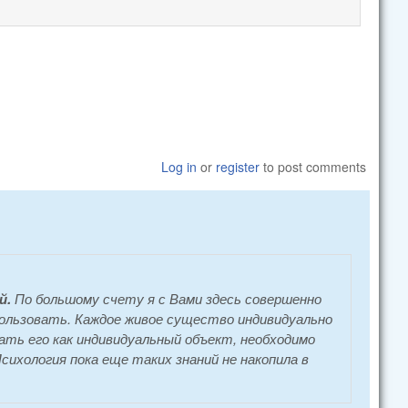
Log in
or
register
to post comments
й.
По большому счету я с Вами здесь совершенно
спользовать. Каждое живое существо индивидуально
вать его как индивидуальный объект, необходимо
сихология пока еще таких знаний не накопила в