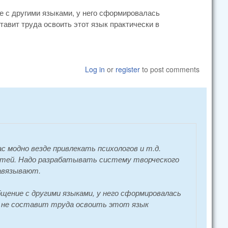
е с другими языками, у него сформировалась
авит труда освоить этот язык практически в
Log in
or
register
to post comments
 модно везде привлекать психологов и т.д.
детей. Надо разрабатывать систему творческого
навязывают.
бщение с другими языками, у него сформировалась
у не составит труда освоить этот язык