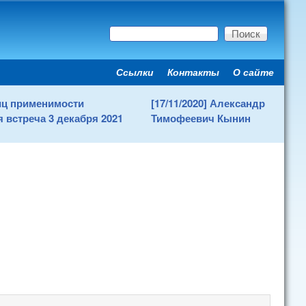
Поиск
Форма поиска
Ссылки
Контакты
О сайте
Secondary menu
ниц применимости
[17/11/2020] Александр
 встреча 3 декабря 2021
Тимофеевич Кынин