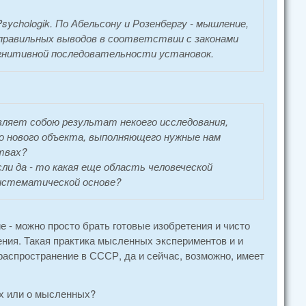
Psychologik. По Абельсону и Розенбергу - мышление,
 правильных выводов в соответствии с законами
гнитивной последовательности установок.
ляет собою результат некоего исследования,
го нового объекта, выполняющего нужные нам
твах?
ли да - то какая еще область человеческой
систематической основе?
 - можно просто брать готовые изобретения и чисто
ния. Такая практика мысленных экспериментов и и
аспространение в СССР, да и сейчас, возможно, имеет
ых или о мысленных?