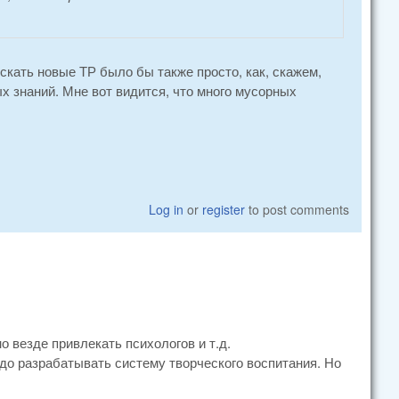
скать новые ТР было бы также просто, как, скажем,
 знаний. Мне вот видится, что много мусорных
Log in
or
register
to post comments
 везде привлекать психологов и т.д.
адо разрабатывать систему творческого воспитания. Но