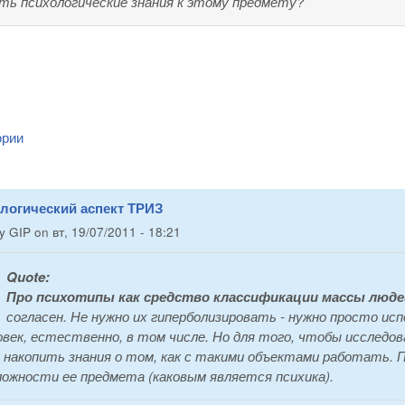
ть психологические знания к этому предмету?
ории
ологический аспект ТРИЗ
by
GIP
on
вт, 19/07/2011 - 18:21
Quote:
Про психотипы как средство классификации массы люде
согласен. Не нужно их гиперболизировать - нужно просто и
ловек, естественно, в том числе. Но для того, чтобы исследо
 накопить знания о том, как с такими объектами работать. П
ложности ее предмета (каковым является психика).