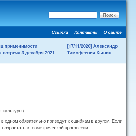
Поиск
Форма поиска
Ссылки
Контакты
О сайте
Secondary menu
ниц применимости
[17/11/2020] Александр
 встреча 3 декабря 2021
Тимофеевич Кынин
ы культуры)
 в одном обязательно приведут к ошибкам в другом. Если
возрастать в геометрической прогрессии.