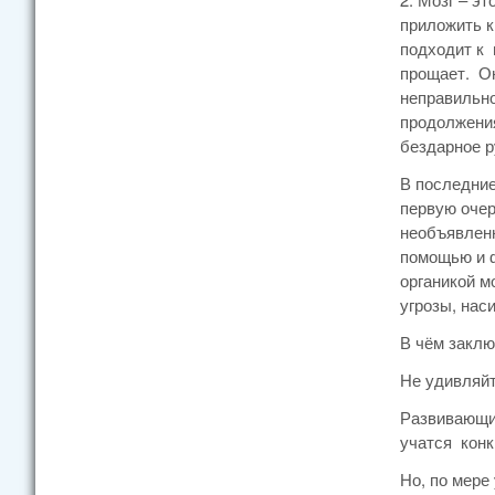
приложить к
подходит к 
прощает. Он
неправильно
продолжения
бездарное р
В последние
первую очер
необъявленн
помощью и ф
органикой м
угрозы, нас
В чём заклю
Не удивляйт
Развивающий
учатся конк
Но, по мере