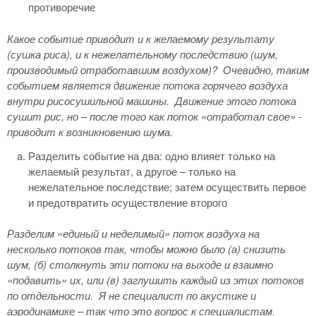
противоречие
Какое событие приводит и к желаемому результату
(сушка риса), и к нежелательному последствию (шум,
производимый отработавшим воздухом)?
Очевидно, таким
событием является движение потока горячего воздуха
внутри рисосушильной машины.
Движение этого потока
сушит рис, но – после того как поток «отработал свое» -
приводит к возникновению шума.
Разделить событие на два: одно влияет только на
желаемый результат, а другое – только на
нежелательное последствие; затем осуществить первое
и предотвратить осуществление второго
Разделим «единый и неделимый» поток воздуха на
несколько потоков так, чтобы можно было (а) снизить
шум, (б) столкнуть эти потоки на выходе и взаимно
«подавить» их, или (в) заглушить каждый из этих потоков
по отдельности.
Я не специалист по акустике и
аэродинамике – так что это вопрос к специалистам.