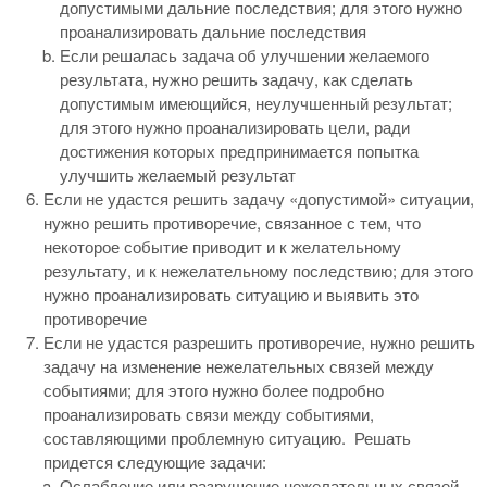
допустимыми дальние последствия; для этого нужно
проанализировать дальние последствия
Если решалась задача об улучшении желаемого
результата, нужно решить задачу, как сделать
допустимым имеющийся, неулучшенный результат;
для этого нужно проанализировать цели, ради
достижения которых предпринимается попытка
улучшить желаемый результат
Если не удастся решить задачу «допустимой» ситуации,
нужно решить противоречие, связанное с тем, что
некоторое событие приводит и к желательному
результату, и к нежелательному последствию; для этого
нужно проанализировать ситуацию и выявить это
противоречие
Если не удастся разрешить противоречие, нужно решить
задачу на изменение нежелательных связей между
событиями; для этого нужно более подробно
проанализировать связи между событиями,
составляющими проблемную ситуацию. Решать
придется следующие задачи:
Ослабление или разрушение нежелательных связей