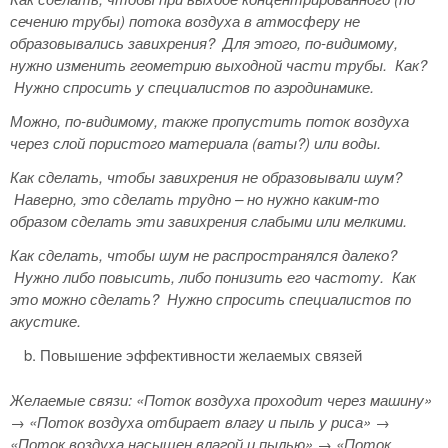
сечению трубы) потока воздуха в атмосферу не
образовывались завихрения?
Для этого, по-видимому,
нужно изменить геометрию выходной части трубы.
Как?
Нужно спросить у специалистов по аэродинамике.
Можно, по-видимому, также пропустить поток воздуха
через слой пористого материала (ваты?) или воды.
Как сделать, чтобы завихрения не образовывали шум?
Наверно, это сделать трудно – но нужно каким-то
образом сделать эти завихрения слабыми или мелкими.
Как сделать, чтобы шум не распространялся далеко?
Нужно либо повысить, либо понизить его частоту.
Как
это можно сделать?
Нужно спросить специалистов по
акустике.
Повышение эффективности желаемых связей
Желаемые связи: «Поток воздуха проходит через машину»
→ «Поток воздуха отбирает влагу и пыль у риса» →
«Поток воздуха насыщен влагой и пылью» → «Поток