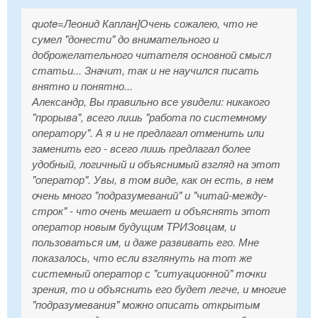
quote=Леонид Каплан]Очень сожалею, что не
сумел "донести" до внимательного и
доброжелательного читателя основной смысл
статьи... Значит, так и не научился писать
внятно и понятно...
Александр, Вы правильно все увидели: никакого
"прорыва", всего лишь "работа по системному
оператору". А я и не предлагал отменить или
заменить его - всего лишь предлагал более
удобный, логичный и объяснимый взгляд на этот
"оператор". Увы, в том виде, как он есть, в нем
очень много "подразумеваний" и "читай-между-
строк" - что очень мешает и объяснять этот
оператор новым будущим ТРИЗовцам, и
пользоваться им, и даже развивать его. Мне
показалось, что если взглянуть на тот же
системный оператор с "ситуационной" точки
зрения, то и объяснить его будет легче, и многие
"подразумевания" можно описать открытым