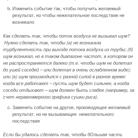
Изменить событие так, чтобы получить желаемый
результат, но чтобы нежелательное последствие не
возникало
Как сделать так, чтобы поток воздуха не вызывал шум?
Нужно сделать так, чтобы (а) не возникала
турбулентность при выходе потока воздуха из трубы; (б)
шум возникал, но в таком диапазоне частот, в котором он
не распространяется далеко (т.е. чтобы шум не долетал
до ушей соседей – или долетал в очень ослабленном виде);
или (в) шум производился с разной силой в разное время:
когда все работают – пусть шум будет сильнее, а когда
соседи отдыхают – шум должен быть слабее (например, за
счет неравномерного графика сушки риса).
Заменить событие на другое, производящее желаемый
результат, но не вызывающее нежелательного
последствия
Если бы удалось сделать так, чтобы бОльшая часть