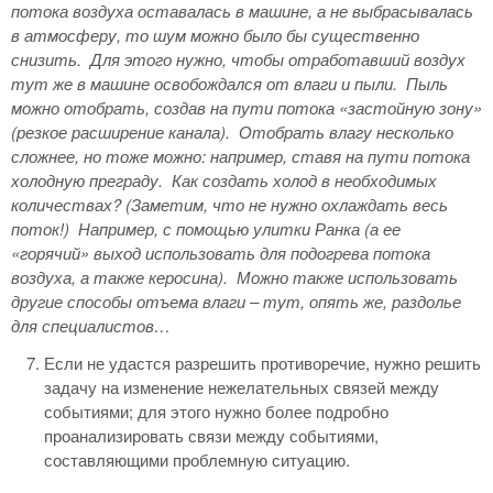
потока воздуха оставалась в машине, а не выбрасывалась
в атмосферу, то шум можно было бы существенно
снизить.
Для этого нужно, чтобы отработавший воздух
тут же в машине освобождался от влаги и пыли.
Пыль
можно отобрать, создав на пути потока «застойную зону»
(резкое расширение канала).
Отобрать влагу несколько
сложнее, но тоже можно: например, ставя на пути потока
холодную преграду.
Как создать холод в необходимых
количествах? (Заметим, что не нужно охлаждать весь
поток!)
Например, с помощью улитки Ранка (а ее
«горячий» выход использовать для подогрева потока
воздуха, а также керосина).
Можно также использовать
другие способы отъема влаги – тут, опять же, раздолье
для специалистов…
Если не удастся разрешить противоречие, нужно решить
задачу на изменение нежелательных связей между
событиями; для этого нужно более подробно
проанализировать связи между событиями,
составляющими проблемную ситуацию.