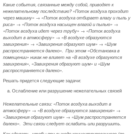
Какие события, связанные между собой, приводят к
нежелательному последствию? «Поток воздуха проходит
через машину» → «Поток воздуха отбирает влагу и пыль у
риса» → «Поток воздуха насыщен влагой и пылью» →
«Поток воздуха идет через трубу» → «Поток воздуха
выходит в атмосферу» → «В воздухе образуются
завихрения» → «Завихрения образуют шум» → «Шум
распространяется далеко».
При этом «Обстановка в
помещении» никак не влияет на «В воздухе образуются
завихрения», «Завихрения образуют шум» и «Шум
распространяется далеко».
Решать придется следующие задачи:
Ослабление или разрушение нежелательных связей
Нежелательные связи: «Поток воздуха выходит в
атмосферу» → «В воздухе образуются завихрения» →
«Завихрения образуют шум» → «Шум распространяется
далеко».
Эти связи следует ослабить или разрушить.
Как сделать, чтобы при выходе концентрированного (по