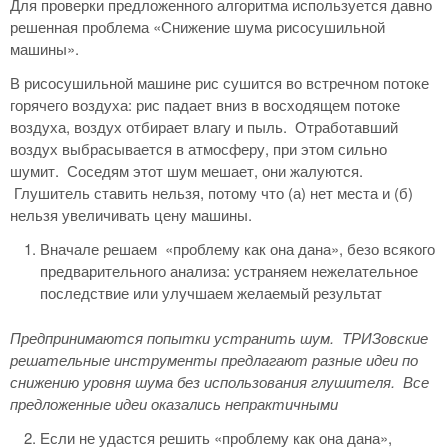
Для проверки предложенного алгоритма используется давно
решенная проблема «Снижение шума рисосушильной
машины».
В рисосушильной машине рис сушится во встречном потоке
горячего воздуха: рис падает вниз в восходящем потоке
воздуха, воздух отбирает влагу и пыль. Отработавший
воздух выбрасывается в атмосферу, при этом сильно
шумит. Соседям этот шум мешает, они жалуются.
Глушитель ставить нельзя, потому что (а) нет места и (б)
нельзя увеличивать цену машины.
Вначале решаем «проблему как она дана», безо всякого
предварительного анализа: устраняем нежелательное
последствие или улучшаем желаемый результат
Предпринимаются попытки устранить шум.
ТРИЗовские
решательные инструменты предлагают разные идеи по
снижению уровня шума без использования глушителя.
Все
предложенные идеи оказались непрактичными
Если не удастся решить «проблему как она дана»,