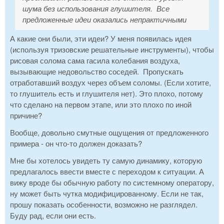
шума без использования глушителя.
Все
предложенные идеи оказались непрактичными
А какие они были, эти идеи? У меня появилась идея
(используя тризовские решательные инструменты), чтобы
рисовая солома сама гасила колебания воздуха,
вызывающие недовольство соседей. Пропускать
отработавший воздух через объем соломы. (Если хотите,
то глушитель есть и глушителя нет). Это плохо, потому
что сделано на первом этапе, или это плохо по иной
причине?
Вообще, довольно смутные ощущения от предложенного
примера - он что-то должен доказать?
Мне бы хотелось увидеть ту самую динамику, которую
предлагалось ввести вместе с переходом к ситуации. А
вижу вроде бы обычную работу по системному оператору,
ну может быть чутка модифицированному. Если не так,
прошу показать особенности, возможно не разглядел.
Буду рад, если они есть.