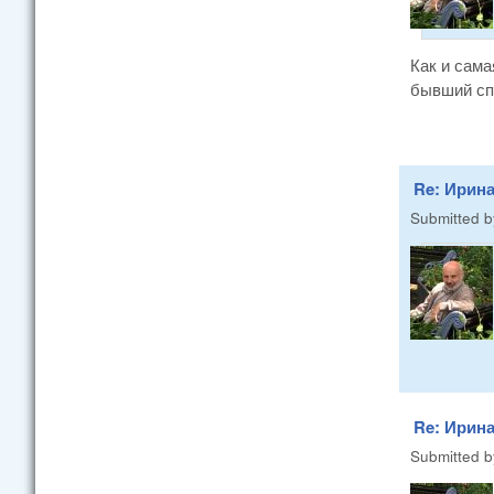
Как и сама
бывший спе
Re: Ирина
Submitted 
Re: Ирина
Submitted 