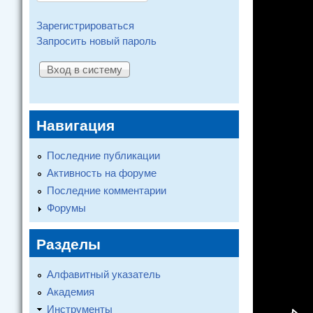
Зарегистрироваться
Запросить новый пароль
Навигация
Последние публикации
Активность на форуме
Последние комментарии
Форумы
Разделы
Алфавитный указатель
Академия
Инструменты