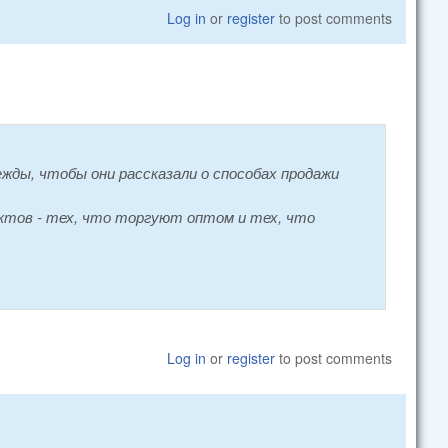
Log in
or
register
to post comments
ежды, чтобы они рассказали о способах продажи
тов - тех, что торгуют оптом и тех, что
Log in
or
register
to post comments