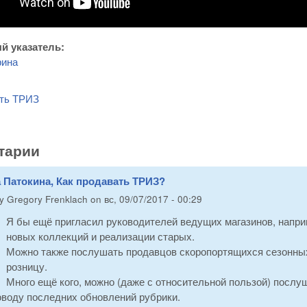
й указатель:
рина
ать ТРИЗ
тарии
 Патокина, Как продавать ТРИЗ?
by
Gregory Frenklach
on
вс, 09/07/2017 - 00:29
Я бы ещё пригласил руководителей ведущих магазинов, напри
новых коллекций и реализации старых.
Можно также послушать продавцов скоропортящихся сезонных фр
розницу.
Много ещё кого, можно (даже с относительной пользой) послу
оводу последних обновлений рубрики.