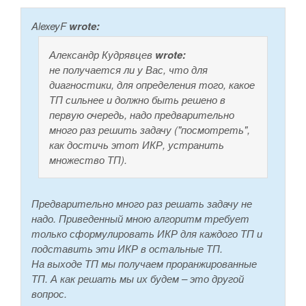
AlexeyF
wrote:
Александр Кудрявцев
wrote:
не получается ли у Вас, что для
диагностики, для определения того, какое
ТП сильнее и должно быть решено в
первую очередь, надо предварительно
много раз решить задачу ("посмотреть",
как достичь этот ИКР, устранить
множество ТП).
Предварительно много раз решать задачу не
надо. Приведенный мною алгоритм требует
только сформулировать ИКР для каждого ТП и
подставить эти ИКР в остальные ТП.
На выходе ТП мы получаем проранжированные
ТП. А как решать мы их будем – это другой
вопрос.