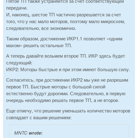
Пятое ТП также устраняется за счет соответствующей
передачи.
И, наконец, шестое ТП частично разрешается за счет
того, что у нас мало моторов, поэтому мало микросхем,
следовательно, все экономично.
Таким образом, достижение ИКР1.1 позволяет «одним
махом» решить остальные ТП.
А теперь давайте возьмем второе ТП. ИКР здесь будет
следующий:
ИКР2: Моторы быстрые и при этом имеют большую силу.
Согласитесь, при достижении ИКР2 мы уже не разрешим
первое ТП. Быстрые моторы с большой силой
естественно будут дорогими. Следовательно, в первую
очередь необходимо решать первое ТП, а не второе.
Еще отмечу, что решение уменьшать количество моторов
совпадает с вашим решением:
MNTC
wrote: