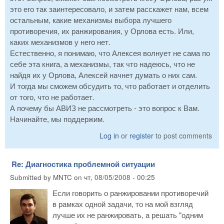
это его так заинтересовало, и затем расскажет нам, всем
остальным, какие механизмы выбора лучшего
противоречия, их ранжирования, у Орлова есть. Или,
каких механизмов у него нет.
Естественно, я понимаю, что Алексея волнует не сама по
себе эта книга, а механизмы, так что надеюсь, что не
найдя их у Орлова, Алексей начнет думать о них сам.
И тогда мы сможем обсудить то, что работает и отделить
от того, что не работает.
А почему бы АВИЗ не рассмотреть - это вопрос к Вам.
Начинайте, мы поддержим.
Log in
or
register
to post comments
Re: Диагностика проблемной ситуации
Submitted by
MNTC
on
чт, 08/05/2008 - 00:25
Если говорить о ранжировании противоречий
в рамках одной задачи, то на мой взгляд
лучше их не ранжировать, а решать "одним