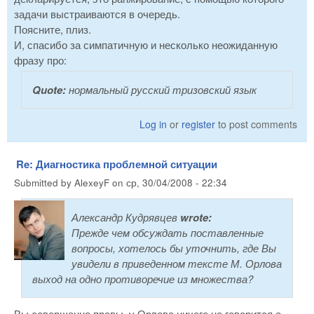
задачи выстраиваются в очередь.
Поясните, плиз.
И, спасибо за симпатичную и несколько неожиданную
фразу про:
Quote:
нормальный русский тризовский язык
Log in
or
register
to post comments
Re: Диагностика проблемной ситуации
Submitted by
AlexeyF
on
ср, 30/04/2008 - 22:34
Александр Кудрявцев
wrote:
Прежде чем обсуждать поставленные
вопросы, хотелось бы уточнить, где Вы
увидели в приведенном тексте М. Орлова
выход на одно противоречие из множества?
Вы совершенно правы, у Орлова ничего не говорится о