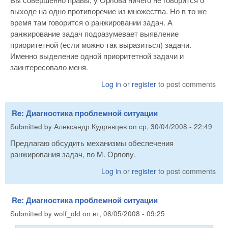
выходе на одно противоречие из множества. Но в то же
время там говорится о ранжировании задач. А
ранжирование задач подразумевает выявление
приоритетной (если можно так выразиться) задачи.
Именно выделение одной приоритетной задачи и
заинтересовало меня.
Log in
or
register
to post comments
Re: Диагностика проблемной ситуации
Submitted by
Александр Кудрявцев
on
ср, 30/04/2008 - 22:49
Предлагаю обсудить механизмы обеспечения
ранжирования задач, по М. Орлову.
Log in
or
register
to post comments
Re: Диагностика проблемной ситуации
Submitted by
wolf_old
on
вт, 06/05/2008 - 09:25