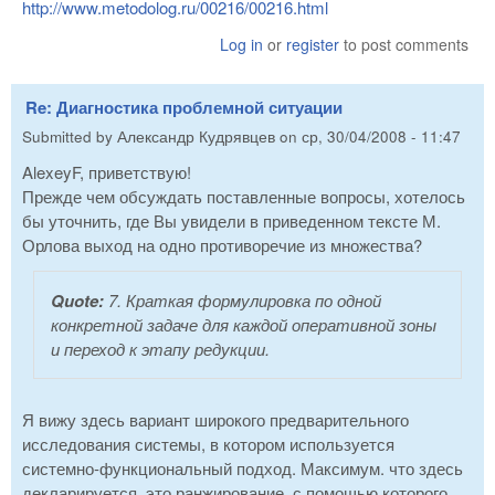
http://www.metodolog.ru/00216/00216.html
Log in
or
register
to post comments
Re: Диагностика проблемной ситуации
Submitted by
Александр Кудрявцев
on
ср, 30/04/2008 - 11:47
AlexeyF, приветствую!
Прежде чем обсуждать поставленные вопросы, хотелось
бы уточнить, где Вы увидели в приведенном тексте М.
Орлова выход на одно противоречие из множества?
Quote:
7. Краткая формулировка по одной
конкретной задаче для каждой оперативной зоны
и переход к этапу редукции.
Я вижу здесь вариант широкого предварительного
исследования системы, в котором используется
системно-функциональный подход. Максимум. что здесь
декларируется, это ранжирование, с помощью которого