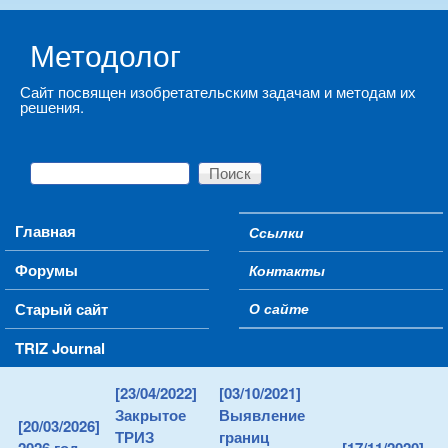
Skip to main content
Методолог
Сайт посвящен изобретательским задачам и методам их
решения.
Поиск
Форма поиска
Main menu
Главная
Ссылки
Secondary menu
Форумы
Контакты
Старый сайт
О сайте
TRIZ Journal
[23/04/2022]
[03/10/2021]
Закрытое
Выявление
[20/03/2026]
ТРИЗ
границ