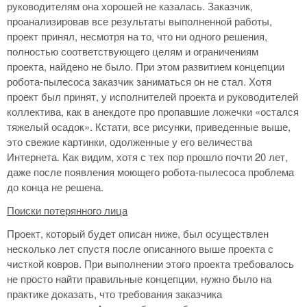
руководителям она хорошей не казалась. Заказчик,
проанализировав все результаты выполненной работы,
проект принял, несмотря на то, что ни одного решения,
полностью соответствующего целям и ограничениям
проекта, найдено не было. При этом развитием концепции
робота-пылесоса заказчик заниматься он не стал. Хотя
проект был принят, у исполнителей проекта и руководителей
коллектива, как в анекдоте про пропавшие ложечки «остался
тяжелый осадок». Кстати, все рисунки, приведенные выше,
это свежие картинки, одолженные у его величества
Интернета. Как видим, хотя с тех пор прошло почти 20 лет,
даже после появления моющего робота-пылесоса проблема
до конца не решена.
Поиски потерянного лица
Проект, который будет описан ниже, был осуществлен
несколько лет спустя после описанного выше проекта с
чисткой ковров. При выполнении этого проекта требовалось
не просто найти правильные концепции, нужно было на
практике доказать, что требования заказчика