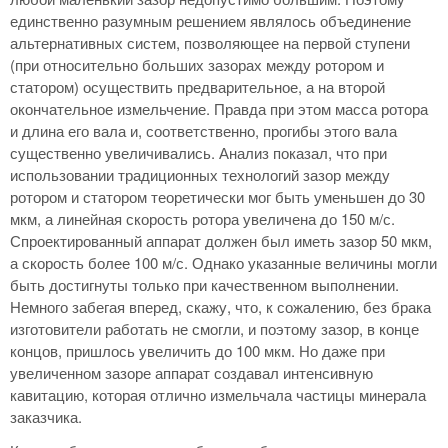
единственно разумным решением являлось объединение
альтернативных систем, позволяющее на первой ступени
(при относительно больших зазорах между ротором и
статором) осуществить предварительное, а на второй
окончательное измельчение. Правда при этом масса ротора
и длина его вала и, соответственно, прогибы этого вала
существенно увеличивались. Анализ показал, что при
использовании традиционных технологий зазор между
ротором и статором теоретически мог быть уменьшен до 30
мкм, а линейная скорость ротора увеличена до 150 м/с.
Спроектированный аппарат должен был иметь зазор 50 мкм,
а скорость более 100 м/с. Однако указанные величины могли
быть достигнуты только при качественном выполнении.
Немного забегая вперед, скажу, что, к сожалению, без брака
изготовители работать не смогли, и поэтому зазор, в конце
концов, пришлось увеличить до 100 мкм. Но даже при
увеличенном зазоре аппарат создавал интенсивную
кавитацию, которая отлично измельчала частицы минерала
заказчика.