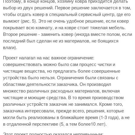
Поэтому, в конце концов, хозяину ковра приходится делать
выбор из двух решений. Первое решение заключается в том,
чтобы отдать ковер в специальный сервисный центр, где его
вымоют (рис. 5). Это не очень удобное решение, если ковер
покрывает всю комнату, и на ковре стоит тяжелая мебель.
Второе решение - заменить ковер (иногда вместе полом, если
последний был сделан не из материалов, не боящихся
влаги).
Проект налагал на нас важное ограничение:
совершенствовать можно было сам процесс чистки и
чистящие вещества, но предлагать более совершенные
устройства было нельзя. Ограничения были связаны с
областями деятельности заказчика. Он производил
множество различных расходных материалов, включая
чистящие и моющие средства. В то время производством
различных устройств заказчик не занимался. Кроме того,
заказчика интересовали, прежде всего, решения, которые
могли быть реализованы в ближайшее время (1-3 года), а не
в отдаленной перспективе (5, а тем более10 лет).
Этот проект полностью оказался непривычным: