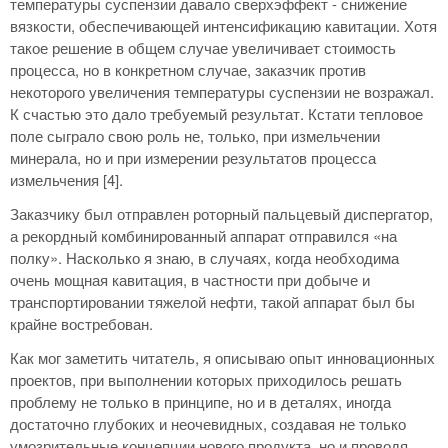
температуры суспензии давало сверхэффект - снижение
вязкости, обеспечивающей интенсификацию кавитации. Хотя
такое решение в общем случае увеличивает стоимость
процесса, но в конкретном случае, заказчик против
некоторого увеличения температуры суспензии не возражал.
К счастью это дало требуемый результат. Кстати тепловое
поле сыграло свою роль не, только, при измельчении
минерала, но и при измерении результатов процесса
измельчения [4].
Заказчику был отправлен роторный пальцевый диспергатор,
а рекордный комбинированный аппарат отправился «на
полку». Насколько я знаю, в случаях, когда необходима
очень мощная кавитация, в частности при добыче и
транспортировании тяжелой нефти, такой аппарат был бы
крайне востребован.
Как мог заметить читатель, я описываю опыт инновационных
проектов, при выполнении которых приходилось решать
проблему не только в принципе, но и в деталях, иногда
достаточно глубоких и неочевидных, создавая не только
умозрительные концепции нового продукта, но и проводя