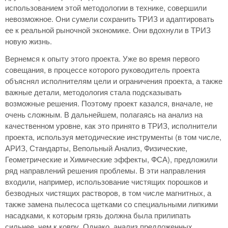
использованием этой методологии в технике, совершили
невозможное. Они сумели сохранить ТРИЗ и адаптировать
ее к реальной рыночной экономике. Они вдохнули в ТРИЗ
новую жизнь.
Вернемся к опыту этого проекта. Уже во время первого
совещания, в процессе которого руководитель проекта
объяснял исполнителям цели и ограничения проекта, а также
важные детали, методология стала подсказывать
возможные решения. Поэтому проект казался, вначале, не
очень сложным. В дальнейшем, полагаясь на анализ на
качественном уровне, как это принято в ТРИЗ, исполнители
проекта, используя методические инструменты (в том числе,
АРИЗ, Стандарты, Вепольный Анализ, Физические,
Геометрические и Химические эффекты, ФСА), предложили
ряд направлений решения проблемы. В эти направления
входили, например, использование чистящих порошков и
безводных чистящих растворов, в том числе магнитных, а
также замена пылесоса щетками со специальными липкими
насадками, к которым грязь должна была прилипать
сильнее, чем к ковру. Однако, анализ предложенных