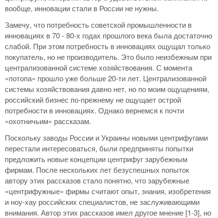
вообще, инновации стали в России не нужны.
Замечу, что потребность советской промышленности в
инновациях в 70 - 80-х годах прошлого века была достаточно
слабой. При этом потребность в инновациях ощущал только
покупатель, но не производитель. Это было неизбежным при
централизованной системе хозяйствования. С момента
«потопа» прошло уже больше 20-ти лет. Централизованной
системы хозяйствования давно нет, но по моим ощущениям,
российский бизнес по-прежнему не ощущает острой
потребности в инновациях. Однако вернемся к почти
«охотничьим» рассказам.
Поскольку заводы России и Украины новыми центрифугами
перестали интересоваться, были предприняты попытки
предложить новые концепции центрифуг зарубежным
фирмам. После нескольких лет безуспешных попыток
автору этих рассказов стало понятно, что зарубежные
«центрифужные» фирмы считают опыт, знания, изобретения
и ноу-хау российских специалистов, не заслуживающими
внимания. Автор этих рассказов имел другое мнение [1-3], но