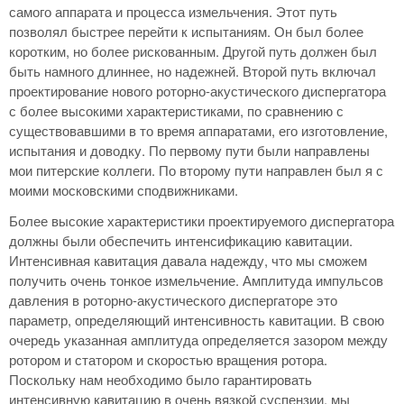
самого аппарата и процесса измельчения. Этот путь
позволял быстрее перейти к испытаниям. Он был более
коротким, но более рискованным. Другой путь должен был
быть намного длиннее, но надежней. Второй путь включал
проектирование нового роторно-акустического диспергатора
с более высокими характеристиками, по сравнению с
существовавшими в то время аппаратами, его изготовление,
испытания и доводку. По первому пути были направлены
мои питерские коллеги. По второму пути направлен был я с
моими московскими сподвижниками.
Более высокие характеристики проектируемого диспергатора
должны были обеспечить интенсификацию кавитации.
Интенсивная кавитация давала надежду, что мы сможем
получить очень тонкое измельчение. Амплитуда импульсов
давления в роторно-акустического диспергаторе это
параметр, определяющий интенсивность кавитации. В свою
очередь указанная амплитуда определяется зазором между
ротором и статором и скоростью вращения ротора.
Поскольку нам необходимо было гарантировать
интенсивную кавитацию в очень вязкой суспензии, мы