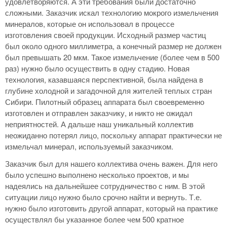
удовлетворяются. А эти требования были достаточно
сложными. Заказчик искал технологию мокрого измельчения
минералов, которые он использовал в процессе
изготовления своей продукции. Исходный размер частиц
был около одного миллиметра, а конечный размер не должен
был превышать 20 мкм. Такое измельчение (более чем в 500
раз) нужно было осуществить в одну стадию. Новая
технология, казавшаяся перспективной, была найдена в
глубине холодной и загадочной для жителей теплых стран
Сибири. Пилотный образец аппарата был своевременно
изготовлен и отправлен заказчику, и никто не ожидал
неприятностей. А дальше наш уникальный коллектив
неожиданно потерял лицо, поскольку аппарат практически не
измельчал минерал, используемый заказчиком.
Заказчик был для нашего коллектива очень важен. Для него
было успешно выполнено несколько проектов, и мы
надеялись на дальнейшее сотрудничество с ним. В этой
ситуации лицо нужно было срочно найти и вернуть. Т.е.
нужно было изготовить другой аппарат, который на практике
осуществлял бы указанное более чем 500 кратное