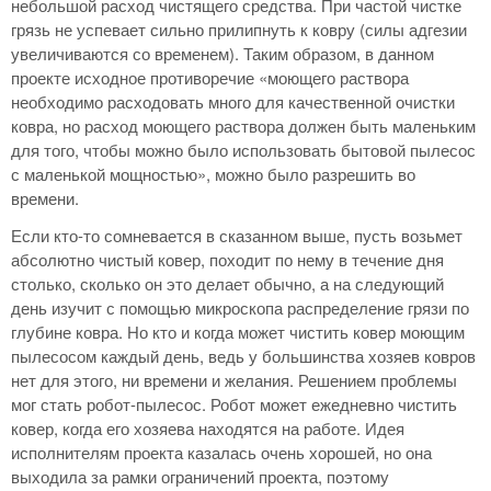
небольшой расход чистящего средства. При частой чистке
грязь не успевает сильно прилипнуть к ковру (силы адгезии
увеличиваются со временем). Таким образом, в данном
проекте исходное противоречие «моющего раствора
необходимо расходовать много для качественной очистки
ковра, но расход моющего раствора должен быть маленьким
для того, чтобы можно было использовать бытовой пылесос
с маленькой мощностью», можно было разрешить во
времени.
Если кто-то сомневается в сказанном выше, пусть возьмет
абсолютно чистый ковер, походит по нему в течение дня
столько, сколько он это делает обычно, а на следующий
день изучит с помощью микроскопа распределение грязи по
глубине ковра. Но кто и когда может чистить ковер моющим
пылесосом каждый день, ведь у большинства хозяев ковров
нет для этого, ни времени и желания. Решением проблемы
мог стать робот-пылесос. Робот может ежедневно чистить
ковер, когда его хозяева находятся на работе. Идея
исполнителям проекта казалась очень хорошей, но она
выходила за рамки ограничений проекта, поэтому