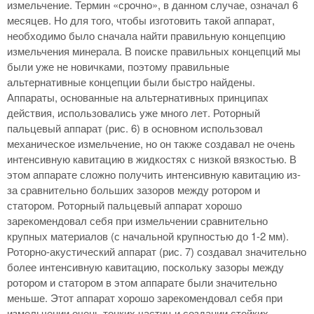
измельчение. Термин «срочно», в данном случае, означал 6
месяцев. Но для того, чтобы изготовить такой аппарат,
необходимо было сначала найти правильную концепцию
измельчения минерала. В поиске правильных концепций мы
были уже не новичками, поэтому правильные
альтернативные концепции были быстро найдены.
Аппараты, основанные на альтернативных принципах
действия, использовались уже много лет. Роторный
пальцевый аппарат (рис. 6) в основном использовал
механическое измельчение, но он также создавал не очень
интенсивную кавитацию в жидкостях с низкой вязкостью. В
этом аппарате сложно получить интенсивную кавитацию из-
за сравнительно больших зазоров между ротором и
статором. Роторный пальцевый аппарат хорошо
зарекомендовал себя при измельчении сравнительно
крупных материалов (с начальной крупностью до 1-2 мм).
Роторно-акустический аппарат (рис. 7) создавал значительно
более интенсивную кавитацию, поскольку зазоры между
ротором и статором в этом аппарате были значительно
меньше. Этот аппарат хорошо зарекомендовал себя при
измельчении очень тонких частиц и создании стойких