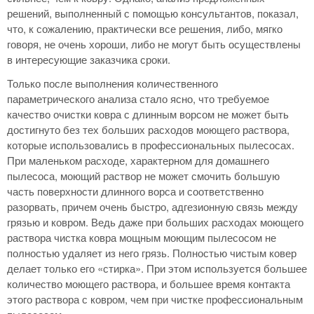
решений, выполненный с помощью консультантов, показал,
что, к сожалению, практически все решения, либо, мягко
говоря, не очень хороши, либо не могут быть осуществлены
в интересующие заказчика сроки.
Только после выполнения количественного
параметрического анализа стало ясно, что требуемое
качество очистки ковра с длинным ворсом не может быть
достигнуто без тех больших расходов моющего раствора,
которые использовались в профессиональных пылесосах.
При маленьком расходе, характерном для домашнего
пылесоса, моющий раствор не может смочить большую
часть поверхности длинного ворса и соответственно
разорвать, причем очень быстро, адгезионную связь между
грязью и ковром. Ведь даже при больших расходах моющего
раствора чистка ковра мощным моющим пылесосом не
полностью удаляет из него грязь. Полностью чистым ковер
делает только его «стирка». При этом используется большее
количество моющего раствора, и большее время контакта
этого раствора с ковром, чем при чистке профессиональным