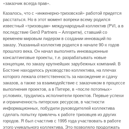
«заказчик всегда прав».
Казалось, что с «инженерно-тризовской» работой придется
расстаться. Но в этот момент вопреки всему родился
известный «тризовцам» международный коллектив (PVI, а в
последствие Gen3 Partners – Алгоритм), ставший со
временем мировым лидером в создании инноваций по
заказу. Указанный коллектив родился в начале 90-х годов
прошлого века. Он начал выполнять инновационные
консалтинговые проекты, т.е. разрабатывать новые
концепции, по заказу крупнейших зарубежных компаний. В
Бостоне находилось руководство коллектива, на плечах
которого лежала ответственность за нахождение и сдачу
заказов, а также за взаимодействие с заказчиком в процессе
выполнения проектов, а в Питере, в «после потопных»
условиях, трудились исполнители проектов. Первые успехи
и ограниченность питерских ресурсов, в частности
информационных, побудили руководителей коллектива
сделать попытку привлечь к работе тризовцев из других
городов. Я был счастлив с 1995 года участвовать в работе
этого уникального коллектива. Это позволяло продолжать