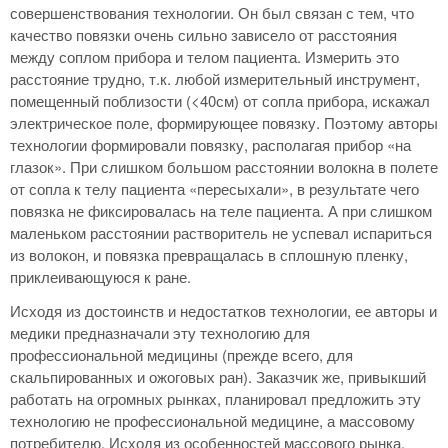
совершенствования технологии. Он был связан с тем, что
качество повязки очень сильно зависело от расстояния
между соплом прибора и телом пациента. Измерить это
расстояние трудно, т.к. любой измерительный инструмент,
помещенный поблизости (<40см) от сопла прибора, искажал
электрическое поле, формирующее повязку. Поэтому авторы
технологии формировали повязку, располагая прибор «на
глазок». При слишком большом расстоянии волокна в полете
от сопла к телу пациента «пересыхали», в результате чего
повязка не фиксировалась на теле пациента. А при слишком
маленьком расстоянии растворитель не успевал испариться
из волокон, и повязка превращалась в сплошную пленку,
приклеивающуюся к ране.
Исходя из достоинств и недостатков технологии, ее авторы и
медики предназначали эту технологию для
профессиональной медицины (прежде всего, для
скальпированных и ожоговых ран). Заказчик же, привыкший
работать на огромных рынках, планировал предложить эту
технологию не профессиональной медицине, а массовому
потребителю. Исходя из особенностей массового рынка,