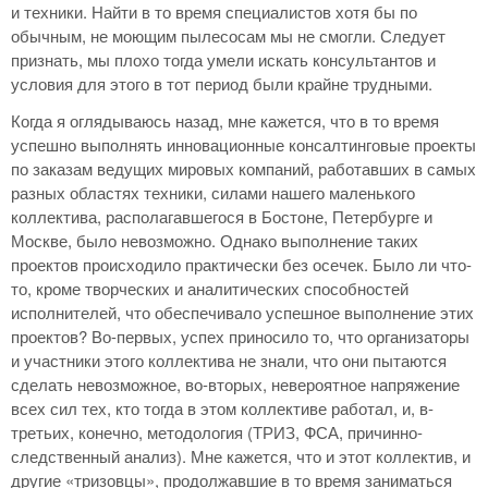
и техники. Найти в то время специалистов хотя бы по
обычным, не моющим пылесосам мы не смогли. Следует
признать, мы плохо тогда умели искать консультантов и
условия для этого в тот период были крайне трудными.
Когда я оглядываюсь назад, мне кажется, что в то время
успешно выполнять инновационные консалтинговые проекты
по заказам ведущих мировых компаний, работавших в самых
разных областях техники, силами нашего маленького
коллектива, располагавшегося в Бостоне, Петербурге и
Москве, было невозможно. Однако выполнение таких
проектов происходило практически без осечек. Было ли что-
то, кроме творческих и аналитических способностей
исполнителей, что обеспечивало успешное выполнение этих
проектов? Во-первых, успех приносило то, что организаторы
и участники этого коллектива не знали, что они пытаются
сделать невозможное, во-вторых, невероятное напряжение
всех сил тех, кто тогда в этом коллективе работал, и, в-
третьих, конечно, методология (ТРИЗ, ФСА, причинно-
следственный анализ). Мне кажется, что и этот коллектив, и
другие «тризовцы», продолжавшие в то время заниматься