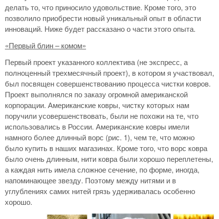
делать то, что приносило удовольствие. Кроме того, это
позволило приобрести новый уникальный опыт в области
инноваций. Ниже будет рассказано о части этого опыта.
«Первый блин – комом»
Первый проект указанного коллектива (не экспресс, а
полноценный трехмесячный проект), в котором я участвовал,
был посвящен совершенствованию процесса чистки ковров.
Проект выполнялся по заказу огромной американской
корпорации. Американские ковры, чистку которых нам
поручили усовершенствовать, были не похожи на те, что
использовались в России. Американские ковры имели
намного более длинный ворс (рис. 1), чем те, что можно
было купить в наших магазинах. Кроме того, что ворс ковра
было очень длинным, нити ковра были хорошо переплетены,
а каждая нить имела сложное сечение, по форме, иногда,
напоминающее звезду. Поэтому между нитями и в
углублениях самих нитей грязь удерживалась особенно
хорошо.