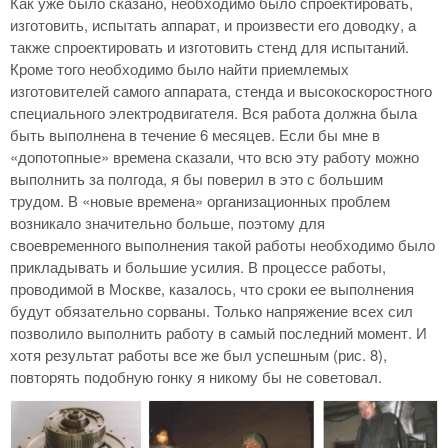
Как уже было сказано, необходимо было спроектировать,
изготовить, испытать аппарат, и произвести его доводку, а
также спроектировать и изготовить стенд для испытаний.
Кроме того необходимо было найти приемлемых
изготовителей самого аппарата, стенда и высокоскоростного
специального электродвигателя. Вся работа должна была
быть выполнена в течение 6 месяцев. Если бы мне в
«допотопные» времена сказали, что всю эту работу можно
выполнить за полгода, я бы поверил в это с большим
трудом. В «новые времена» организационных проблем
возникало значительно больше, поэтому для
своевременного выполнения такой работы необходимо было
прикладывать и большие усилия. В процессе работы,
проводимой в Москве, казалось, что сроки ее выполнения
будут обязательно сорваны. Только напряжение всех сил
позволило выполнить работу в самый последний момент. И
хотя результат работы все же был успешным (рис. 8),
повторять подобную гонку я никому бы не советовал.