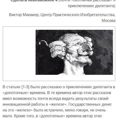
приключениях дилетанта)
Виктор Минакер, Центр Практического Изобретательства,
Москва
В статьях [1-3] было рассказано о приключениях дилетанта в
«допотопные» времена. В те времена автор этих рассказов
имел возможность почти всегда видеть результаты своей
инновационной работы в «железе». Государственных денег
на это «железо» было истрачено, мягко говоря, не очень
мало. Кроме того, в «допотопные» времена автор этих