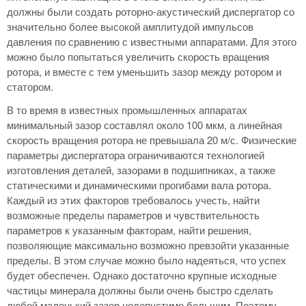
должны были создать роторно-акустический диспергатор со
значительно более высокой амплитудой импульсов
давления по сравнению с известными аппаратами. Для этого
можно было попытаться увеличить скорость вращения
ротора, и вместе с тем уменьшить зазор между ротором и
статором.
В то время в известных промышленных аппаратах
минимальный зазор составлял около 100 мкм, а линейная
скорость вращения ротора не превышала 20 м/с. Физические
параметры диспергатора ограничиваются технологией
изготовления деталей, зазорами в подшипниках, а также
статическими и динамическими прогибами вала ротора.
Каждый из этих факторов требовалось учесть, найти
возможные пределы параметров и чувствительность
параметров к указанным факторам, найти решения,
позволяющие максимально возможно превзойти указанные
пределы. В этом случае можно было надеяться, что успех
будет обеспечен. Однако достаточно крупные исходные
частицы минерала должны были очень быстро сделать
любой маленький зазор недопустимо большим. Поэтому