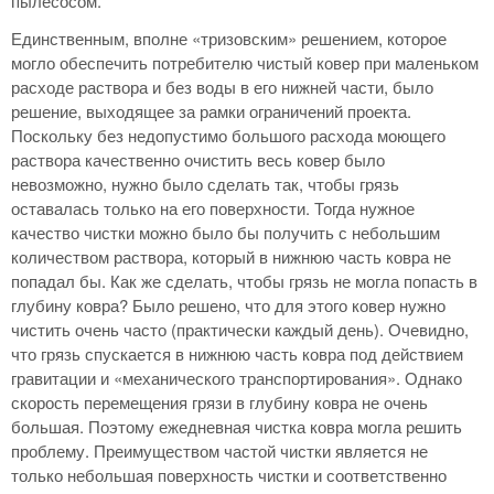
пылесосом.
Единственным, вполне «тризовским» решением, которое
могло обеспечить потребителю чистый ковер при маленьком
расходе раствора и без воды в его нижней части, было
решение, выходящее за рамки ограничений проекта.
Поскольку без недопустимо большого расхода моющего
раствора качественно очистить весь ковер было
невозможно, нужно было сделать так, чтобы грязь
оставалась только на его поверхности. Тогда нужное
качество чистки можно было бы получить с небольшим
количеством раствора, который в нижнюю часть ковра не
попадал бы. Как же сделать, чтобы грязь не могла попасть в
глубину ковра? Было решено, что для этого ковер нужно
чистить очень часто (практически каждый день). Очевидно,
что грязь спускается в нижнюю часть ковра под действием
гравитации и «механического транспортирования». Однако
скорость перемещения грязи в глубину ковра не очень
большая. Поэтому ежедневная чистка ковра могла решить
проблему. Преимуществом частой чистки является не
только небольшая поверхность чистки и соответственно