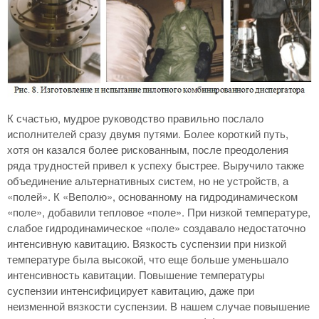
К счастью, мудрое руководство правильно послало
исполнителей сразу двумя путями. Более короткий путь,
хотя он казался более рискованным, после преодоления
ряда трудностей привел к успеху быстрее. Выручило также
объединение альтернативных систем, но не устройств, а
«полей». К «Веполю», основанному на гидродинамическом
«поле», добавили тепловое «поле». При низкой температуре,
слабое гидродинамическое «поле» создавало недостаточно
интенсивную кавитацию. Вязкость суспензии при низкой
температуре была высокой, что еще больше уменьшало
интенсивность кавитации. Повышение температуры
суспензии интенсифицирует кавитацию, даже при
неизменной вязкости суспензии. В нашем случае повышение