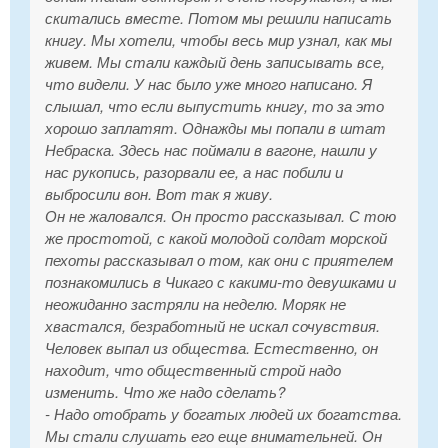
скитались вместе. Потом мы решили написать
книгу. Мы хотели, чтобы весь мир узнал, как мы
живем. Мы стали каждый день записывать все,
что видели. У нас было уже много написано. Я
слышал, что если выпустить книгу, то за это
хорошо заплатят. Однажды мы попали в штат
Небраска. Здесь нас поймали в вагоне, нашли у
нас рукопись, разорвали ее, а нас побили и
выбросили вон. Вот так я живу.
Он не жаловался. Он просто рассказывал. С тою
же простотой, с какой молодой солдат морской
пехоты рассказывал о том, как они с приятелем
познакомились в Чикаго с какими-то девушками и
неожиданно застряли на неделю. Моряк не
хвастался, безработный не искал сочувствия.
Человек выпал из общества. Естественно, он
находит, что общественный строй надо
изменить. Что же надо сделать?
- Надо отобрать у богатых людей их богатства.
Мы стали слушать его еще внимательней. Он