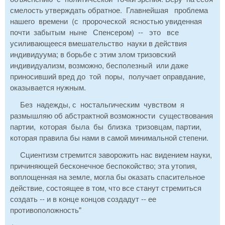
смелость утверждать обратное. Главнейшая проблема
нашего времени (с пророческой ясностью увиденная
почти забытым ныне Спенсером) -- это все
усиливающееся вмешательство науки в действия
индивидуума; в борьбе с этим злом тризовский
индивидуализм, возможно, бесполезный или даже
приносивший вред до той поры, получает оправдание,
оказывается нужным.
Без надежды, с ностальгическим чувством я
размышляю об абстрактной возможности существования
партии, которая была бы близка тризовцам, партии,
которая правила бы нами в самой минимальной степени.
Сциентизм стремится заворожить нас видением науки,
причиняющей бесконечное беспокойство; эта утопия,
воплощенная на земле, могла бы оказать спасительное
действие, состоящее в том, что все станут стремиться
создать -- и в конце концов создадут -- ее
противоположность"