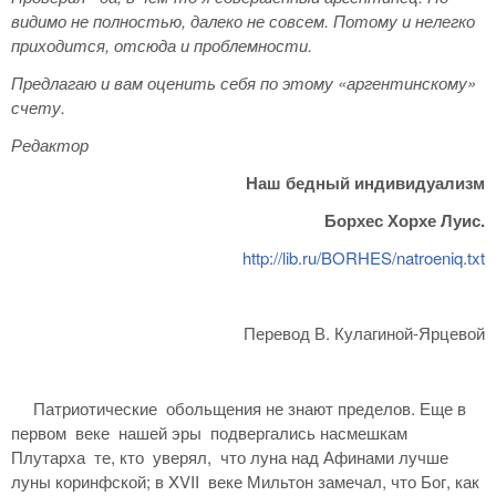
видимо не полностью, далеко не совсем. Потому и нелегко
приходится, отсюда и проблемности.
Предлагаю и вам оценить себя по этому «аргентинскому»
счету.
Редактор
Наш бедный индивидуализм
Борхес Хорхе Луис.
http://lib.ru/BORHES/natroeniq.txt
Перевод В. Кулагиной-Ярцевой
Патриотические обольщения не знают пределов. Еще в
первом веке нашей эры подвергались насмешкам
Плутарха те, кто уверял, что луна над Афинами лучше
луны коринфской; в XVII веке Мильтон замечал, что Бог, как