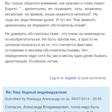
Вы только обратите внимание, как красиво и тонко пишет
Борхес: "...
аргентинец же полагает, что, возможно,
несмотря на премию, книга окажется неплохой
". Ну
чудо же, родственная душа! И тут же:
"Как правило,
аргентинец не доверяет обстоятельствам
".
Не доверять обстоятельствам - это очень по-инженерски,
по-изобретательски. Не быть против них, а просто не
целиком полагаться на то, что считается фактами,
условиями и прочими
обстоятельствами
. Нет,
определенно надо хотя бы раз в месяц один денек бывать
аргентинцем. Особенно летом.
Log in
or
register
to post comments
Re: Наш бедный индивидуализм
Submitted by
Ромащук Александр
on
ср, 09/07/2014 - 20:55
Согласен, Александр Владимирович, точно надо быть