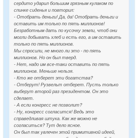
сердито ударил большим грязным кулаком по
спинке сиденья и повторил:
- Отобрать деньги! Да, да! Отобрать деньги и
оставить им только по пять миллионов!
Безработным дать по кусочку земли, чтоб они
могли добывать хлеб и есть его, а им оставить
только по пять миллионов.
Мы спросили, не много ли это - по пять
миллионов. Но он был тверд.
- Нет, надо им все-таки оставить по пять
миллионов. Меньше нельзя.
- Кто же отберет эти богатства?
- Отберут! Рузвельт отберет. Пусть только
выберут второй раз президентом. Он это
сделает.
- А если конгресс не позволит?
- Ну, конгресс согласится! Ведь это
справедливая штука. Как же можно не
согласиться? Тут дело ясное.
Он был так увлечен этой примитивной идеей,