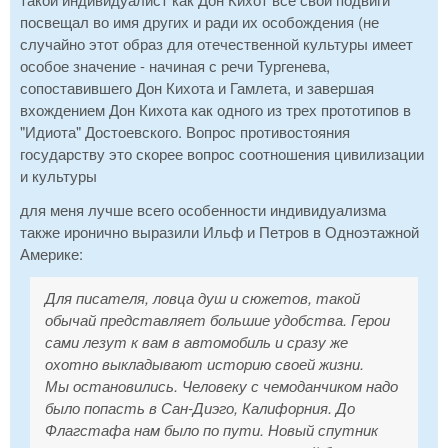
посвещал во имя других и ради их особождения (не
случайно этот образ для отечественной культуры имеет
особое значение - начиная с речи Тургенева,
сопоставившего Дон Кихота и Гамлета, и завершая
вхождением Дон Кихота как одного из трех прототипов в
"Идиота" Достоевского. Вопрос противостояния
государству это скорее вопрос соотношения цивилизации
и культуры
для меня лучше всего особенности индивидуализма
также иронично выразили Ильф и Петров в Одноэтажной
Америке:
Для писателя, ловца душ и сюжетов, такой
обычай представляет большие удобства. Герои
сами лезут к вам в автомобиль и сразу же
охотно выкладывают историю своей жизни.
Мы остановились. Человеку с чемоданчиком надо
было попасть в Сан-Диэго, Калифорния. До
Флагстафа нам было по пути. Новый спутник