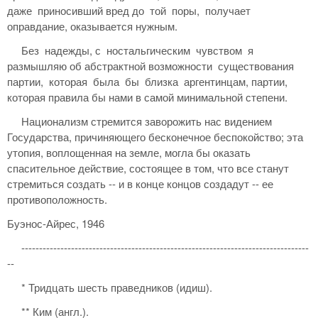
даже приносивший вред до той поры, получает
оправдание, оказывается нужным.
Без надежды, с ностальгическим чувством я
размышляю об абстрактной возможности существования
партии, которая была бы близка аргентинцам, партии,
которая правила бы нами в самой минимальной степени.
Национализм стремится заворожить нас видением
Государства, причиняющего бесконечное беспокойство; эта
утопия, воплощенная на земле, могла бы оказать
спасительное действие, состоящее в том, что все станут
стремиться создать -- и в конце концов создадут -- ее
противоположность.
Буэнос-Айрес, 1946
---------------------------------------------------------------------------------
--
* Тридцать шесть праведников (идиш).
** Ким (англ.).