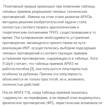
Позитивный прорыв произошел при появлении таблицы
типовых приемов разрешения типовых технических
противоречий. Именно на этом этапе развития АРИЗа
методика решения изобретательской задачи стала
полностью соответствовать идеологическим и
теоретическим положениям ТРИЗ, существовавшим в то
время. Постулированная необходимость устранения
противоречия, являющегося препятствием на пути
реализации ИКР, осуществлялась выбором подходящих
типовых противоречий и соответствующих приемов
устранения противоречия, содержащихся в таблице. Хотя
Л.Шуб считает, что таблица приемов АРИЗ не
работоспособна [3], она пользуется популярностью,
особенно за рубежом. Причем эта популярность
объясняется не только простотой, но и, возможно,
логичностью действий.
После АРИЗ-71Б, когда таблица приемов оказалась
«задвинута» на периферию, а на первый план выдвинулось
физическое противоречие (ФП), эвристические возможности