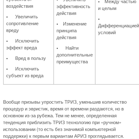
•
Между частью
воздействия
эффективность
и целым
действия
•
Увеличить
•
сопротивление
•
Изменение
Дифференциацией
вреду
принципа
условий
действия
•
Исключить
эффект вреда
•
Найти
дополнительные
•
Вред в пользу
преимущества
•
Исключить
субъект из вреда
Вообще призывы упростить ТРИЗ, уменьшив количество
процедур и эвристик, время от времени раздаются, но в
основном из-за рубежа. Тем не менее, определенная
тенденция приблизить ТРИЗ технологию при «ручном»
использовании (то есть без значимой компьютерной
поддержки) к первым вариантам АРИЗ проглядывается.