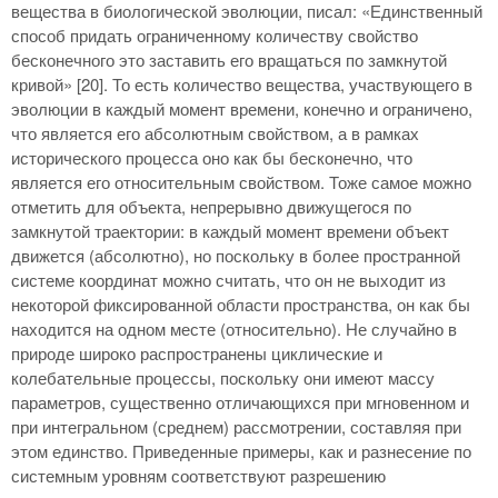
вещества в биологической эволюции, писал: «Единственный
способ придать ограниченному количеству свойство
бесконечного это заставить его вращаться по замкнутой
кривой» [20]. То есть количество вещества, участвующего в
эволюции в каждый момент времени, конечно и ограничено,
что является его абсолютным свойством, а в рамках
исторического процесса оно как бы бесконечно, что
является его относительным свойством. Тоже самое можно
отметить для объекта, непрерывно движущегося по
замкнутой траектории: в каждый момент времени объект
движется (абсолютно), но поскольку в более пространной
системе координат можно считать, что он не выходит из
некоторой фиксированной области пространства, он как бы
находится на одном месте (относительно). Не случайно в
природе широко распространены циклические и
колебательные процессы, поскольку они имеют массу
параметров, существенно отличающихся при мгновенном и
при интегральном (среднем) рассмотрении, составляя при
этом единство. Приведенные примеры, как и разнесение по
системным уровням соответствуют разрешению