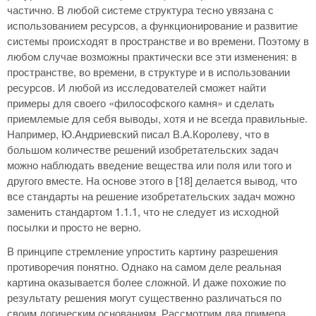
частично. В любой системе структура тесно увязана с
использованием ресурсов, а функционирование и развитие
системы происходят в пространстве и во времени. Поэтому в
любом случае возможны практически все эти изменения: в
пространстве, во времени, в структуре и в использовании
ресурсов. И любой из исследователей сможет найти
примеры для своего «философского камня» и сделать
приемлемые для себя выводы, хотя и не всегда правильные.
Например, Ю.Андриевский писал В.А.Королеву, что в
большом количестве решений изобретательских задач
можно наблюдать введение вещества или поля или того и
другого вместе. На основе этого в [18] делается вывод, что
все стандарты на решение изобретательских задач можно
заменить стандартом 1.1.1, что не следует из исходной
посылки и просто не верно.
В принципе стремление упростить картину разрешения
противоречия понятно. Однако на самом деле реальная
картина оказывается более сложной. И даже похожие по
результату решения могут существенно различаться по
своим логическим основаниям. Рассмотрим два примера