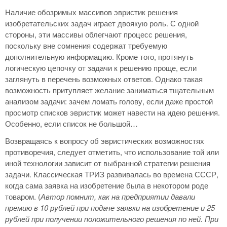
Наличие обозримых массивов эвристик решения
изобретательских задач играет двоякую роль. С одной
стороны, эти массивы облегчают процесс решения,
поскольку вне сомнения содержат требуемую
дополнительную информацию. Кроме того, протянуть
логическую цепочку от задачи к решению проще, если
заглянуть в перечень возможных ответов. Однако такая
возможность притупляет желание заниматься тщательным
анализом задачи: зачем ломать голову, если даже простой
просмотр списков эвристик может навести на идею решения.
Особенно, если список не большой…
Возвращаясь к вопросу об эвристических возможностях
противоречия, следует отметить, что использование той или
иной технологии зависит от выбранной стратегии решения
задачи. Классическая ТРИЗ развивалась во времена СССР,
когда сама заявка на изобретение была в некотором роде
товаром. (
Автор помнит, как на предприятии давали
премию в 10 рублей при подаче заявки на изобретение и 25
рублей при получении положительного решения по ней. При