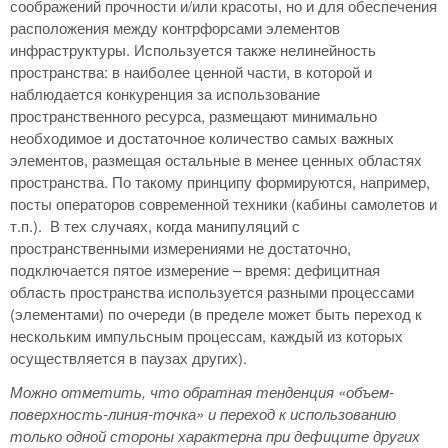
соображений прочности и/или красоты, но и для обеспечения
расположения между контрфорсами элементов
инфраструктуры. Используется также нелинейность
пространства: в наиболее ценной части, в которой и
наблюдается конкуренция за использование
пространственного ресурса, размещают минимально
необходимое и достаточное количество самых важных
элементов, размещая остальные в менее ценных областях
пространства. По такому принципу формируются, например,
посты операторов современной техники (кабины самолетов и
т.п.). В тех случаях, когда манипуляций с
пространственными измерениями не достаточно,
подключается пятое измерение – время: дефицитная
область пространства используется разными процессами
(элементами) по очереди (в пределе может быть переход к
нескольким импульсным процессам, каждый из которых
осуществляется в паузах других).
Можно отметить, что обратная тенденция «объем-
поверхность-линия-точка» и переход к использованию
только одной стороны характерна при дефиците других