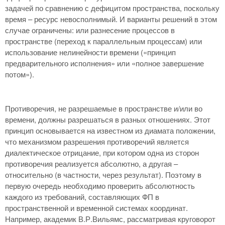
задачей по сравнению с дефицитом пространства, поскольку
время – ресурс невосполнимый. И варианты решений в этом
случае ограничены: или разнесение процессов в
пространстве (переход к параллельным процессам) или
использование нелинейности времени («принцип
предварительного исполнения» или «полное завершение
потом»).
Противоречия, не разрешаемые в пространстве и/или во
времени, должны разрешаться в разных отношениях. Этот
принцип основывается на известном из диамата положении,
что механизмом разрешения противоречий является
диалектическое отрицание, при котором одна из сторон
противоречия реализуется абсолютно, а другая –
относительно (в частности, через результат). Поэтому в
первую очередь необходимо проверить абсолютность
каждого из требований, составляющих ФП в
пространственной и временной системах координат.
Например, академик В.Р.Вильямс, рассматривая круговорот