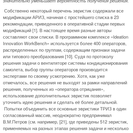
значительно уменьшает вероятность получения решения.
Собственно некоторый перечень эвристик содержали все
модификации АРИЗ, начиная с простейшего списка в 23
рекомендации, приведенного в оперативной стадии первых
модификаций [1]. В настоящее время разные авторы
составляют свои списки. В программном комплексе «Ideation
Innovation WorkBench» используется более 400 операторов,
распределенных по группам, содержащим признаки задачи
или типового преобразования [10]. Судя по протоколу
решения задачи о вентиляторе системы кондиционирования
самолета, выбор группы операторов производится
экспертами по своему усмотрению. Хотя, как уже
отмечалось, все решения не выходят за рамки направлений
решения, полученных из «оператора отрицания»,
использование дополнительных эвристик позволяет
уточнить идею решения и сделать её более детальной.
Попытки объединить все основные эвристики ТРИЗ в один
согласованный массив, неоднократно предпринимал
В.М.Петров (см. например, [21], где приведены 512 эвристик,
применяемых на разных этапах решения задачи и несколько