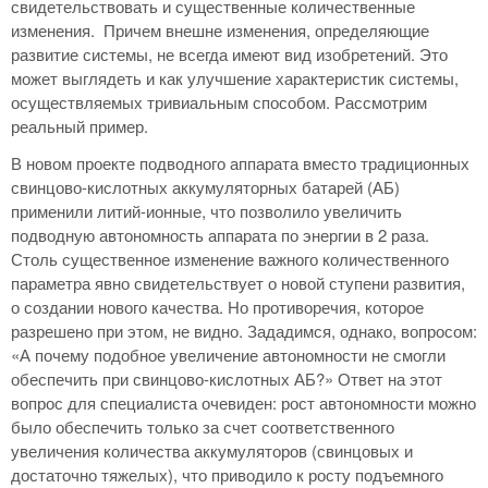
свидетельствовать и существенные количественные
изменения. Причем внешне изменения, определяющие
развитие системы, не всегда имеют вид изобретений. Это
может выглядеть и как улучшение характеристик системы,
осуществляемых тривиальным способом. Рассмотрим
реальный пример.
В новом проекте подводного аппарата вместо традиционных
свинцово-кислотных аккумуляторных батарей (АБ)
применили литий-ионные, что позволило увеличить
подводную автономность аппарата по энергии в 2 раза.
Столь существенное изменение важного количественного
параметра явно свидетельствует о новой ступени развития,
о создании нового качества. Но противоречия, которое
разрешено при этом, не видно. Зададимся, однако, вопросом:
«А почему подобное увеличение автономности не смогли
обеспечить при свинцово-кислотных АБ?» Ответ на этот
вопрос для специалиста очевиден: рост автономности можно
было обеспечить только за счет соответственного
увеличения количества аккумуляторов (свинцовых и
достаточно тяжелых), что приводило к росту подъемного