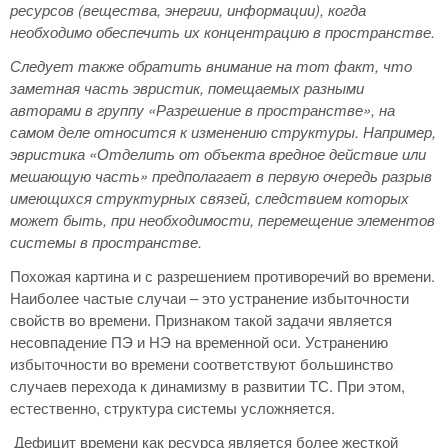
ресурсов (вещества, энергии, информации), когда
необходимо обеспечить их
концентрацию в пространстве.
Следует также обратить внимание на тот факт, что
заметная часть эвристик, помещаемых разными
авторами в группу «Разрешение в пространстве», на
самом деле относится к изменению структуры. Например,
эвристика «Отделить от объекта вредное действие или
мешающую часть» предполагает в первую очередь разрыв
имеющихся структурных связей, следствием которых
может быть, при необходимости, перемещение элементов
системы в пространстве.
Похожая картина и с разрешением противоречий во времени.
Наиболее частые случаи – это устранение избыточности
свойств во времени. Признаком такой задачи является
несовпадение ПЭ и НЭ на временной оси. Устранению
избыточности во времени соответствуют большинство
случаев перехода к динамизму в развитии ТС. При этом,
естественно, структура системы усложняется.
Дефицит времени как ресурса является более жесткой