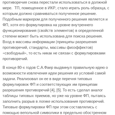
противоречия снова перестали использоваться в должной
мере. ТП, помещенное в ИКР, стало играть роль образца, с
которым должно сравниваться полученное решение.
Подобным маркером для полученного решения является и
ФП, хотя его формулировка на уровне внутреннего
функционирования (свойств элементов) в определенной
степени может быть использована для поиска решения.
Вход в массивы информации (принципы разрешения
противоречий, стандарты, массивы физэффектов)
«свободный», то есть никак не связан с формулировками
противоречий.
В конце 80-х годов С.А.Фаер выдвинул правильную идею о
возможности извлечения идеи решения из условий самой
задачи. Реализовал он ее в виде перечня типовых
формулировок ФП и соответствующих им принципам
разрешения противоречий [4], [5]. То есть сделал аналог
таблицы типовых приемов, но уже на уровне ФП, пытаясь
заполнить разрыв в логике использования противоречий.
Типовые формулировки ФП при этом составлялись с
помощью вепольной символики в предельно обостренном