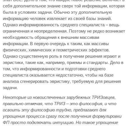
себя дополнительное знание сверх той информации, которая
была в условиях задачи. Обычно эту дополнительную
информацию человек извлекает из своей базы знаний.
Однако информированность среднего специалиста – вещь
ограниченная и неопределенная. Поэтому не редко возникает
необходимость обращения к внешним массивам
информации. В первую очередь к таким, как массивы
физических, химических и геометрических эффектов.
Однако существенную роль в получении решения играют и
эвристики, такие как, например, приемы и стандарты. Дело в
том, что информированности и подготовки среднего
специалиста оказывается недостаточно, чтобы на базе
анализа сгенерировать эвристику, требуемую для решения
задачи.
Некоторые из новоиспеченных зарубежных ТРИЗовцев,
правильно отмечая, что ТРИЗ – это философия, и что
освоить эту философию трудно, предлагают для
упрощения процесса сразу после получения формулировки
ФП просто подключать интуицию. Но такое упрощение