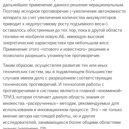
дальнейшее применение данного решения нерациональным.
Поэтому исходное противоречие («увеличение автономности
аппарата за счет увеличения количества аккумуляторов
приводит к недопустимому росту подъемного веса»)
оставалось обостренным до тех пор, пока в другой области
техники не изобрели новую АБ, имеющую высокие
энергетические характеристики при небольшом весе.
Применение этого «готового и известного» решения и
позволило разрешить упомянутое противоречие.
Таким образом, осуществляя развитие тех или иных
технических систем, мы в подавляющем большинстве
случаев имеем дело с разрешением соответствующих
технических противоречий. И технология работы с
противоречиями в системах является главной «изюминкой»
ТРИЗ, которая отличает данную область знания от
множества «раскрученных» методик, рекомендуемых для
использования в инновационном процессе. Это – не только
мнение автора настоящей работы, но и других
исследователей, занимающихся более общими областями
знания (например, [2]).