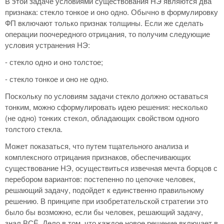
В этой задаче условиями существования НЭ являются два
признака: стекло тонкое и оно одно. Обычно в формулировку
ФП включают только признак толщины. Если же сделать
операции поочередного отрицания, то получим следующие
условия устранения НЭ:
- стекло одно и оно толстое;
- стекло тонкое и оно не одно.
Поскольку по условиям задачи стекло должно оставаться
тонким, можно сформулировать идею решения: несколько
(не одно) тонких стекол, обладающих свойством одного
толстого стекла.
Может показаться, что путем тщательного анализа и
комплексного отрицания признаков, обеспечивающих
существование НЭ, осуществиться извечная мечта борцов с
перебором вариантов: постепенно по цепочке человек,
решающий задачу, подойдет к единственно правильному
решению. В принципе при изобретательской стратегии это
было бы возможно, если бы человек, решающий задачу,
знал ВСЁ. Дело в том, что каждое новое решение включает в