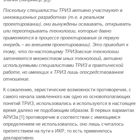
Поскольку специалисты ТРИЗ активно участвуют в
инновационных разработках (т.е. в реальном
проектировании), они вынуждены осваивать, открывать
или переоткрывать технологии, которые давно
применяются в процессе проектирования (в первую
очередь – во внешнем проектировании). Это приводит к
тому, что по-настоящему ТРИЗовские технологии
затеняются множеством иных технологий, активно
используемыми специалистами ТРИЗ в практической
работе, но имеющих к ТРИЗ лишь опосредствованное
отношение.
К сожалению, эвристические возможности противоречия, с
самого начала заявленного как одно из основополагающих
понятий ТРИЗ, использовались и используются в настоящее
время далеко не подобающим образом. В первых вариантах
АРИЗа [1] противоречие в соответствии с имеющимся
определением не использовалось, оно лишь считалось
препятствием на пути к ИКР, то есть применялось
декларативно.