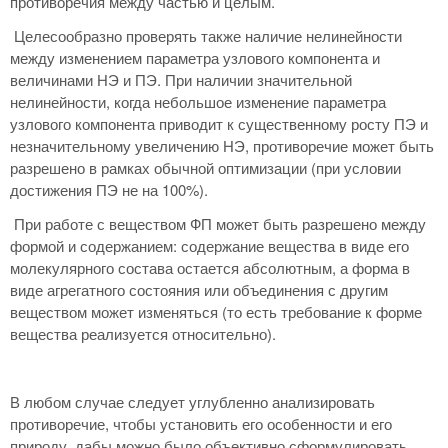
противоречия между частью и целым.
Целесообразно проверять также наличие нелинейности
между изменением параметра узлового компонента и
величинами НЭ и ПЭ. При наличии значительной
нелинейности, когда небольшое изменение параметра
узлового компонента приводит к существенному росту ПЭ и
незначительному увеличению НЭ, противоречие может быть
разрешено в рамках обычной оптимизации (при условии
достижения ПЭ не на 100%).
При работе с веществом ФП может быть разрешено между
формой и содержанием: содержание вещества в виде его
молекулярного состава остается абсолютным, а форма в
виде агрегатного состояния или объединения с другим
веществом может изменяться (то есть требование к форме
вещества реализуется относительно).
В любом случае следует углубленно анализировать
противоречие, чтобы установить его особенности и его
природу, дабы можно было объективно сформулировать