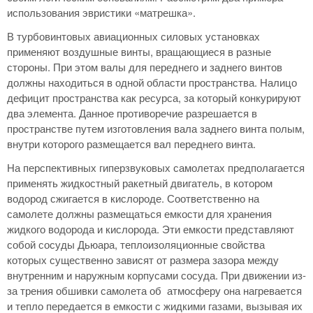
использования эвристики «матрешка».
В турбовинтовых авиационных силовых установках
применяют воздушные винты, вращающиеся в разные
стороны. При этом валы для переднего и заднего винтов
должны находиться в одной области пространства. Налицо
дефицит пространства как ресурса, за который конкурируют
два элемента. Данное противоречие разрешается в
пространстве путем изготовления вала заднего винта полым,
внутри которого размещается вал переднего винта.
На перспективных гиперзвуковых самолетах предполагается
применять жидкостный ракетный двигатель, в котором
водород сжигается в кислороде. Соответственно на
самолете должны размещаться емкости для хранения
жидкого водорода и кислорода. Эти емкости представляют
собой сосуды Дьюара, теплоизоляционные свойства
которых существенно зависят от размера зазора между
внутренним и наружным корпусами сосуда. При движении из-
за трения обшивки самолета об атмосферу она нагревается
и тепло передается в емкости с жидкими газами, вызывая их