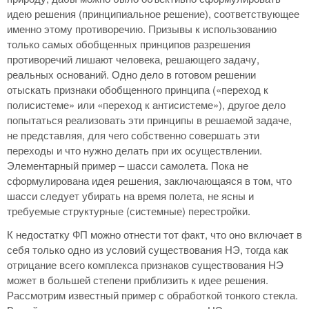
идею решения (принципиальное решение), соответствующее
именно этому противоречию. Призывы к использованию
только самых обобщенных принципов разрешения
противоречий лишают человека, решающего задачу,
реальных оснований. Одно дело в готовом решении
отыскать признаки обобщенного принципа («переход к
полисистеме» или «переход к антисистеме»), другое дело
попытаться реализовать эти принципы в решаемой задаче,
не представляя, для чего собственно совершать эти
переходы и что нужно делать при их осуществлении.
Элементарный пример – шасси самолета. Пока не
сформулирована идея решения, заключающаяся в том, что
шасси следует убирать на время полета, не ясны и
требуемые структурные (системные) перестройки.
К недостатку ФП можно отнести тот факт, что оно включает в
себя только одно из условий существования НЭ, тогда как
отрицание всего комплекса признаков существования НЭ
может в большей степени приблизить к идее решения.
Рассмотрим известный пример с обработкой тонкого стекла.