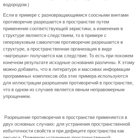
водородом.)
Если в примере с разновращающимися соосными винтами
противоречие разрешается в пространстве путем
применения соответствующей эвристики, а изменения в
структуре являются следствием, то в примере с
гиперзвуковым самолетом противоречие разрешается в
структуре, а пространственная организация в виде
«матрешки» получается как следствие. То есть при похожем
конечном результате исходные основания различны. К этому
можно добавить, что в литературе и массивах информации
программных комплексов оба этих примера используются
для иллюстрации разрешения противоречий в пространстве,
что в одном из случаев является явным неправомерным
упрощением.
Разрешение противоречия в пространстве применяется в
двух основных случаях: для устранения пространственной
избыточности свойств и при дефиците пространства как
ресурса. Примером устранения пространственной