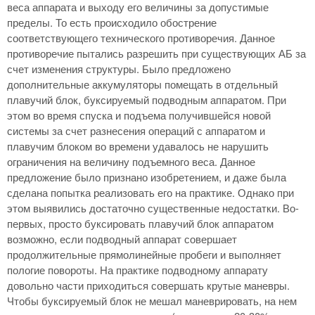
веса аппарата и выходу его величины за допустимые
пределы. То есть происходило обострение
соответствующего технического противоречия. Данное
противоречие пытались разрешить при существующих АБ за
счет изменения структуры. Было предложено
дополнительные аккумуляторы помещать в отдельный
плавучий блок, буксируемый подводным аппаратом. При
этом во время спуска и подъема получившейся новой
системы за счет разнесения операций с аппаратом и
плавучим блоком во времени удавалось не нарушить
ограничения на величину подъемного веса. Данное
предложение было признано изобретением, и даже была
сделана попытка реализовать его на практике. Однако при
этом выявились достаточно существенные недостатки. Во-
первых, просто буксировать плавучий блок аппаратом
возможно, если подводный аппарат совершает
продолжительные прямолинейные пробеги и выполняет
пологие повороты. На практике подводному аппарату
довольно части приходиться совершать крутые маневры.
Чтобы буксируемый блок не мешал маневрировать, на нем