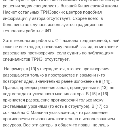
решении задач специалисты бывшей Кишиневской школы.
Насчет остальных ТРИЗовских центров подобная
информация у автора отсутствует. Скорее всего, в
большинстве случаев используется традиционная
технология работы с ФП.
Хотя технология работы с ФП названа традиционной, с ней
тоже не все гладко, поскольку единый взгляд на механизм
разрешения противоречия, если судить по публикациям
специалистов ТРИЗ, отсутствует.
Например, в [13] утверждается, что все противоречия
разрешаются только в пространстве и времени (что
повторяет идеи, значительно ранее изложенные в [14]).
Правда, примеры решения задач, приведенные в [13], не
подтверждают указанного мнения автора. В [15] и [16]
признается разрешение противоречий только межу
системными уровнями (то есть в структуре). В [17] со
ссылкой на С.Малкина указывается, что разрешение
противоречия связано исключительно с использованием
ресурсов. Все эти авторы в общем-то правы, но лишь