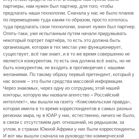
партнеры, нам нужен был партнер, для того, чтобы
предлагать наши технологии. Сначала у нас не было планов
по перемещению туда каким-то образом, просто хотелось
туда предлагать свои технологии, значит нужен был партнер.
Опять-таки, уже испытанным путем начали придумывать
некоторый портрет партнёра, то есть это должна быть
организация, которая в тех местах уже функционирует,
существует, всё там знает, и в то же время совершенно не
является конкурентом, то есть она должна всё знать, но не
быть конкурентом, не входить в противоречия с нашими
желаниями. По такому образу первый претендент, который у
нас возник – это были средства массовой информации.
Через знакомых, через одну из сотрудниц этой нашей
конторы, которую мы назвали агентство « Российский
интеллект», мы вышли на газету «Комсомольская правда»,
которая имела в то время корреспондентов в самых разных
регионах мира, ну в ЮАР у них, естественно, ничего не было,
в связи с отсутствием дип. отношений, но рядышком, за
углом, в странах Южной Африки у них были корреспонденты.
И вот мы вышли сначала на руководство коммерческой