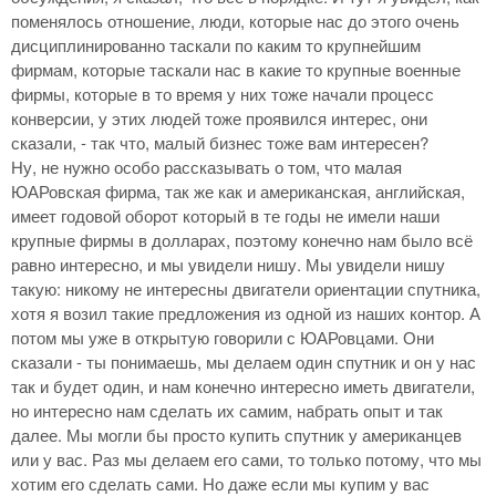
поменялось отношение, люди, которые нас до этого очень
дисциплинированно таскали по каким то крупнейшим
фирмам, которые таскали нас в какие то крупные военные
фирмы, которые в то время у них тоже начали процесс
конверсии, у этих людей тоже проявился интерес, они
сказали, - так что, малый бизнес тоже вам интересен?
Ну, не нужно особо рассказывать о том, что малая
ЮАРовская фирма, так же как и американская, английская,
имеет годовой оборот который в те годы не имели наши
крупные фирмы в долларах, поэтому конечно нам было всё
равно интересно, и мы увидели нишу. Мы увидели нишу
такую: никому не интересны двигатели ориентации спутника,
хотя я возил такие предложения из одной из наших контор. А
потом мы уже в открытую говорили с ЮАРовцами. Они
сказали - ты понимаешь, мы делаем один спутник и он у нас
так и будет один, и нам конечно интересно иметь двигатели,
но интересно нам сделать их самим, набрать опыт и так
далее. Мы могли бы просто купить спутник у американцев
или у вас. Раз мы делаем его сами, то только потому, что мы
хотим его сделать сами. Но даже если мы купим у вас