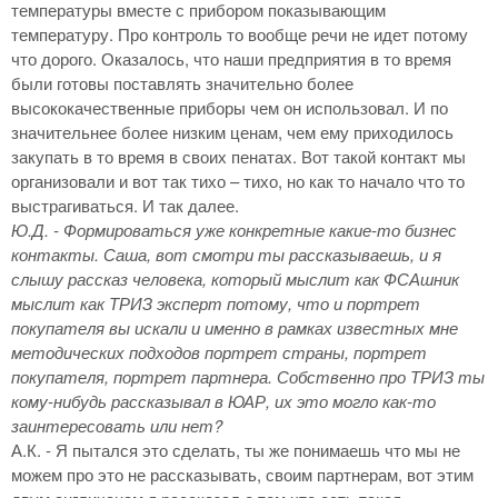
температуры вместе с прибором показывающим
температуру. Про контроль то вообще речи не идет потому
что дорого. Оказалось, что наши предприятия в то время
были готовы поставлять значительно более
высококачественные приборы чем он использовал. И по
значительнее более низким ценам, чем ему приходилось
закупать в то время в своих пенатах. Вот такой контакт мы
организовали и вот так тихо – тихо, но как то начало что то
выстрагиваться. И так далее.
Ю.Д. - Формироваться уже конкретные какие-то бизнес
контакты. Саша, вот смотри ты рассказываешь, и я
слышу рассказ человека, который мыслит как ФСАшник
мыслит как ТРИЗ эксперт потому, что и портрет
покупателя вы искали и именно в рамках известных мне
методических подходов портрет страны, портрет
покупателя, портрет партнера. Собственно про ТРИЗ ты
кому-нибудь рассказывал в ЮАР, их это могло как-то
заинтересовать или нет?
А.К. - Я пытался это сделать, ты же понимаешь что мы не
можем про это не рассказывать, своим партнерам, вот этим