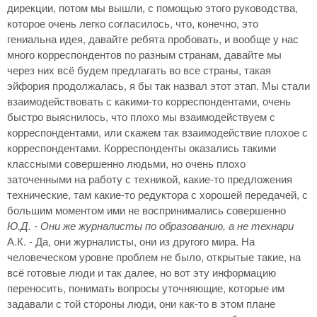
дирекции, потом мы вышли, с помощью этого руководства,
которое очень легко согласилось, что, конечно, это
гениальна идея, давайте ребята пробовать, и вообще у нас
много корреспондентов по разным странам, давайте мы
через них всё будем предлагать во все страны, такая
эйфория продолжалась, я бы так назвал этот этап. Мы стали
взаимодействовать с какими-то корреспондентами, очень
быстро выяснилось, что плохо мы взаимодействуем с
корреспондентами, или скажем так взаимодействие плохое с
корреспондентами. Корреспонденты оказались такими
классными совершенно людьми, но очень плохо
заточенными на работу с техникой, какие-то предложения
технические, там какие-то редуктора с хорошей передачей, с
большим моментом ими не воспринимались совершенно
Ю.Д. - Они же журналисты по образованию, а не технари
А.К. - Да, они журналисты, они из другого мира. На
человеческом уровне проблем не было, открытые такие, на
всё готовые люди и так далее, но вот эту информацию
переносить, понимать вопросы уточняющие, которые им
задавали с той стороны люди, они как-то в этом плане