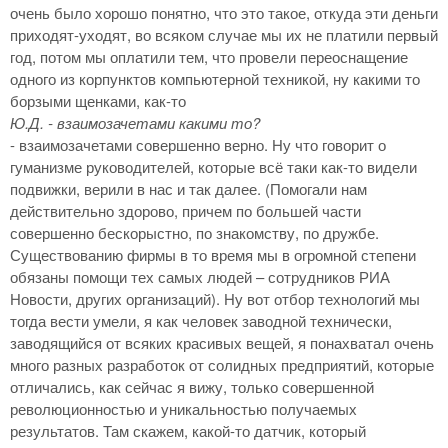
очень было хорошо понятно, что это такое, откуда эти деньги
приходят-уходят, во всяком случае мы их не платили первый
год, потом мы оплатили тем, что провели переоснащение
одного из корпунктов компьютерной техникой, ну какими то
борзыми щенками, как-то
Ю.Д. - взаимозачетами какими то?
- взаимозачетами совершенно верно. Ну что говорит о
гуманизме руководителей, которые всё таки как-то видели
подвижки, верили в нас и так далее. (Помогали нам
действительно здорово, причем по большей части
совершенно бескорыстно, по знакомству, по дружбе.
Существованию фирмы в то время мы в огромной степени
обязаны помощи тех самых людей – сотрудников РИА
Новости, других организаций). Ну вот отбор технологий мы
тогда вести умели, я как человек заводной технически,
заводящийся от всяких красивых вещей, я понахватал очень
много разных разработок от солидных предприятий, которые
отличались, как сейчас я вижу, только совершенной
революционностью и уникальностью получаемых
результатов. Там скажем, какой-то датчик, который