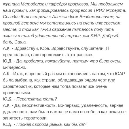
журнала Методолог и кафедры прогнозов. Мы продолжаем
наш проект, как формировалась профессия ТРИЗ эксперта.
Сегодня 6-ая встреча с Александром Владимировичем, на
прошлой встрече мы остановились на очень интересном
месте, о том как ТРИЗ движение пыталось получить
заказы в такой удивительной стране, как ЮАР. Добрый
день, Саша.
А.К. - Здравствуй, Юра. Здравствуйте, слушатели. Я
предполагаю, надо продолжить этот рассказ.
Ю.Д. -
Да, продолжи, пожалуйста, потому что было очень
интересно.
А.К.- Итак, в прошлый раз мы остановились на том, что ЮАР
была выбрана, как страна, обладающая рядом черт или
характеристик, которые нам тогда показались очень
правильными.
Ю.Д. - Перспективность?
А.К. - Да, перспективность. Во-первых, удаленность, вернее
удаленность нам была важна не сама по себе, а как некая не
занятость территории.
Ю.Д. - Полная свобода рынка, как бы, да?