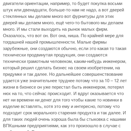
двигатели ориентации, например, то будет покупка восьми
штук или двенадцати, больше-то нам не надо, а вот дверей
стеклянных мы делаем много вот фурнитуры для этих
дверей мы делаем много, ещё чего-то бытового мы делаем
много. И мы стали выходить на рынок малых фирм.
Оказалось, что вот он. Вот она, ниша. По крайней мере для
тогдашней нашей промышленности. Малые фирмы
зарубежные, они создаются обычно, если это какая то такая
технически продвинутая продукция, они создаются
технически грамотным человеком, каким-нибудь инженером,
который решил сделать бизнес на своем изобретении, на
придумке и так далее. Но дальнейшее совершенствование
удается уже значительнее труднее потому что за 10 – 12 лет
жизни в бизнесе он уже перестал быть инженером, потерял
нюх на то, что сейчас происходит. И вдруг оказывается что
нет ни времени ни денег для того чтобы какие то новинки в
изделие вставлять, хотя это ему и интересно, потому что
подходит срок морального старения продукта и так далее. И
для таких людей очень хороша была бы стыковка с нашими
ВПКшными предприятиями, как это произошло в случае с