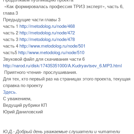
«Как формировалась профессия ТРИЗ эксперт», часть 6,
глава 3
Предыдущие части главы 3
часть 1
http://metodolog.ru/node/468
часть 2
http://metodolog.ru/node/472
часть 3
http://metodolog.ru/node/478
часть 4
http://www.metodolog.ru/node/501
часть5
http://www.metodolog.ru/node/510
Звуковой файл для скачивания части 6
http://narod.ru/disk/17435351000/A.Kudryavtsev_6.MP3.html
Приятного чтения- прослушивания.
Для тех, кто первый раз на страницах этого проекта, текущая
справка по проекту
Здесь.
С уважением,
Ведущий рубрики КП
Юрий Даниловский
Ю.Д.- Добрый день уважаемые слушатели и читатели