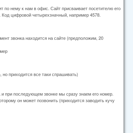
ит по нему к нам в офис. Сайт присваивает посетителю его
м. Код цифровой четырехзначный, например 4578.
омент звонка находится на сайте (предположим, 20
омер
, но приходится все таки спрашивать)
а и при последующем звонке мы сразу знаем его номер.
оторому он может позвонить (приходится заводить кучу