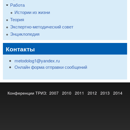
Работа
Истории из жизни
Теория
Экспертно-методический совет
Энциклопедия
Контакты
metodolog1@yandex.ru
Онлайн форма отправки сообщений
Конференции ТРИЗ:
2007
2010
2011
2012
2013
2014