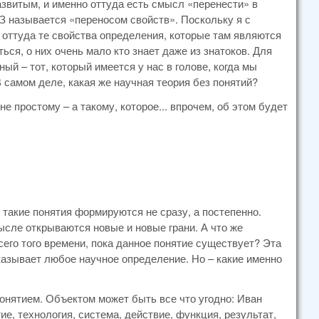
азвитым, и именно оттуда есть смысл «перенести» в
ИЗ называется «переносом свойств». Поскольку я с
оттуда те свойства определения, которые там являются
ся, о них очень мало кто знает даже из знатоков. Для
ный – тот, который имеется у нас в голове, когда мы
самом деле, какая же научная теория без понятий?
 простому – а такому, которое... впрочем, об этом будет
 такие понятия формируются не сразу, а постепенно.
ысле открываются новые и новые грани. А что же
сего того времени, пока данное понятие существует? Эта
указывает любое научное определение. Но – какие именно
онятием. Объектом может быть все что угодно: Иван
ие, технология, система, действие, функция, результат,