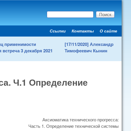
Поиск
Форма поиска
Ссылки
Контакты
О сайте
Secondary menu
ниц применимости
[17/11/2020] Александр
 встреча 3 декабря 2021
Тимофеевич Кынин
са. Ч.1 Определение
Аксиоматика технического прогресса:
Часть 1. Определение технической системы