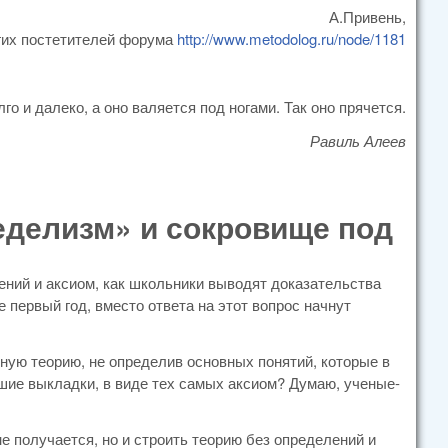
А.Привень,
угих постетителей форума
http://www.metodolog.ru/node/1181
го и далеко, а оно валяется под ногами. Так оно прячется.
Равиль Алеев
еделизм» и сокровище под
ний и аксиом, как школьники выводят доказательства
е первый год, вместо ответа на этот вопрос начнут
ную теорию, не определив основных понятий, которые в
шие выкладки, в виде тех самых аксиом? Думаю, ученые-
е получается, но и строить теорию без определений и