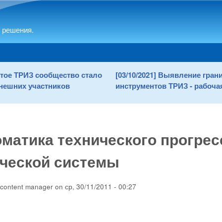
Skip to main content
 решения.
рытое ТРИЗ сообщество стало
[03/10/2021] Выявление гра
нешних участников
инструментов ТРИЗ - рабочая
матика технического прогрес
ической системы
content manager
on
ср, 30/11/2011 - 00:27