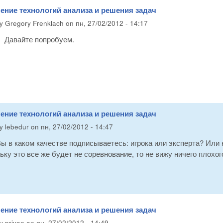
ение технологий анализа и решения задач
by
Gregory Frenklach
on
пн, 27/02/2012 - 14:17
Давайте попробуем.
ение технологий анализа и решения задач
by
lebedur
on
пн, 27/02/2012 - 14:47
Вы в каком качестве подписываетесь: игрока или эксперта? Или 
ьку это все же будет не соревнование, то не вижу ничего плохо
ение технологий анализа и решения задач
by
priven
on
пн, 27/02/2012 - 14:49