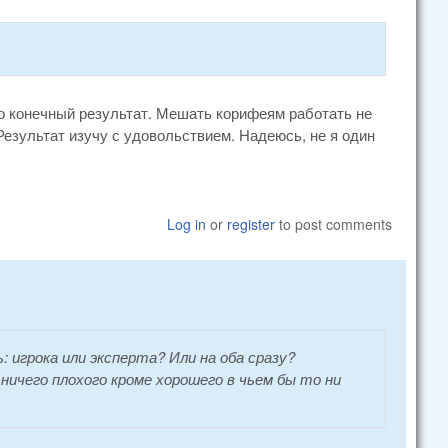
го конечный результат. Мешать корифеям работать не
Результат изучу с удовольствием. Надеюсь, не я один
Log in
or
register
to post comments
: игрока или эксперта? Или на оба сразу?
 ничего плохого кроме хорошего в чьем бы то ни