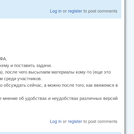
Log in
or
register
to post comments
 ФА.
хему и поставить задачи.
а), после чего высылаем материалы кому-то (еще это
м среди участников.
 обсуждать сейчас, а можно после того, как ввяжемся в
 мнение об удобствах и неудобствах различных версий
Log in
or
register
to post comments