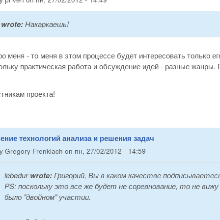
wrote:
Накаркаешь!
о меня - то меня в этом процессе будет интересовать только е
ольку практическая работа и обсуждение идей - разные жанры. 
тникам проекта!
ение технологий анализа и решения задач
by
Gregory Frenklach
on
пн, 27/02/2012 - 14:59
lebedur
wrote:
Григорий, Вы в каком качестве подписываетесь
PS: поскольку это все же будет не соревнование, то не вижу
было "двойном" участии.