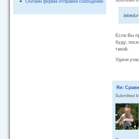
Онлайн форма отправки сообщений
lebedur
Если Вы пр
буду, поск
такой.
Удачи учас
Re: Сравн
Submitted 