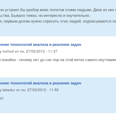
е устроил бы разбор моих полетов этими людьми. Двое из них 
ства. Бывало тяжко, но интересно и поучительно.
, первым делом нужно спросить этих людей, подписываются ли 
ение технологий анализа и решения задач
by
inohod
on
пн, 27/02/2012 - 11:37
беспокойно - почему нет до сих пор на этой ветке самого неутоми
ение технологий анализа и решения задач
by
lebedur
on
пн, 27/02/2012 - 11:55
ь!