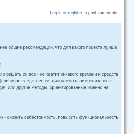
Log in
or
register
to post comments
енее общие рекомендации, что для какого проекта лучше
:
ли решать их все - не хватит никакого времени и средств
и (причинно следственная диаграмма взаимосвязанных
ач или другие методы, ориентированные именно на
) - снизить себестоимость, повысить функциональность