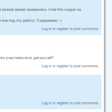
в разное время занимались этим без скидок на
они под эту работу. Спрашиваю :-)
Log in
or
register
to post comments
мого участника всех дискуссий?
Log in
or
register
to post comments
Log in
or
register
to post comments