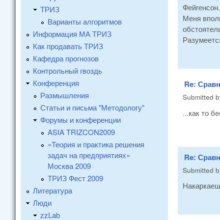
Фейгенсон.
ТРИЗ
Меня вполн
Варианты алгоритмов
обстоятель
Информация МА ТРИЗ
Разумеется
Как продавать ТРИЗ
Кафедра прогнозов
Контрольный гвоздь
Конференция
Re: Сравн
Размышления
Submitted 
Статьи и письма "Методологу"
...как то 
Форумы и конференции
ASIA TRIZCON2009
«Теория и практика решения
задач на предприятиях»
Re: Сравн
Москва 2009
Submitted 
ТРИЗ Фест 2009
Накаркаеш
Литература
Люди
zzLab