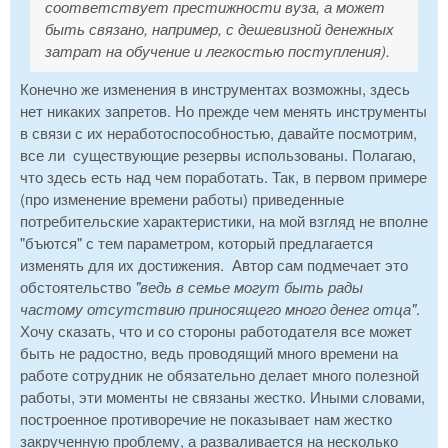
соответствует престижности вуза, а может
быть связано, например, с дешевизной денежных
затрат на обучение и легкостью поступления).
Конечно же изменения в инструментах возможны, здесь
нет никаких запретов. Но прежде чем менять инструменты
в связи с их неработоспособностью, давайте посмотрим,
все ли существующие резервы использованы. Полагаю,
что здесь есть над чем поработать. Так, в первом примере
(про изменение времени работы) приведенные
потребительские характеристики, на мой взгляд не вполне
"бъются" с тем параметром, который предлагается
изменять для их достижения. Автор сам подмечает это
обстоятельство
"ведь в семье могут быть рады
частому отсутствию приносящего много денег отца"
.
Хочу сказать, что и со стороны работодателя все может
быть не радостно, ведь проводящий много времени на
работе сотрудник не обязательно делает много полезной
работы, эти моменты не связаны жестко. Иными словами,
построенное противоречие не показывает нам жестко
закрученную проблему, а разваливается на несколько