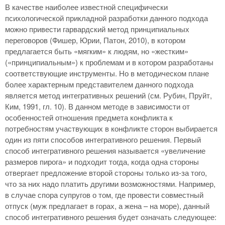
В качестве наиболее известной специфически
психологической прикладной разработки данного подхода
можно привести гарвардский метод принципиальных
переговоров (Фишер, Юрии, Патон, 2010), в котором
предлагается быть «мягким» к людям, но «жестким»
(«принципиальным») к проблемам и в котором разработаны
соответствующие инструменты. Но в методическом плане
более характерным представителем данного подхода
является метод интегративных решений (см. Рубин, Пруйт,
Ким, 1991, гл. 10). В данном методе в зависимости от
особенностей отношения предмета конфликта к
потребностям участвующих в конфликте сторон выбирается
один из пяти способов интегративного решения. Первый
способ интегративного решения называется «увеличение
размеров пирога» и подходит тогда, когда одна стороны
отвергает предложение второй стороны только из-за того,
что за них надо платить другими возможностями. Например,
в случае спора супругов о том, где провести совместный
отпуск (муж предлагает в горах, а жена – на море), данный
способ интегративного решения будет означать следующее: