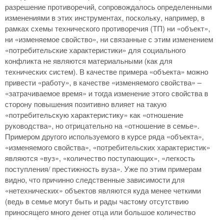
разрешение противоречий, сопровождалось определенными
изменениями в этих инструментах, поскольку, например, в
рамках схемы технического противоречия (ТП) ни «объект»,
ни «изменяемое свойство», ни связанные с этим изменением
«потребительские характеристики» для социального
конфликта не являются материальными (как для
технических систем). В качестве примера «объекта» можно
привести «работу», в качестве «изменяемого свойства» –
«затрачиваемое время» и тогда изменение этого свойства в
сторону повышения позитивно влияет на такую
«потребительскую характеристику» как «отношение
руководства», но отрицательно на «отношение в семье».
Примером другого используемого в курсе ряда «объекта»,
«изменяемого свойства», «потребительских характеристик»
являются «вуз», «количество поступающих», «легкость
поступления/ престижность вуза». Уже по этим примерам
видно, что причинно следственные зависимости для
«нетехнических» объектов являются куда менее четкими
(ведь в семье могут быть и рады частому отсутствию
приносящего много денег отца или большое количество