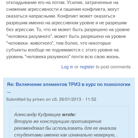
откладывание его на потом. Усилия, затраченные на
снижение агрессивности и гашения конфликта, могут
оказаться напрасными. Конфликт может оказаться
разрешим именно на агрессивном уровне и не разрешим
без агрессии. То, что не может быть разрешено на уровне
"человека разумного", может быть разрешено на уровне
"человека- животного", тем более, что некоторые
субъекты вообще не поднимаются с этого уровня на
уровень "человека разумного" почти всю свою жизнь.
Log in
or
register
to post comments
Re: Включение элементов ТРИЗ в курс по психологии
...
Submitted by
priven
on
сб, 26/01/2013 - 11:52
Александр Кудрявцев
wrote:
Вторую же конструкцию противоречия
рекомендовал бы использовать для ее анализа
студентами именно как изначально неверную, .