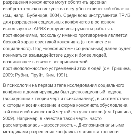
разрешения конфликтов могут обогатить арсенал
изобретательского искусства в сугубо технической области
(см., напр., Бубенцов, 2004). Среди всех инструментов ТРИЗ
для разрешения социальных конфликтов в основном
используются АРИЗ и другие инструменты работы с
противоречиями, поскольку именно противоречие является
базовой характеристикой конфликта (в том числе и
социального). Под «конфликтом» (социальным) далее будет
пониматься взаимодействие двух и более людей,
возникающее в связи с воспринимаемой
противоположностью устремлений этих людей (см. Гришина,
2009; Рубин, Пруйт, Ким, 1991).
В психологии на первом этапе исследования социального
конфликта доминирующим был диспозиционный подход
(восходящий к теории черт и психоанализу), в соответствии
с которым возникновение и форма конфликта обусловлена
той или иной личностной чертой его участников (см. Гришина,
2009). Например, в качестве такой черты часто
рассматривалась «агрессивность». Диспозициональными
методиками разрешения конфликта являются тренинги