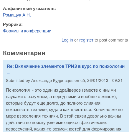
Алфавитный указатель:
Ромащук А.Н.
Рубрики:
Форумы и конференции
Log in
or
register
to post comments
Комментарии
Re: Включение элементов ТРИЗ в курс по психологии
...
Submitted by
Александр Кудрявцев
on
сб, 26/01/2013 - 09:21
Психология - это один из драйверов (вместе с иными
науками о разумном, а перед ними и вообще о живом),
которые будут еще долго, до полного слияния,
показывать технике, куда и как двигаться. Конечно же по
мере взросления техники. В этой связи довольно важны
действия по поиску уже имеющихся фактических
пересечений, каких-то возможностей для формирования