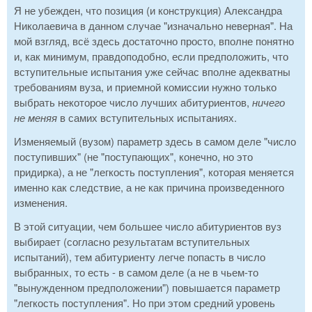
Я не убежден, что позиция (и конструкция) Александра
Николаевича в данном случае "изначально неверная". На
мой взгляд, всё здесь достаточно просто, вполне понятно
и, как минимум, правдоподобно, если предположить, что
вступительные испытания уже сейчас вполне адекватны
требованиям вуза, и приемной комиссии нужно только
выбрать некоторое число лучших абитуриентов,
ничего
не меняя
в самих вступительных испытаниях.
Изменяемый (вузом) параметр здесь в самом деле "число
поступивших" (не "поступающих", конечно, но это
придирка), а не "легкость поступления", которая меняется
именно как следствие, а не как причина произведенного
изменения.
В этой ситуации, чем большее число абитуриентов вуз
выбирает (согласно результатам вступительных
испытаний), тем абитуриенту легче попасть в число
выбранных, то есть - в самом деле (а не в чьем-то
"вынужденном предположении") повышается параметр
"легкость поступления". Но при этом средний уровень