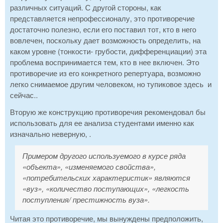
различных ситуаций. С другой стороны, как
представляется непрофессионалу, это противоречие
достаточно полезно, если его поставил тот, кто в него
вовлечен, поскольку дает возможность определить, на
каком уровне (тонкости- грубости, дифференциации) эта
проблема воспринимается тем, кто в нее включен. Это
противоречие из его конкретного репертуара, возможно
легко снимаемое другим человеком, но тупиковое здесь и
сейчас..
Вторую же конструкцию противоречия рекомендовал бы
использовать для ее анализа студентами именно как
изначально неверную, .
Примером другого используемого в курсе ряда
«объекта», «изменяемого свойства»,
«потребительских характеристик» являются
«вуз», «количество поступающих», «легкость
поступления/ престижность вуза».
Читая это противоречие, мы вынуждены предположить,