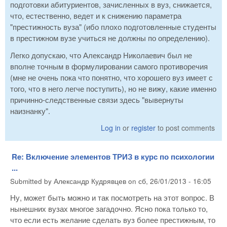
подготовки абитуриентов, зачисленных в вуз, снижается,
что, естественно, ведет и к снижению параметра
"престижность вуза" (ибо плохо подготовленные студенты
в престижном вузе учиться не должны по определению).
Легко допускаю, что Александр Николаевич был не
вполне точным в формулировании самого противоречия
(мне не очень пока что понятно, что хорошего вуз имеет с
того, что в него легче поступить), но не вижу, какие именно
причинно-следственные связи здесь "вывернуты
наизнанку".
Log in
or
register
to post comments
Re: Включение элементов ТРИЗ в курс по психологии
...
Submitted by
Александр Кудрявцев
on
сб, 26/01/2013 - 16:05
Ну, может быть можно и так посмотреть на этот вопрос. В
нынешних вузах многое загадочно. Ясно пока только то,
что если есть желание сделать вуз более престижным, то