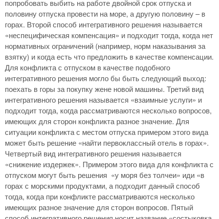
попробовать выбить на работе двойной срок отпуска и
половину отпуска провести на море, а другую половину – в
горах. Второй способ интегративного решения называется
«неспецифическая компенсация» и подходит тогда, когда нет
нормативных ограничений (например, норм наказывания за
взятку) и когда есть что предложить в качестве компенсации.
Для конфликта с отпуском в качестве подобного
интегративного решения могло бы быть следующий выход:
поехать в горы за покупку жене новой машины. Третий вид
интегративного решения называется «взаимные услуги» и
подходит тогда, когда рассматриваются несколько вопросов,
имеющих для сторон конфликта разное значение. Для
ситуации конфликта с местом отпуска примером этого вида
может быть решение «найти первоклассный отель в горах».
Четвертый вид интегративного решения называется
«снижение издержек». Примером этого вида для конфликта с
отпуском могут быть решения «у моря без толчеи» иди «в
горах с морскими продуктами, а подходит данный способ
тогда, когда при конфликте рассматриваются несколько
имеющих разное значение для сторон вопросов. Пятый
способ интегративного решения носит название «состыковка