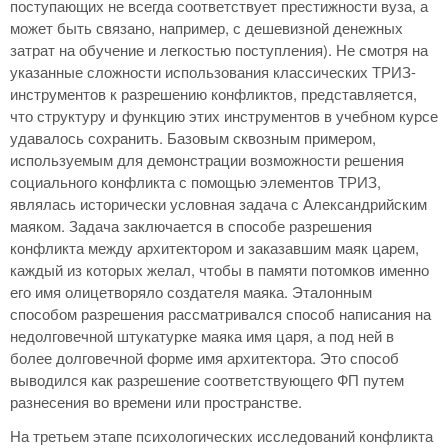
поступающих не всегда соответствует престижности вуза, а
может быть связано, например, с дешевизной денежных
затрат на обучение и легкостью поступления). Не смотря на
указанные сложности использования классических ТРИЗ-
инструментов к разрешению конфликтов, представляется,
что структуру и функцию этих инструментов в учебном курсе
удавалось сохранить. Базовым сквозным примером,
используемым для демонстрации возможности решения
социального конфликта с помощью элементов ТРИЗ,
являлась исторически условная задача с Александрийским
маяком. Задача заключается в способе разрешения
конфликта между архитектором и заказавшим маяк царем,
каждый из которых желал, чтобы в памяти потомков именно
его имя олицетворяло создателя маяка. Эталонным
способом разрешения рассматривался способ написания на
недолговечной штукатурке маяка имя царя, а под ней в
более долговечной форме имя архитектора. Это способ
выводился как разрешение соответствующего ФП путем
разнесения во времени или пространстве.
На третьем этапе психологических исследований конфликта