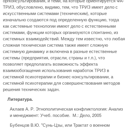
оргконсультирования, и теми, на которые ориентируется ФА-
ТРИЗ, обусловлено, видимо, тем, что ТРИЗ имеет дело с
искусственными системами (техническим), которые
изначально создаются под определенную функцию, тогда
как системные технологии имеют дело с естественными
системами, функции которых организуются спонтанно, из
системных взаимодействий. Между тем известно, что любая
сложная техническая система также имеет сложную
системную динамику и включена в разные естественные
системы (предприятия, отрасли, страны и т.п.), что
позволяет предполагать возможность эффекта
взаимообогащения использования наработок ТРИЗ в
системной психотерапии и бизнес-консультировании, а
системной психотерапии для совершенствования методов
решения технических задач.
Литература.
Аклаев А. Р. Этнополитическая конфликтология: Анализ
и менеджмент: Учеб. пособие. М.: Дело, 2005
Бубенцов В.Ю. "Сунь-Цзы, или Трактат о военном