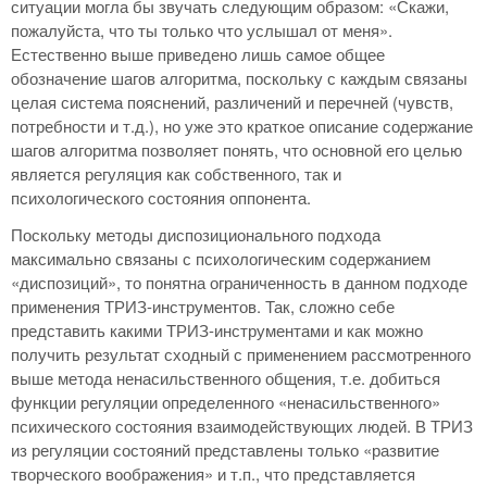
ситуации могла бы звучать следующим образом: «Скажи,
пожалуйста, что ты только что услышал от меня».
Естественно выше приведено лишь самое общее
обозначение шагов алгоритма, поскольку с каждым связаны
целая система пояснений, различений и перечней (чувств,
потребности и т.д.), но уже это краткое описание содержание
шагов алгоритма позволяет понять, что основной его целью
является регуляция как собственного, так и
психологического состояния оппонента.
Поскольку методы диспозиционального подхода
максимально связаны с психологическим содержанием
«диспозиций», то понятна ограниченность в данном подходе
применения ТРИЗ-инструментов. Так, сложно себе
представить какими ТРИЗ-инструментами и как можно
получить результат сходный с применением рассмотренного
выше метода ненасильственного общения, т.е. добиться
функции регуляции определенного «ненасильственного»
психического состояния взаимодействующих людей. В ТРИЗ
из регуляции состояний представлены только «развитие
творческого воображения» и т.п., что представляется