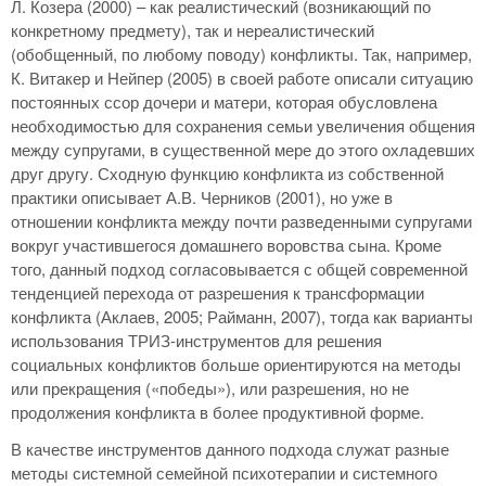
Л. Козера (2000) – как реалистический (возникающий по
конкретному предмету), так и нереалистический
(обобщенный, по любому поводу) конфликты. Так, например,
К. Витакер и Нейпер (2005) в своей работе описали ситуацию
постоянных ссор дочери и матери, которая обусловлена
необходимостью для сохранения семьи увеличения общения
между супругами, в существенной мере до этого охладевших
друг другу. Сходную функцию конфликта из собственной
практики описывает А.В. Черников (2001), но уже в
отношении конфликта между почти разведенными супругами
вокруг участившегося домашнего воровства сына. Кроме
того, данный подход согласовывается с общей современной
тенденцией перехода от разрешения к трансформации
конфликта (Аклаев, 2005; Райманн, 2007), тогда как варианты
использования ТРИЗ-инструментов для решения
социальных конфликтов больше ориентируются на методы
или прекращения («победы»), или разрешения, но не
продолжения конфликта в более продуктивной форме.
В качестве инструментов данного подхода служат разные
методы системной семейной психотерапии и системного