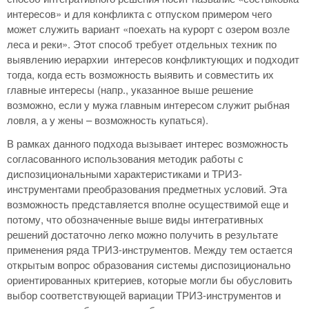
интересов» и для конфликта с отпуском примером чего
может служить вариант «поехать на курорт с озером возле
леса и реки». Этот способ требует отдельных техник по
выявлению иерархии интересов конфликтующих и подходит
тогда, когда есть возможность выявить и совместить их
главные интересы (напр., указанное выше решение
возможно, если у мужа главным интересом служит рыбная
ловля, а у жены – возможность купаться).
В рамках данного подхода вызывает интерес возможность
согласованного использования методик работы с
диспозициональными характеристиками и ТРИЗ-
инструментами преобразования предметных условий. Эта
возможность представляется вполне осуществимой еще и
потому, что обозначенные выше виды интегративных
решений достаточно легко можно получить в результате
применения ряда ТРИЗ-инструментов. Между тем остается
открытым вопрос образования системы диспозиционально
ориентированных критериев, которые могли бы обусловить
выбор соответствующей вариации ТРИЗ-инструментов и