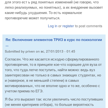
для этого ест ь ряд понятных изменений (не говорю, что
легко реализуемых, но понятных), а их внедрение вызовет
какие-нибудь ухудшения. То есть нормальное
противоречие может получиться.
Log in
or
register
to post comments
Re: Включение элементов ТРИЗ в курс по психологии
...
Submitted by
priven
on
вс, 27/01/2013 - 01:45
Согласен. Что же касается исходно сформулированного
противоречия, то в принципе кое-что хорошее для вуза от
того, что туда легче поступить, найти можно: ведь вуз
заинтересован не только в самых знающих студентах, но
и (наверное, в не меньшей степени) в самых
мотивированных, что не вполне одно и то же, особенно с
учетом приема по ЕГЭ.
Я бы это выразил так: если увеличить число поступивших
(не меняя критериев отбора), то больше вероятность