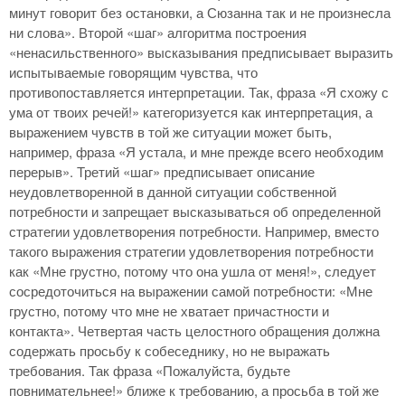
минут говорит без остановки, а Сюзанна так и не произнесла
ни слова». Второй «шаг» алгоритма построения
«ненасильственного» высказывания предписывает выразить
испытываемые говорящим чувства, что
противопоставляется интерпретации. Так, фраза «Я схожу с
ума от твоих речей!» категоризуется как интерпретация, а
выражением чувств в той же ситуации может быть,
например, фраза «Я устала, и мне прежде всего необходим
перерыв». Третий «шаг» предписывает описание
неудовлетворенной в данной ситуации собственной
потребности и запрещает высказываться об определенной
стратегии удовлетворения потребности. Например, вместо
такого выражения стратегии удовлетворения потребности
как «Мне грустно, потому что она ушла от меня!», следует
сосредоточиться на выражении самой потребности: «Мне
грустно, потому что мне не хватает причастности и
контакта». Четвертая часть целостного обращения должна
содержать просьбу к собеседнику, но не выражать
требования. Так фраза «Пожалуйста, будьте
повнимательнее!» ближе к требованию, а просьба в той же