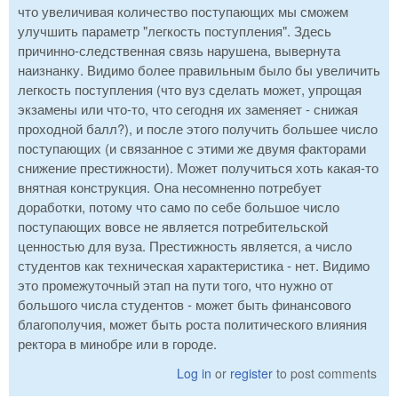
что увеличивая количество поступающих мы сможем
улучшить параметр "легкость поступления". Здесь
причинно-следственная связь нарушена, вывернута
наизнанку. Видимо более правильным было бы увеличить
легкость поступления (что вуз сделать может, упрощая
экзамены или что-то, что сегодня их заменяет - снижая
проходной балл?), и после этого получить большее число
поступающих (и связанное с этими же двумя факторами
снижение престижности). Может получиться хоть какая-то
внятная конструкция. Она несомненно потребует
доработки, потому что само по себе большое число
поступающих вовсе не является потребительской
ценностью для вуза. Престижность является, а число
студентов как техническая характеристика - нет. Видимо
это промежуточный этап на пути того, что нужно от
большого числа студентов - может быть финансового
благополучия, может быть роста политического влияния
ректора в минобре или в городе.
Log in
or
register
to post comments