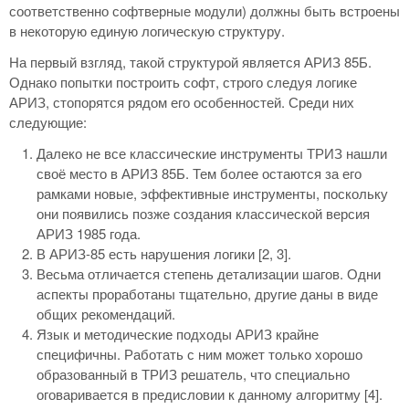
соответственно софтверные модули) должны быть встроены
в некоторую единую логическую структуру.
На первый взгляд, такой структурой является АРИЗ 85Б.
Однако попытки построить софт, строго следуя логике
АРИЗ, стопорятся рядом его особенностей. Среди них
следующие:
Далеко не все классические инструменты ТРИЗ нашли
своё место в АРИЗ 85Б. Тем более остаются за его
рамками новые, эффективные инструменты, поскольку
они появились позже создания классической версия
АРИЗ 1985 года.
В АРИЗ-85 есть нарушения логики [2, 3].
Весьма отличается степень детализации шагов. Одни
аспекты проработаны тщательно, другие даны в виде
общих рекомендаций.
Язык и методические подходы АРИЗ крайне
специфичны. Работать с ним может только хорошо
образованный в ТРИЗ решатель, что специально
оговаривается в предисловии к данному алгоритму [4].