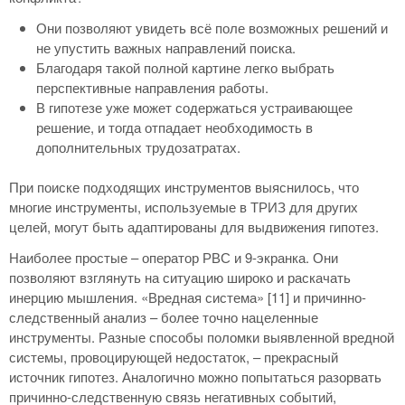
Они позволяют увидеть всё поле возможных решений и
не упустить важных направлений поиска.
Благодаря такой полной картине легко выбрать
перспективные направления работы.
В гипотезе уже может содержаться устраивающее
решение, и тогда отпадает необходимость в
дополнительных трудозатратах.
При поиске подходящих инструментов выяснилось, что
многие инструменты, используемые в ТРИЗ для других
целей, могут быть адаптированы для выдвижения гипотез.
Наиболее простые – оператор РВС и 9-экранка. Они
позволяют взглянуть на ситуацию широко и раскачать
инерцию мышления. «Вредная система» [11] и причинно-
следственный анализ – более точно нацеленные
инструменты. Разные способы поломки выявленной вредной
системы, провоцирующей недостаток, – прекрасный
источник гипотез. Аналогично можно попытаться разорвать
причинно-следственную связь негативных событий,