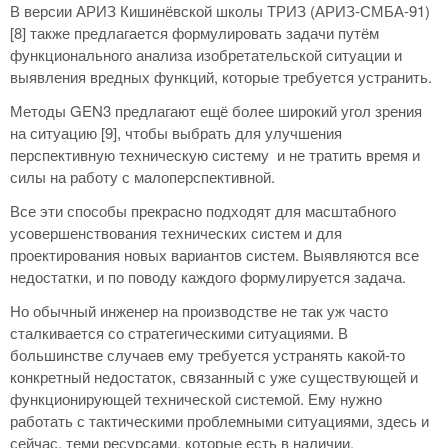
В версии АРИЗ Кишинёвской школы ТРИЗ (АРИЗ-СМБА-91)
[8] также предлагается формулировать задачи путём
функционального анализа изобретательской ситуации и
выявления вредных функций, которые требуется устранить.
Методы GEN3 предлагают ещё более широкий угол зрения
на ситуацию [9], чтобы выбрать для улучшения
перспективную техническую систему и не тратить время и
силы на работу с малоперспективной.
Все эти способы прекрасно подходят для масштабного
усовершенствования технических систем и для
проектирования новых вариантов систем. Выявляются все
недостатки, и по поводу каждого формулируется задача.
Но обычный инженер на производстве не так уж часто
сталкивается со стратегическими ситуациями. В
большинстве случаев ему требуется устранять какой-то
конкретный недостаток, связанный с уже существующей и
функционирующей технической системой. Ему нужно
работать с тактическими проблемными ситуациями, здесь и
сейчас, теми ресурсами, которые есть в наличии.