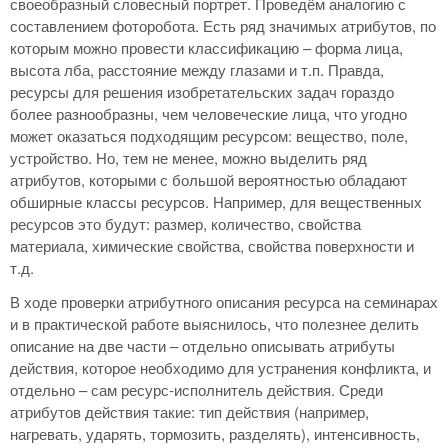
своеобразный словесный портрет. Проведём аналогию с
составлением фоторобота. Есть ряд значимых атрибутов, по
которым можно провести классификацию – форма лица,
высота лба, расстояние между глазами и т.п. Правда,
ресурсы для решения изобретательских задач гораздо
более разнообразны, чем человеческие лица, что угодно
может оказаться подходящим ресурсом: вещество, поле,
устройство. Но, тем не менее, можно выделить ряд
атрибутов, которыми с большой вероятностью обладают
обширные классы ресурсов. Например, для вещественных
ресурсов это будут: размер, количество, свойства
материала, химические свойства, свойства поверхности и
т.д.
В ходе проверки атрибутного описания ресурса на семинарах
и в практической работе выяснилось, что полезнее делить
описание на две части – отдельно описывать атрибуты
действия, которое необходимо для устранения конфликта, и
отдельно – сам ресурс-исполнитель действия. Среди
атрибутов действия такие: тип действия (например,
нагревать, ударять, тормозить, разделять), интенсивность,