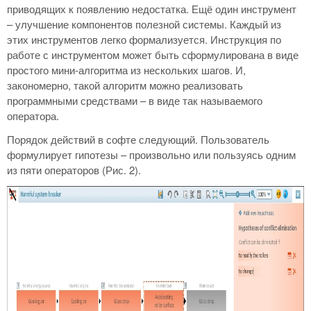
приводящих к появлению недостатка. Ещё один инструмент
– улучшение компонентов полезной системы. Каждый из
этих инструментов легко формализуется. Инструкция по
работе с инструментом может быть сформулирована в виде
простого мини-алгоритма из нескольких шагов. И,
закономерно, такой алгоритм можно реализовать
программными средствами – в виде так называемого
оператора.
Порядок действий в софте следующий. Пользователь
формулирует гипотезы – произвольно или пользуясь одним
из пяти операторов (Рис. 2).