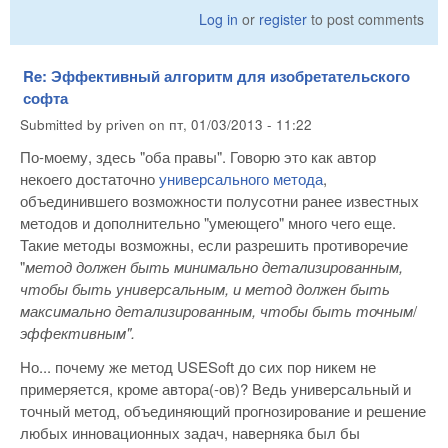
Log in
or
register
to post comments
Re: Эффективный алгоритм для изобретательского
софта
Submitted by
priven
on
пт, 01/03/2013 - 11:22
По-моему, здесь "оба правы". Говорю это как автор
некоего достаточно
универсального метода
,
объединившего возможности полусотни ранее известных
методов и дополнительно "умеющего" много чего еще.
Такие методы возможны, если разрешить противоречие
"
метод должен быть минимально детализированным,
чтобы быть универсальным, и метод должен быть
максимально детализированным, чтобы быть точным
/
эффективным".
Но... почему же метод USESoft до сих пор никем не
примеряется, кроме автора(-ов)? Ведь универсальный и
точный метод, объединяющий прогнозирование и решение
любых инновационных задач, наверняка был бы