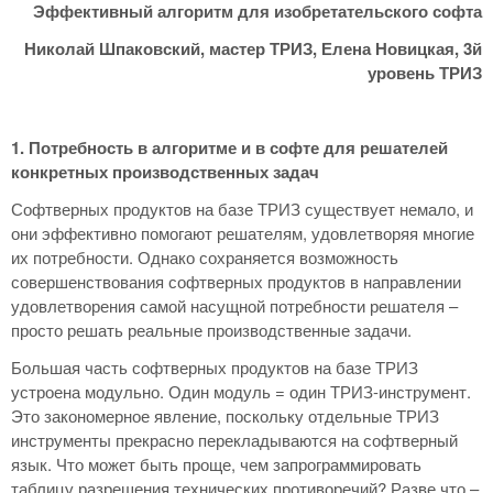
Эффективный алгоритм для изобретательского софта
Николай Шпаковский, мастер ТРИЗ, Елена Новицкая, 3й
уровень ТРИЗ
1. Потребность в алгоритме и в софте для решателей
конкретных производственных задач
Софтверных продуктов на базе ТРИЗ существует немало, и
они эффективно помогают решателям, удовлетворяя многие
их потребности. Однако сохраняется возможность
совершенствования софтверных продуктов в направлении
удовлетворения самой насущной потребности решателя –
просто решать реальные производственные задачи.
Большая часть софтверных продуктов на базе ТРИЗ
устроена модульно. Один модуль = один ТРИЗ-инструмент.
Это закономерное явление, поскольку отдельные ТРИЗ
инструменты прекрасно перекладываются на софтверный
язык. Что может быть проще, чем запрограммировать
таблицу разрешения технических противоречий? Разве что –