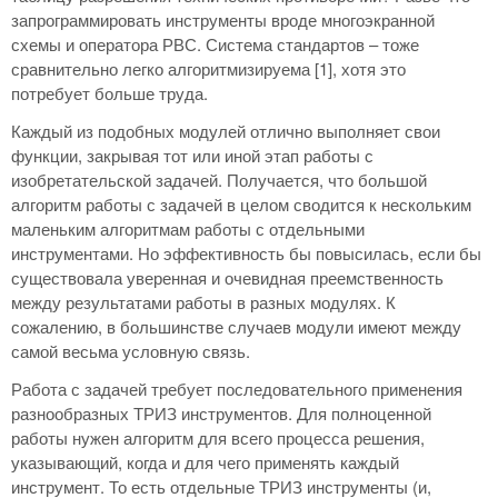
запрограммировать инструменты вроде многоэкранной
схемы и оператора РВС. Система стандартов – тоже
сравнительно легко алгоритмизируема [1], хотя это
потребует больше труда.
Каждый из подобных модулей отлично выполняет свои
функции, закрывая тот или иной этап работы с
изобретательской задачей. Получается, что большой
алгоритм работы с задачей в целом сводится к нескольким
маленьким алгоритмам работы с отдельными
инструментами. Но эффективность бы повысилась, если бы
существовала уверенная и очевидная преемственность
между результатами работы в разных модулях. К
сожалению, в большинстве случаев модули имеют между
самой весьма условную связь.
Работа с задачей требует последовательного применения
разнообразных ТРИЗ инструментов. Для полноценной
работы нужен алгоритм для всего процесса решения,
указывающий, когда и для чего применять каждый
инструмент. То есть отдельные ТРИЗ инструменты (и,