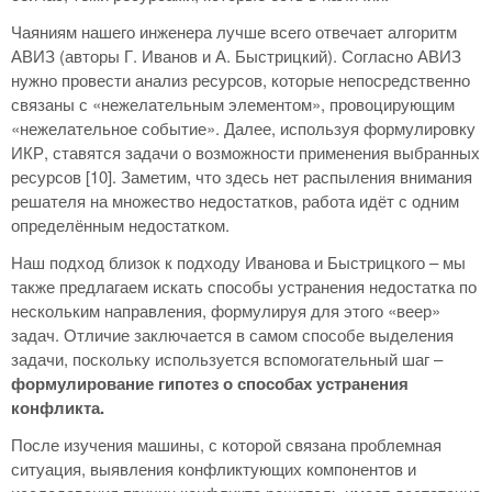
Чаяниям нашего инженера лучше всего отвечает алгоритм
АВИЗ (авторы Г. Иванов и А. Быстрицкий). Согласно АВИЗ
нужно провести анализ ресурсов, которые непосредственно
связаны с «нежелательным элементом», провоцирующим
«нежелательное событие». Далее, используя формулировку
ИКР, ставятся задачи о возможности применения выбранных
ресурсов [10]. Заметим, что здесь нет распыления внимания
решателя на множество недостатков, работа идёт с одним
определённым недостатком.
Наш подход близок к подходу Иванова и Быстрицкого – мы
также предлагаем искать способы устранения недостатка по
нескольким направления, формулируя для этого «веер»
задач. Отличие заключается в самом способе выделения
задачи, поскольку используется вспомогательный шаг –
формулирование гипотез о способах устранения
конфликта.
После изучения машины, с которой связана проблемная
ситуация, выявления конфликтующих компонентов и