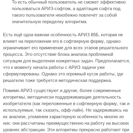
То есть обычный пользователь не сможет эффективно
пользоваться АРИЗ-софтом, а адаптация софта под
такого пользователя неизбежно повлечёт за собой
значительную переделку алгоритма.
Есть ещё одна важная особенность АРИЗ 85Б, которая не
влияет на переложение его в софтверную форму, однако
ограничивает его применение для всех этапов решательного
процесса. Это отсутствие блока анализа проблемной
ситуации для выделения конкретных задач. Предполагается,
что к моменту начала работы с АРИЗ задачи уже
сформулированы. Однако это огромный кусок работы, где
решателю тоже требуется методическая поддержка.
Помимо АРИЗ существуют и другие, более современные
алгоритмы, методически поддерживающие деятельность
изобретателя (как переложенные в софтверную форму, так и
используемые, так сказать, офф-лайн). Не задерживаясь на
их анализе, упомянем характерную особенность многих из
них: они рассчитаны преимущественно на работу на высоких
уровнях абстракции. Эти алгоритмы прекрасно работают при