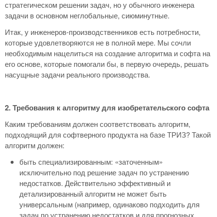
стратегическом решении задач, но у обычного инженера
задачи в основном неглобальные, сиюминутные.
Итак, у инженеров-производственников есть потребности,
которые удовлетворяются не в полной мере. Мы сочли
необходимым нацелиться на создание алгоритма и софта на
его основе, которые помогали бы, в первую очередь, решать
насущные задачи реального производства.
2. Требования к алгоритму для изобретательского софта
Каким требованиям должен соответствовать алгоритм,
подходящий для софтверного продукта на базе ТРИЗ? Такой
алгоритм должен:
быть специализированным: «заточенным»
исключительно под решение задач по устранению
недостатков. Действительно эффективный и
детализированный алгоритм не может быть
универсальным (например, одинаково подходить для
задач по устранению недостатков и для прогнозных