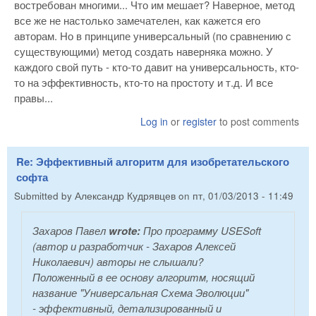
востребован многими... Что им мешает? Наверное, метод
все же не настолько замечателен, как кажется его
авторам. Но в принципе универсальный (по сравнению с
существующими) метод создать наверняка можно. У
каждого свой путь - кто-то давит на универсальность, кто-
то на эффективность, кто-то на простоту и т.д. И все
правы...
Log in
or
register
to post comments
Re: Эффективный алгоритм для изобретательского
софта
Submitted by
Александр Кудрявцев
on
пт, 01/03/2013 - 11:49
Захаров Павел
wrote:
Про программу USESoft
(автор и разработчик - Захаров Алексей
Николаевич) авторы не слышали?
Положенный в ее основу алгоритм, носящий
название "Универсальная Схема Эволюции"
- эффективный, детализированный и