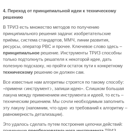
4. Переход от принципиальной идеи к техническому
решению
В ТРИЗ есть множество методов по получению
принципиального решения задачи: изобретательские
приёмы, система стандартов, ММЧ, линии развития,
ресурсы, оператор РВС и прочее. Ключевое слово здесь –
принципиальное
решение. Инструменты ТРИЗ способны
только подтолкнуть решателя к некоторой идее, дать
полезную подсказку, но пройти остаток пути к конкретному
техническому
решению он должен сам.
Все известные нам алгоритмы строятся по такому способу:
«примени <инструмент>, запиши идею». Слишком большая
лакуна между применением инструмента и идеей, то есть –
техническим решением. Мы сочли необходимым заполнить
эту лакуну (напомним, что одно из требований к алгоритму –
равномерность детализации).
Это удалось сделать путем построения цепочки действий:
применение
преобразовательного инструмента
ТРИЗ