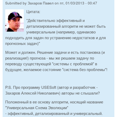
Submitted by
Захаров Павел
on
пт, 01/03/2013 - 00:47
Цитата:
"Действительно эффективный и
детализированный алгоритм не может быть
универсальным (например, одинаково
подходить для задач по устранению недостатков и для
прогнозных задач)"
Может и должен. Решение задачи и есть постановка (и
реализация!) прогноза - мы же решаем задачу по
переводу существующей "системы с проблемой" в
будущее, желаемое состояние "система без проблемы"!
P.S. Про программу USESoft (автор и разработчик -
Захаров Алексей Николаевич) авторы не слышали?
Положенный в ее основу алгоритм, носящий название
"Универсальная Схема Эволюции"
- эффективный, детализированный и универсальный.