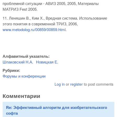
проблемной ситуации - АВИЗ 2005, 2005, Материалы
МАТРИЗ Fest 2005.
11. Леняшин В., Ким Х., Вредная система. Использование
этого понятия в современной ТРИЗ, 2006,
www.metodolog.ru/00859/00859.html
.
Алфавитный указатель:
Шпаковский Н.А.
Новицкая Е.
Рубрики:
Форумы и конференции
Log in
or
register
to post comments
Комментарии
Re: Эффективный алгоритм для изобретательского
софта