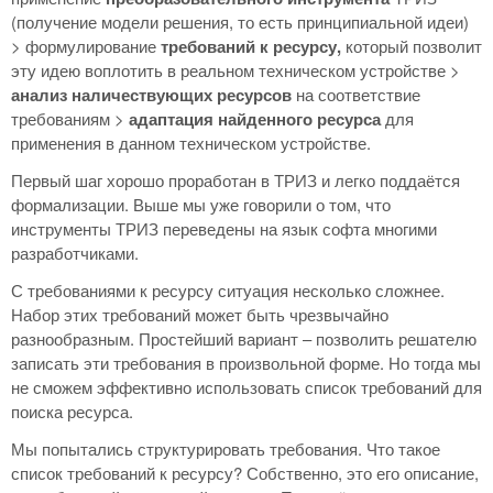
(получение модели решения, то есть принципиальной идеи)
> формулирование
требований к ресурсу,
который позволит
эту идею воплотить в реальном техническом устройстве >
анализ наличествующих ресурсов
на соответствие
требованиям >
адаптация найденного ресурса
для
применения в данном техническом устройстве.
Первый шаг хорошо проработан в ТРИЗ и легко поддаётся
формализации. Выше мы уже говорили о том, что
инструменты ТРИЗ переведены на язык софта многими
разработчиками.
С требованиями к ресурсу ситуация несколько сложнее.
Набор этих требований может быть чрезвычайно
разнообразным. Простейший вариант – позволить решателю
записать эти требования в произвольной форме. Но тогда мы
не сможем эффективно использовать список требований для
поиска ресурса.
Мы попытались структурировать требования. Что такое
список требований к ресурсу? Собственно, это его описание,