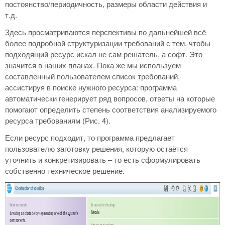
постоянство/периодичность, размеры области действия и
т.д.
Здесь просматриваются перспективы по дальнейшей всё
более подробной структуризации требований с тем, чтобы
подходящий ресурс искал не сам решатель, а софт. Это
значится в наших планах. Пока же мы используем
составленный пользователем список требований,
ассистируя в поиске нужного ресурса: программа
автоматически генерирует ряд вопросов, ответы на которые
помогают определить степень соответствия анализируемого
ресурса требованиям (Рис. 4).
Если ресурс подходит, то программа предлагает
пользователю заготовку решения, которую остаётся
уточнить и конкретизировать – то есть сформулировать
собственно техническое решение.