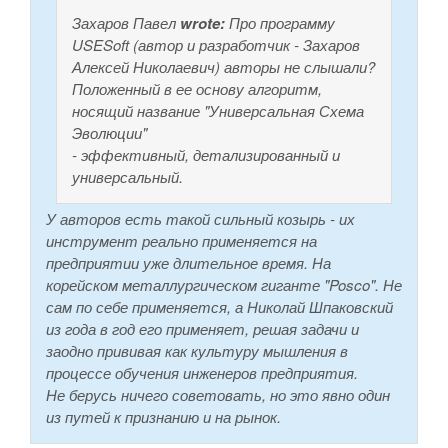
Захаров Павел
wrote:
Про программу
USESoft (автор и разработчик - Захаров
Алексей Николаевич) авторы не слышали?
Положенный в ее основу алгоритм,
носящий название "Универсальная Схема
Эволюции"
- эффективный, детализированный и
универсальный.
У авторов есть такой сильный козырь - их
инструмент реально применяется на
предприятии уже длительное время. На
корейском металлургическом гиганте "Posco". Не
сам по себе применяется, а Николай Шпаковский
из года в год его применяет, решая задачи и
заодно прививая как культуру мышления в
процессе обучения инженеров предприятия.
Не берусь ничего советовать, но это явно один
из путей к признанию и на рынок.