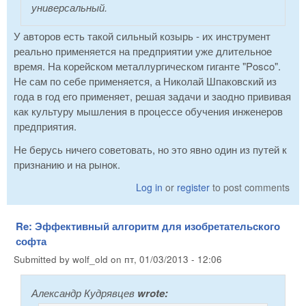
универсальный.
У авторов есть такой сильный козырь - их инструмент
реально применяется на предприятии уже длительное
время. На корейском металлургическом гиганте "Posco".
Не сам по себе применяется, а Николай Шпаковский из
года в год его применяет, решая задачи и заодно прививая
как культуру мышления в процессе обучения инженеров
предприятия.
Не берусь ничего советовать, но это явно один из путей к
признанию и на рынок.
Log in
or
register
to post comments
Re: Эффективный алгоритм для изобретательского
софта
Submitted by
wolf_old
on
пт, 01/03/2013 - 12:06
Александр Кудрявцев
wrote: