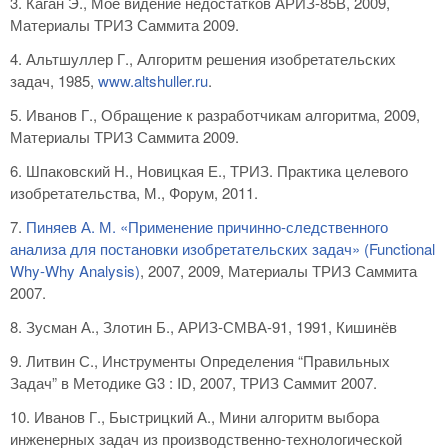
3. Каган Э., Мое видение недостатков АРИЗ-85В, 2009,
Материалы ТРИЗ Саммита 2009.
4. Альтшуллер Г., Алгоритм решения изобретательских
задач, 1985,
www.altshuller.ru
.
5. Иванов Г., Обращение к разработчикам алгоритма, 2009,
Материалы ТРИЗ Саммита 2009.
6. Шпаковский Н., Новицкая Е., ТРИЗ. Практика целевого
изобретательства, М., Форум, 2011.
7.
Пиняев А. М. «Применение причинно-следственного
анализа для постановки изобретательских задач» (Functional
Why-Why Analysis)
, 2007, 2009, Материалы ТРИЗ Саммита
2007.
8. Зусман А., Злотин Б., АРИЗ-СМВА-91, 1991, Кишинёв
9. Литвин С., Инструменты Определения “Правильных
Задач” в Методике G3 : ID, 2007, ТРИЗ Саммит 2007.
10. Иванов Г., Быстрицкий А., Мини алгоритм выбора
инженерных задач из производственно-технологической