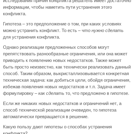
исследования причин конфликта решатель имеет достаточно
информации, чтобы наметить пути устранения этого
конфликта.
Гипотеза – это предположение о том, при каких условиях
можно устранить конфликт. То есть –
что нужно сделать
для устранения конфликта.
Однако реализации предложенных способов могут
препятствовать разнообразные ограничения, или она может
приводить к появлению новых недостатков. Также может
быть просто неизвестно, как технически реализовать данный
способ. Таким образом, выкристаллизовывается конкретная
техническая задача: как добиться цели, обойдя ограничения,
избежав появления новых недостатков и т.п. Задача имеет
формулировку –
как сделать
то, что предложено в гипотезе.
Если же никаких новых недостатков и ограничений нет, а
способ технической реализации очевиден, то гипотеза
автоматически превращается в решение.
Какую пользу дают гипотезы о способах устранения
конфликта?