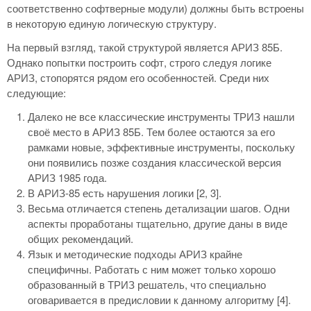
соответственно софтверные модули) должны быть встроены
в некоторую единую логическую структуру.
На первый взгляд, такой структурой является АРИЗ 85Б.
Однако попытки построить софт, строго следуя логике
АРИЗ, стопорятся рядом его особенностей. Среди них
следующие:
Далеко не все классические инструменты ТРИЗ нашли
своё место в АРИЗ 85Б. Тем более остаются за его
рамками новые, эффективные инструменты, поскольку
они появились позже создания классической версия
АРИЗ 1985 года.
В АРИЗ-85 есть нарушения логики [2, 3].
Весьма отличается степень детализации шагов. Одни
аспекты проработаны тщательно, другие даны в виде
общих рекомендаций.
Язык и методические подходы АРИЗ крайне
специфичны. Работать с ним может только хорошо
образованный в ТРИЗ решатель, что специально
оговаривается в предисловии к данному алгоритму [4].