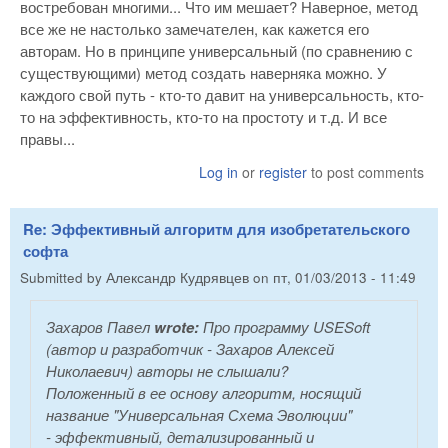
востребован многими... Что им мешает? Наверное, метод
все же не настолько замечателен, как кажется его
авторам. Но в принципе универсальный (по сравнению с
существующими) метод создать наверняка можно. У
каждого свой путь - кто-то давит на универсальность, кто-
то на эффективность, кто-то на простоту и т.д. И все
правы...
Log in
or
register
to post comments
Re: Эффективный алгоритм для изобретательского
софта
Submitted by
Александр Кудрявцев
on
пт, 01/03/2013 - 11:49
Захаров Павел
wrote:
Про программу USESoft
(автор и разработчик - Захаров Алексей
Николаевич) авторы не слышали?
Положенный в ее основу алгоритм, носящий
название "Универсальная Схема Эволюции"
- эффективный, детализированный и