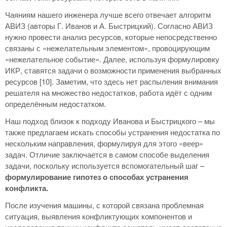
Чаяниям нашего инженера лучше всего отвечает алгоритм
АВИЗ (авторы Г. Иванов и А. Быстрицкий). Согласно АВИЗ
нужно провести анализ ресурсов, которые непосредственно
связаны с «нежелательным элементом», провоцирующим
«нежелательное событие». Далее, используя формулировку
ИКР, ставятся задачи о возможности применения выбранных
ресурсов [10]. Заметим, что здесь нет распыления внимания
решателя на множество недостатков, работа идёт с одним
определённым недостатком.
Наш подход близок к подходу Иванова и Быстрицкого – мы
также предлагаем искать способы устранения недостатка по
нескольким направления, формулируя для этого «веер»
задач. Отличие заключается в самом способе выделения
задачи, поскольку используется вспомогательный шаг –
формулирование гипотез о способах устранения
конфликта.
После изучения машины, с которой связана проблемная
ситуация, выявления конфликтующих компонентов и