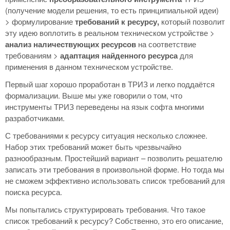
(получение модели решения, то есть принципиальной идеи)
> формулирование
требований к ресурсу,
который позволит
эту идею воплотить в реальном техническом устройстве >
анализ наличествующих ресурсов
на соответствие
требованиям >
адаптация найденного ресурса
для
применения в данном техническом устройстве.
Первый шаг хорошо проработан в ТРИЗ и легко поддаётся
формализации. Выше мы уже говорили о том, что
инструменты ТРИЗ переведены на язык софта многими
разработчиками.
С требованиями к ресурсу ситуация несколько сложнее.
Набор этих требований может быть чрезвычайно
разнообразным. Простейший вариант – позволить решателю
записать эти требования в произвольной форме. Но тогда мы
не сможем эффективно использовать список требований для
поиска ресурса.
Мы попытались структурировать требования. Что такое
список требований к ресурсу? Собственно, это его описание,