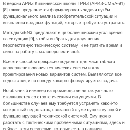
В версии АРИЗ Кишинёвской школы ТРИЗ (АРИЗ-СМБА-91)
[8] также предлагается формулировать задачи путём
функционального анализа изобретательской ситуации и
выявления вредных функций, которые требуется устранить.
Методы GEN3 предлагают ещё более широкий угол зрения
на ситуацию [9], чтобы выбрать для улучшения
перспективную техническую систему и не тратить время и
силы на работу с малоперспективной.
Все эти способы прекрасно подходят для масштабного
усовершенствования технических систем и для
проектирования новых вариантов систем. Выявляются все
недостатки, и по поводу каждого формулируется задача.
Но обычный инженер на производстве не так уж часто
сталкивается со стратегическими ситуациями. В
большинстве случаев ему требуется устранять какой-то
конкретный недостаток, связанный с уже существующей и
функционирующей технической системой. Ему нужно
работать с тактическими проблемными ситуациями, здесь и
сейчас, теми ресурсами, которые есть в наличии.