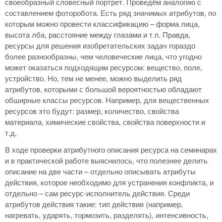
своеобразный словесный портрет. Проведём аналогию с
составлением фоторобота. Есть ряд значимых атрибутов, по
которым можно провести классификацию – форма лица,
высота лба, расстояние между глазами и т.п. Правда,
ресурсы для решения изобретательских задач гораздо
более разнообразны, чем человеческие лица, что угодно
может оказаться подходящим ресурсом: вещество, поле,
устройство. Но, тем не менее, можно выделить ряд
атрибутов, которыми с большой вероятностью обладают
обширные классы ресурсов. Например, для вещественных
ресурсов это будут: размер, количество, свойства
материала, химические свойства, свойства поверхности и
т.д.
В ходе проверки атрибутного описания ресурса на семинарах
и в практической работе выяснилось, что полезнее делить
описание на две части – отдельно описывать атрибуты
действия, которое необходимо для устранения конфликта, и
отдельно – сам ресурс-исполнитель действия. Среди
атрибутов действия такие: тип действия (например,
нагревать, ударять, тормозить, разделять), интенсивность,