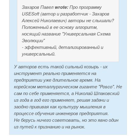
Захаров Павел
wrote:
Про программу
USESoft (автор и разработчик - Захаров
Алексей Николаевич) авторы не слышали?
Положенный в ее основу алгоритм,
носящий название "Универсальная Схема
Эволюции"
- эффективный, детализированный и
универсальный.
У авторов есть такой сильный козырь - их
инструмент реально применяется на
предприятии уже длительное время. На
корейском металлургическом гиганте "Posco". Не
сам по себе применяется, а Николай Шпаковский
из года в год его применяет, решая задачи и
заодно прививая как культуру мышления в
процессе обучения инженеров предприятия.
Не берусь ничего советовать, но это явно один
из путей к признанию и на рынок.