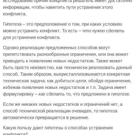
исследования причин конфликта решатель имеет достаточно
информации, чтобы наметить пути устранения этого
конфликта.
Гипотеза – это предположение о том, при каких условиях
можно устранить конфликт. То есть –
что нужно сделать
для устранения конфликта.
Однако реализации предложенных способов могут
препятствовать разнообразные ограничения, или она может
приводить к появлению новых недостатков. Также может
быть просто неизвестно, как технически реализовать данный
способ. Таким образом, выкристаллизовывается конкретная
техническая задача: как добиться цели, обойдя ограничения,
избежав появления новых недостатков и т.п. Задача имеет
формулировку –
как сделать
то, что предложено в гипотезе.
Если же никаких новых недостатков и ограничений нет, а
способ технической реализации очевиден, то гипотеза
автоматически превращается в решение.
Какую пользу дают гипотезы о способах устранения
конфликта?