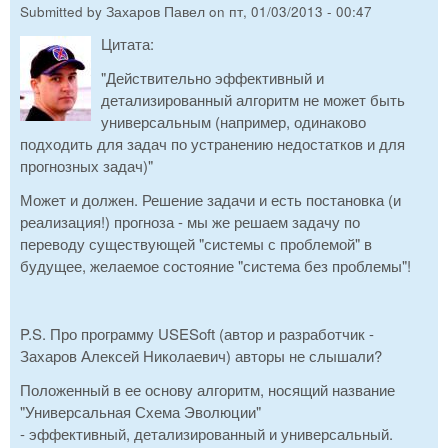
Submitted by
Захаров Павел
on
пт, 01/03/2013 - 00:47
Цитата:
"Действительно эффективный и
детализированный алгоритм не может быть
универсальным (например, одинаково
подходить для задач по устранению недостатков и для
прогнозных задач)"
Может и должен. Решение задачи и есть постановка (и
реализация!) прогноза - мы же решаем задачу по
переводу существующей "системы с проблемой" в
будущее, желаемое состояние "система без проблемы"!
P.S. Про программу USESoft (автор и разработчик -
Захаров Алексей Николаевич) авторы не слышали?
Положенный в ее основу алгоритм, носящий название
"Универсальная Схема Эволюции"
- эффективный, детализированный и универсальный.