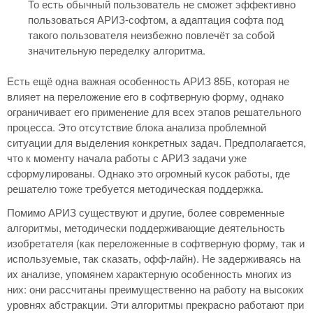
То есть обычный пользователь не сможет эффективно
пользоваться АРИЗ-софтом, а адаптация софта под
такого пользователя неизбежно повлечёт за собой
значительную переделку алгоритма.
Есть ещё одна важная особенность АРИЗ 85Б, которая не
влияет на переложение его в софтверную форму, однако
ограничивает его применение для всех этапов решательного
процесса. Это отсутствие блока анализа проблемной
ситуации для выделения конкретных задач. Предполагается,
что к моменту начала работы с АРИЗ задачи уже
сформулированы. Однако это огромный кусок работы, где
решателю тоже требуется методическая поддержка.
Помимо АРИЗ существуют и другие, более современные
алгоритмы, методически поддерживающие деятельность
изобретателя (как переложенные в софтверную форму, так и
используемые, так сказать, офф-лайн). Не задерживаясь на
их анализе, упомянем характерную особенность многих из
них: они рассчитаны преимущественно на работу на высоких
уровнях абстракции. Эти алгоритмы прекрасно работают при