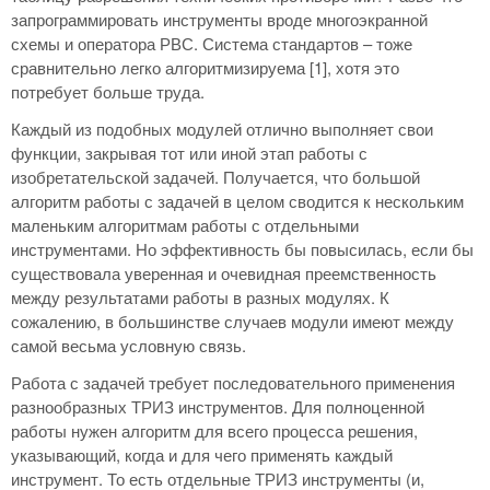
запрограммировать инструменты вроде многоэкранной
схемы и оператора РВС. Система стандартов – тоже
сравнительно легко алгоритмизируема [1], хотя это
потребует больше труда.
Каждый из подобных модулей отлично выполняет свои
функции, закрывая тот или иной этап работы с
изобретательской задачей. Получается, что большой
алгоритм работы с задачей в целом сводится к нескольким
маленьким алгоритмам работы с отдельными
инструментами. Но эффективность бы повысилась, если бы
существовала уверенная и очевидная преемственность
между результатами работы в разных модулях. К
сожалению, в большинстве случаев модули имеют между
самой весьма условную связь.
Работа с задачей требует последовательного применения
разнообразных ТРИЗ инструментов. Для полноценной
работы нужен алгоритм для всего процесса решения,
указывающий, когда и для чего применять каждый
инструмент. То есть отдельные ТРИЗ инструменты (и,