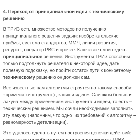
4. Переход от принципиальной идеи к техническому
решению
В ТРИЗ есть множество методов по получению
принципиального решения задачи: изобретательские
приёмы, система стандартов, ММЧ, линии развития,
ресурсы, оператор РВС и прочее. Ключевое слово здесь –
принципиальное
решение. Инструменты ТРИЗ способны
только подтолкнуть решателя к некоторой идее, дать
полезную подсказку, но пройти остаток пути к конкретному
техническому
решению он должен сам.
Все известные нам алгоритмы строятся по такому способу:
«примени <инструмент>, запиши идею». Слишком большая
лакуна между применением инструмента и идеей, то есть –
техническим решением. Мы сочли необходимым заполнить
эту лакуну (напомним, что одно из требований к алгоритму –
равномерность детализации).
Это удалось сделать путем построения цепочки действий:
применение
преобразовательного инструмента
ТРИЗ