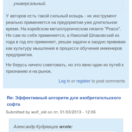
универсальный.
У авторов есть такой сильный козырь - их инструмент
реально применяется на предприятии уже длительное
время. На корейском металлургическом гиганте "Posco".
Не сам по себе применяется, а Николай Шпаковский из
года в год его применяет, решая задачи и заодно прививая
как культуру мышления в процессе обучения инженеров
предприятия.
Не берусь ничего советовать, но это явно один из путей к
признанию и на рынок.
Log in
or
register
to post comments
Re: Эффективный алгоритм для изобретательского
софта
Submitted by
wolf_old
on
пт, 01/03/2013 - 12:06
Александр Кудрявцев
wrote: