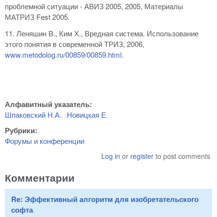
проблемной ситуации - АВИЗ 2005, 2005, Материалы
МАТРИЗ Fest 2005.
11. Леняшин В., Ким Х., Вредная система. Использование
этого понятия в современной ТРИЗ, 2006,
www.metodolog.ru/00859/00859.html
.
Алфавитный указатель:
Шпаковский Н.А.
Новицкая Е.
Рубрики:
Форумы и конференции
Log in
or
register
to post comments
Комментарии
Re: Эффективный алгоритм для изобретательского
софта