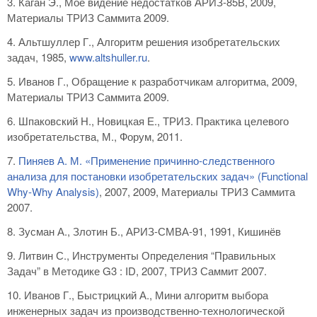
3. Каган Э., Мое видение недостатков АРИЗ-85В, 2009,
Материалы ТРИЗ Саммита 2009.
4. Альтшуллер Г., Алгоритм решения изобретательских
задач, 1985,
www.altshuller.ru
.
5. Иванов Г., Обращение к разработчикам алгоритма, 2009,
Материалы ТРИЗ Саммита 2009.
6. Шпаковский Н., Новицкая Е., ТРИЗ. Практика целевого
изобретательства, М., Форум, 2011.
7.
Пиняев А. М. «Применение причинно-следственного
анализа для постановки изобретательских задач» (Functional
Why-Why Analysis)
, 2007, 2009, Материалы ТРИЗ Саммита
2007.
8. Зусман А., Злотин Б., АРИЗ-СМВА-91, 1991, Кишинёв
9. Литвин С., Инструменты Определения “Правильных
Задач” в Методике G3 : ID, 2007, ТРИЗ Саммит 2007.
10. Иванов Г., Быстрицкий А., Мини алгоритм выбора
инженерных задач из производственно-технологической