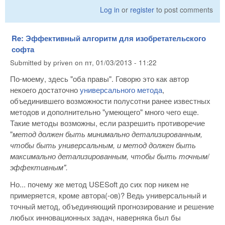
Log in
or
register
to post comments
Re: Эффективный алгоритм для изобретательского
софта
Submitted by
priven
on
пт, 01/03/2013 - 11:22
По-моему, здесь "оба правы". Говорю это как автор
некоего достаточно
универсального метода
,
объединившего возможности полусотни ранее известных
методов и дополнительно "умеющего" много чего еще.
Такие методы возможны, если разрешить противоречие
"
метод должен быть минимально детализированным,
чтобы быть универсальным, и метод должен быть
максимально детализированным, чтобы быть точным
/
эффективным".
Но... почему же метод USESoft до сих пор никем не
примеряется, кроме автора(-ов)? Ведь универсальный и
точный метод, объединяющий прогнозирование и решение
любых инновационных задач, наверняка был бы