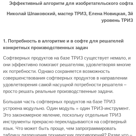
Эффективный алгоритм для изобретательского софта
Николай Шпаковский, мастер ТРИЗ, Елена Новицкая, 3й
уровень ТРИЗ
1. Потребность в алгоритме и в софте для решателей
конкретных производственных задач
Софтверных продуктов на базе ТРИЗ существует немало, и
они эффективно помогают решателям, удовлетворяя многие
их потребности. Однако сохраняется возможность
совершенствования софтверных продуктов в направлении
удовлетворения самой насущной потребности решателя –
просто решать реальные производственные задачи.
Большая часть софтверных продуктов на базе ТРИЗ
устроена модульно. Один модуль = один ТРИЗ-инструмент.
Это закономерное явление, поскольку отдельные ТРИЗ
инструменты прекрасно перекладываются на софтверный
язык. Что может быть проще, чем запрограммировать
таблицу разрешения технических противоречий? Разве что –