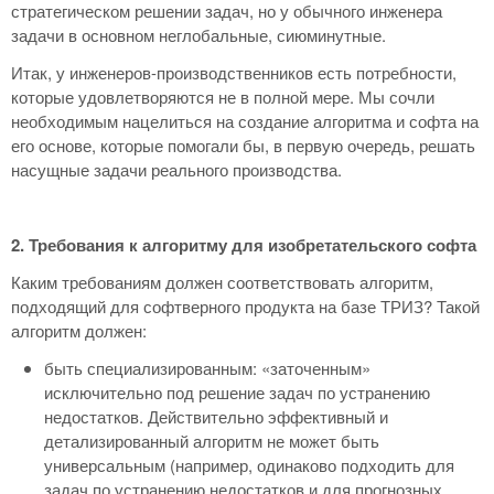
стратегическом решении задач, но у обычного инженера
задачи в основном неглобальные, сиюминутные.
Итак, у инженеров-производственников есть потребности,
которые удовлетворяются не в полной мере. Мы сочли
необходимым нацелиться на создание алгоритма и софта на
его основе, которые помогали бы, в первую очередь, решать
насущные задачи реального производства.
2. Требования к алгоритму для изобретательского софта
Каким требованиям должен соответствовать алгоритм,
подходящий для софтверного продукта на базе ТРИЗ? Такой
алгоритм должен:
быть специализированным: «заточенным»
исключительно под решение задач по устранению
недостатков. Действительно эффективный и
детализированный алгоритм не может быть
универсальным (например, одинаково подходить для
задач по устранению недостатков и для прогнозных