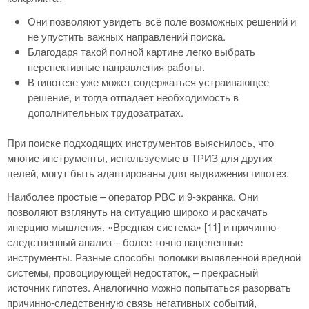
Они позволяют увидеть всё поле возможных решений и
не упустить важных направлений поиска.
Благодаря такой полной картине легко выбрать
перспективные направления работы.
В гипотезе уже может содержаться устраивающее
решение, и тогда отпадает необходимость в
дополнительных трудозатратах.
При поиске подходящих инструментов выяснилось, что
многие инструменты, используемые в ТРИЗ для других
целей, могут быть адаптированы для выдвижения гипотез.
Наиболее простые – оператор РВС и 9-экранка. Они
позволяют взглянуть на ситуацию широко и раскачать
инерцию мышления. «Вредная система» [11] и причинно-
следственный анализ – более точно нацеленные
инструменты. Разные способы поломки выявленной вредной
системы, провоцирующей недостаток, – прекрасный
источник гипотез. Аналогично можно попытаться разорвать
причинно-следственную связь негативных событий,