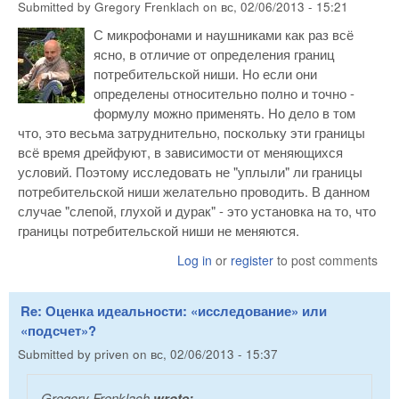
Submitted by
Gregory Frenklach
on
вс, 02/06/2013 - 15:21
С микрофонами и наушниками как раз всё
ясно, в отличие от определения границ
потребительской ниши. Но если они
определены относительно полно и точно -
формулу можно применять. Но дело в том
что, это весьма затруднительно, поскольку эти границы
всё время дрейфуют, в зависимости от меняющихся
условий. Поэтому исследовать не "уплыли" ли границы
потребительской ниши желательно проводить. В данном
случае "слепой, глухой и дурак" - это установка на то, что
границы потребительской ниши не меняются.
Log in
or
register
to post comments
Re: Оценка идеальности: «исследование» или
«подсчет»?
Submitted by
priven
on
вс, 02/06/2013 - 15:37
Gregory Frenklach
wrote: