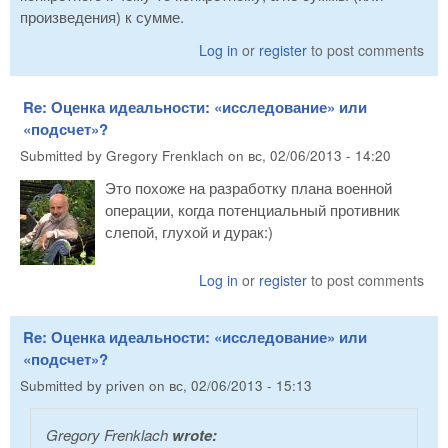
произведения) к сумме.
Log in
or
register
to post comments
Re: Оценка идеальности: «исследование» или
«подсчет»?
Submitted by
Gregory Frenklach
on
вс, 02/06/2013 - 14:20
Это похоже на разработку плана военной
операции, когда потенциальный противник
слепой, глухой и дурак:)
Log in
or
register
to post comments
Re: Оценка идеальности: «исследование» или
«подсчет»?
Submitted by
priven
on
вс, 02/06/2013 - 15:13
Gregory Frenklach
wrote: