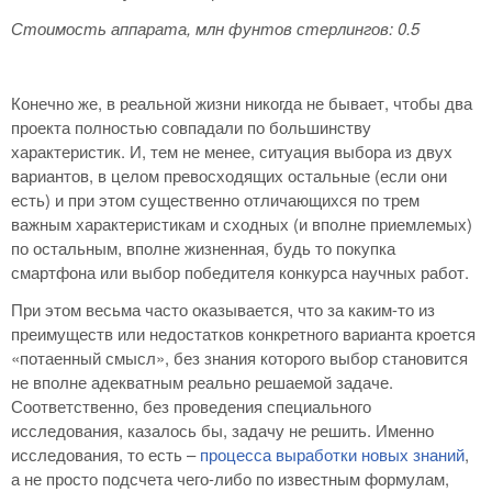
Стоимость аппарата, млн фунтов стерлингов: 0.5
Конечно же, в реальной жизни никогда не бывает, чтобы два
проекта полностью совпадали по большинству
характеристик. И, тем не менее, ситуация выбора из двух
вариантов, в целом превосходящих остальные (если они
есть) и при этом существенно отличающихся по трем
важным характеристикам и сходных (и вполне приемлемых)
по остальным, вполне жизненная, будь то покупка
смартфона или выбор победителя конкурса научных работ.
При этом весьма часто оказывается, что за каким-то из
преимуществ или недостатков конкретного варианта кроется
«потаенный смысл», без знания которого выбор становится
не вполне адекватным реально решаемой задаче.
Соответственно, без проведения специального
исследования, казалось бы, задачу не решить. Именно
исследования, то есть –
процесса выработки новых знаний
,
а не просто подсчета чего-либо по известным формулам,