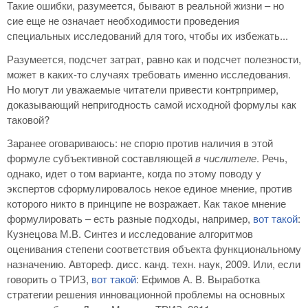
Такие ошибки, разумеется, бывают в реальной жизни – но
сие еще не означает необходимости проведения
специальных исследований для того, чтобы их избежать...
Разумеется, подсчет затрат, равно как и подсчет полезности,
может в каких-то случаях требовать именно исследования.
Но могут ли уважаемые читатели привести контрпример,
доказывающий непригодность самой исходной формулы как
таковой?
Заранее оговариваюсь: не спорю против наличия в этой
формуле субъективной составляющей
в числителе
. Речь,
однако, идет о том варианте, когда по этому поводу у
экспертов сформулировалось некое единое мнение, против
которого никто в принципе не возражает. Как такое мнение
формулировать – есть разные подходы, например,
вот такой
:
Кузнецова М.В. Синтез и исследование алгоритмов
оценивания степени соответствия объекта функциональному
назначению. Автореф. дисс. канд. техн. наук, 2009. Или, если
говорить о ТРИЗ,
вот такой
: Ефимов А. В. Выработка
стратегии решения инновационной проблемы на основных