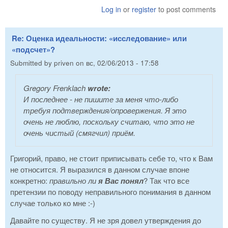
Log in
or
register
to post comments
Re: Оценка идеальности: «исследование» или
«подсчет»?
Submitted by
priven
on
вс, 02/06/2013 - 17:58
Gregory Frenklach
wrote:
И последнее - не пишите за меня что-либо
требуя подтверждения/опровержения. Я это
очень не люблю, поскольку считаю, что это не
очень чистый (смягчил) приём.
Григорий, право, не стоит приписывать себе то, что к Вам
не относится. Я выразился в данном случае впоне
конкретно:
правильно ли
я Вас понял
? Так что все
претензии по поводу неправильного понимания в данном
случае только ко мне :-)
Давайте по существу. Я не зря довел утверждения до