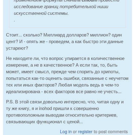
исследование границ потребителькой ниши
искусственной системы.
.
Стоит... сколько? Миллиард долларов? миллион? один
цент? И - опять же - проведем, а как быстро эти данные
устареют?
Не находите ли, что вопрос упирается в количественное
измерение, а не в качественное? А если так, то, быть
может, имеет смысл, прежде чем спорить до хрипоты,
попытаться как-то оценить ошибки, связанные с неучетом
тех или иных факторов? Любая модель ведь в чем-то
идеализирована - всех факторов все равно не учесть...
P.S. В этой связи довольно интересно, что, читая одну и
ту же книгу, я и inohod пришли к совершенно
противоположным выводам относительно критериев,
связывающих функционал с ценой...
Log in
or
register
to post comments