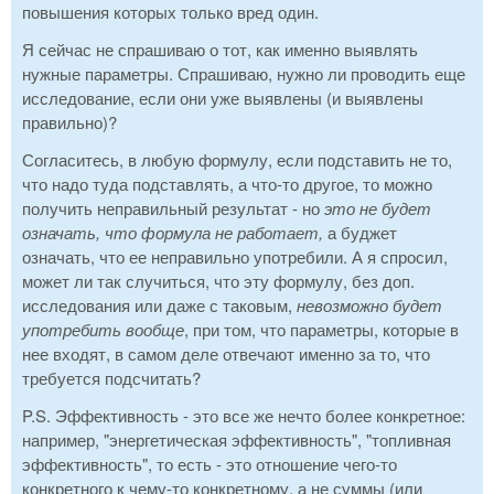
повышения которых только вред один.
Я сейчас не спрашиваю о тот, как именно выявлять
нужные параметры. Спрашиваю, нужно ли проводить еще
исследование, если они уже выявлены (и выявлены
правильно)?
Согласитесь, в любую формулу, если подставить не то,
что надо туда подставлять, а что-то другое, то можно
получить неправильный результат - но
это не будет
означать, что формула не работает,
а буджет
означать, что ее неправильно употребили. А я спросил,
может ли так случиться, что эту формулу, без доп.
исследования или даже с таковым,
невозможно будет
употребить вообще
, при том, что параметры, которые в
нее входят, в самом деле отвечают именно за то, что
требуется подсчитать?
P.S. Эффективность - это все же нечто более конкретное:
например, "энергетическая эффективность", "топливная
эффективность", то есть - это отношение чего-то
конкретного к чему-то конкретному, а не суммы (или