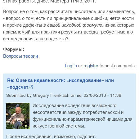
этапах работы. Дисс. Мастера ТРИЗ, 2011.
Вопрос не о том, как рассчитать числитель или знаменатель,
- вопрос о том, есть ли принципиальные ошибки, неточности
и прочие дефекты
в самой исходной формуле
, из-за которых
приемлемый для практики результат всегда требует именно
исследования, а не подсчета?
Форумы:
Вопросы теории
Log in
or
register
to post comments
Re: Оценка идеальности: «исследование» или
«подсчет»?
Submitted by
Gregory Frenklach
on
вс, 02/06/2013 - 11:36
Исследование вследствие возможного
несоответствия между потребительской и
функционально-параметрической нишами для
искусственной системы.
После исследования, возможно, подсчёт.