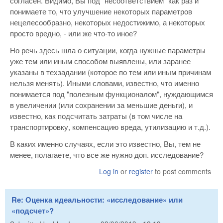
согласен. Видимо, Вы под "несоответствием" как раз и
понимаете то, что улучшение некоторых параметров
нецелесообразно, некоторых недостижимо, а некоторых
просто вредно, - или же что-то иное?
Но речь здесь шла о ситуации, когда нужные параметры
уже тем или иным способом выявлены, или заранее
указаны в техзадании (которое по тем или иным причинам
нельзя менять). Иными словами, известно, что именно
понимается под "полезным функционалом", нуждающимся
в увеличении (или сохранении за меньшие деньги), и
известно, как подсчитать затраты (в том числе на
транспортировку, компенсацию вреда, утилизацию и т.д.).
В каких именно случаях, если это известно, Вы, тем не
менее, полагаете, что все же нужно доп. исследование?
Log in
or
register
to post comments
Re: Оценка идеальности: «исследование» или
«подсчет»?