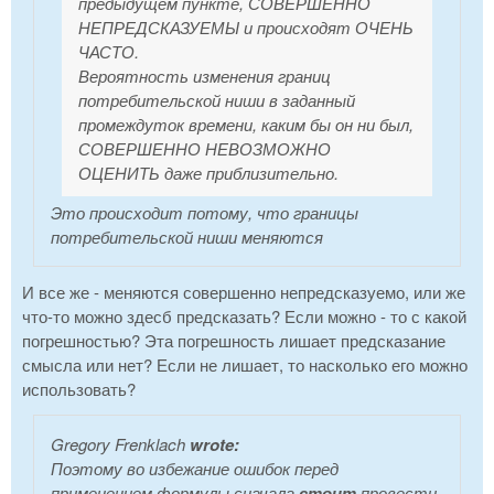
предыдущем пункте, СОВЕРШЕННО
НЕПРЕДСКАЗУЕМЫ и происходят ОЧЕНЬ
ЧАСТО.
Вероятность изменения границ
потребительской ниши в заданный
промеждуток времени, каким бы он ни был,
СОВЕРШЕННО НЕВОЗМОЖНО
ОЦЕНИТЬ даже приблизительно.
Это происходит потому, что границы
потребительской ниши меняются
И все же - меняются совершенно непредсказуемо, или же
что-то можно здесб предсказать? Если можно - то с какой
погрешностью? Эта погрешность лишает предсказание
смысла или нет? Если не лишает, то насколько его можно
использовать?
Gregory Frenklach
wrote:
Поэтому во избежание ошибок перед
применением формулы сначала
стоит
провести