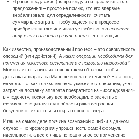
Я ранее предложил (не претендую на приоритет этого
предложения! – просто не помню, кто его впервые
вербализовал), для определенности, считать
суммарные затраты, требующиеся не в процессе
приобретения того или иного устройства, а
в процессе
получения полезного результата
с его помощью.
Как известно, производственный процесс – это совокупность
операций (или действий). А
какие операции необходимы для
получения полезного результата с помощью марсохода?
Можно ли составить их список таким образом, чтобы
доставка аппарата на Марс не вошла в их число? Наверное,
едва ли. Но, как только мы явно укажем эту операцию, учет
затрат на доставку аппарата превратится из «исследования»
в «подсчет», поскольку все необходимые расчетные
формулы специалистам в области ракетостроения,
безусловно, известны, и открыты они не вчера.
Итак, на самом деле причина возможной ошибки в данном
случае – не чрезмерная упрощенность самой формулы
идеальности, а всего лишь неправильное ее применение.