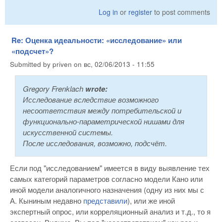
Log in
or
register
to post comments
Re: Оценка идеальности: «исследование» или
«подсчет»?
Submitted by
priven
on
вс, 02/06/2013 - 11:55
Gregory Frenklach
wrote:
Исследование вследствие возможного
несоответствия между потребительской и
функционально-параметрической нишами для
искусственной системы.
После исследования, возможно, подсчёт.
Если под "исследованием" имеется в виду выявление тех
самых категорий параметров согласно модели Кано или
иной модели аналогичного назначения (одну из них мы с
А. Кыниным недавно
представили
), или же иной
экспертный опрос, или корреляционный анализ и т.д., то я