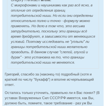
С микрофонами и наушниками как раз всё ясно, в
отличие от определения границ
потребительской ниши. Но если они определены
относительно полно и точно - формулу можно
применять. Но дело в том что, это весьма
затруднительно, поскольку эти границы всё
время дрейфуют, в зависимости от меняющихся
условий. Поэтому исследовать не "уплыли" ли
границы потребительской ниши желательно
проводить. В данном случае "слепой, глухой и
дурак" - это установка на то, что границы
потребительской ниши не меняются.
Григорий, спасибо за (наконец-то) подробный (хотя и
краткий по числу "букафф") и вполне исчерпывающий
ответ.
Осталось только уточнить, правильно ли я Вас понял? (В
уставах Вооруженных Сил СССР/РФ имеется, как Вы,
должно быть, помните, такое требование - раз уж Вы