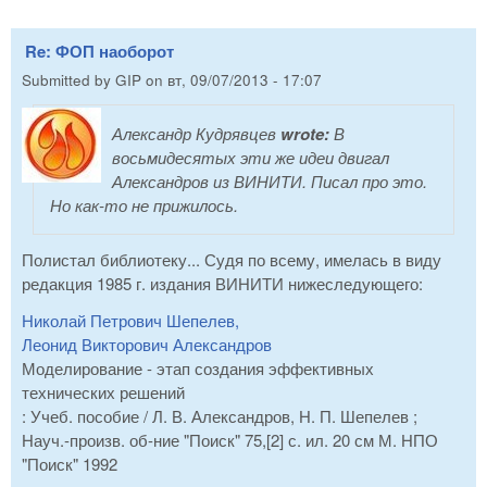
Re: ФОП наоборот
Submitted by
GIP
on
вт, 09/07/2013 - 17:07
Александр Кудрявцев
wrote:
В
восьмидесятых эти же идеи двигал
Александров из ВИНИТИ. Писал про это.
Но как-то не прижилось.
Полистал библиотеку... Судя по всему, имелась в виду
редакция 1985 г. издания ВИНИТИ нижеследующего:
Николай Петрович Шепелев,
Леонид Викторович Александров
Моделирование - этап создания эффективных
технических решений
: Учеб. пособие / Л. В. Александров, Н. П. Шепелев ;
Науч.-произв. об-ние "Поиск" 75,[2] с. ил. 20 см М. НПО
"Поиск" 1992