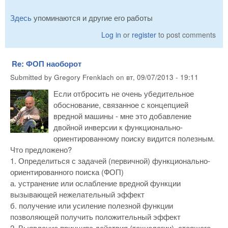
Здесь
упоминаются и другие его работы
Log in
or
register
to post comments
Re: ФОП наоборот
Submitted by
Gregory Frenklach
on
вт, 09/07/2013 - 19:11
Если отбросить не очень убедительное
обоснование, связанное с концепцией
вредной машины - мне это добавление
двойной инверсии к функционально-
ориентированному поиску видится полезным.
Что предложено?
1. Определиться с задачей (первичной) функционально-
ориентированного поиска (ФОП)
а. устранение или ослабление вредной функции
вызывающей нежелательный эффект
б. получение или усиление полезной функции
позволяющей получить положительный эффект
2. Выявление принципа действия (технологии), стоящего