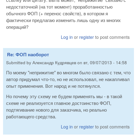
недостаточной (на тот момент) проработанностью
обычного ФОП (+ перенос свойств), в котором я
фактически предлагаю изменить лишь одну из многих
операций?
Log in
or
register
to post comments
Re: ФОП наоборот
Submitted by
Александр Кудрявцев
on
вт, 09/07/2013 - 14:58
По моему "неприжитие" во многом было связано с тем, что
автор придумал что-то, но не использовал, не накапливал
опыт применения. Вот народ и не потянулся.
Но почему эту схему не будем применять мы - в такой
схеме не реализуется главное достоинство ФОП,
подтягивание нового для заказчика, но реально
работающего средства.
Log in
or
register
to post comments