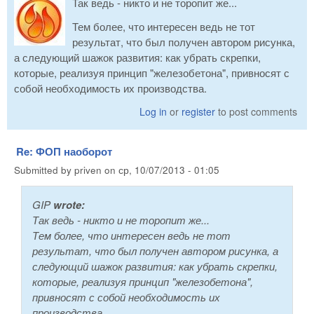
Так ведь - никто и не торопит же...
Тем более, что интересен ведь не тот
результат, что был получен автором рисунка,
а следующий шажок развития: как убрать скрепки,
которые, реализуя принцип "железобетона", привносят с
собой необходимость их производства.
Log in
or
register
to post comments
Re: ФОП наоборот
Submitted by
priven
on
ср, 10/07/2013 - 01:05
GIP
wrote:
Так ведь - никто и не торопит же...
Тем более, что интересен ведь не тот
результат, что был получен автором рисунка, а
следующий шажок развития: как убрать скрепки,
которые, реализуя принцип "железобетона",
привносят с собой необходимость их
производства.