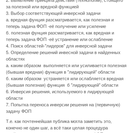
за полезной или вредной функцией
3. Выбор соответствующей инверсной задачи
а. вредная фунция разсматривается, как полезная и
теперь задача ФОП -её получение или усиление
б. полезная фунция разсматривается, как вредная и
теперь задача ФОП -её устранение или ослабление
4. Поиск областей-"лидеров" для инверсной задачи
5. Определение решений инвесной задачи в найденных
областях
а. каким образом выполняется или усиливается полезная
(бывшая вредная) функция в "лидирующей" области
б. каким образом устраняется или ослабляется вредная
(бывшая полезная) функция б "лидирующей" области
6. Инверсия решения, используемого в лидирующей
области
7. Попытка переноса инверсии решения на (первичную)
задачу ФОП
Т.е. как почтеннейшая публика могла заметить это,
конечно не один шаг, а всё таки целая процедура