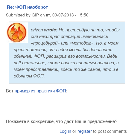
Re: ФОП наоборот
Submitted by
GIP
on
вт, 09/07/2013 - 15:56
priven
wrote:
Не претендую на то, чтобы
сия нехитрая операция именовалась
«процедурой» или «методом». Но, в моем
представлении, эта идея могла бы дополнить
обычный ФОП, расширив его возможности. Ведь
всё остальное, кроме поиска системы-аналога, в
моем представлении, здесь то же самое, что и в
обычном ФОП.
Вот
пример из практики ФОП
:
Покажете в конкретике, что даст Ваше предложение?
Log in
or
register
to post comments