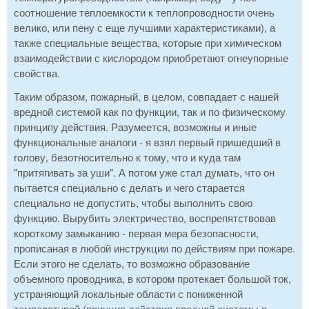
соотношение теплоемкости к теплопроводности очень
велико, или пену с еще лучшими характеристиками), а
также специальные вещества, которые при химическом
взаимодействии с кислородом приобретают огнеупорные
свойства.
Таким образом, пожарный, в целом, совпадает с нашей
вредной системой как по функции, так и по физическому
принципу действия. Разумеется, возможны и иные
функциональные аналоги - я взял первый пришедший в
голову, безотносительно к тому, что и куда там
"притягивать за уши". А потом уже стал думать, что он
пытается специально с делать и чего старается
специально не допустить, чтобы выполнить свою
функцию. Вырубить электричество, воспрепятствовав
короткому замыканию - первая мера безопасности,
прописаная в любой инструкции по действиям при пожаре.
Если этого не сделать, то возможно образование
объемного проводника, в котором протекает большой ток,
устраняющий локальные области с пониженной
температурой (принцип действия вредной системы в