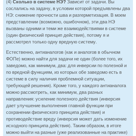
(4)
Сколько в системе НЭ?
Зависит от задачи. Вы
сослались на задачу, в условии которой предъявлены два
НЭ: снижение прочности шва и разгерметизация. В моем
представлении (возможно, ошибочном), эти два НЭ
вызваны одними и теми же взаимодействиями в системе
(один физический принцип действия), потому я и
рассмотрел только одну вредную систему.
Естественно, антианалогов (как и аналогов в обычном
ФОПе) можно найти для задачи не один (более того, их
заведомо, как минимум, два: для инверсии по полезной и
по вредной функциям, из которых обе заведомо есть в
системе в силу наличия проблемной ситуации,
требующей решения). Кроме того, у каждого антианалога
можно рассмотреть, как минимум, два разных
направления: усиление полезного действия (инверсия
дает улучшение выполнения главной функции при
сохранении физического принципа действия) и
противодействие вреду (инверсия может дать изменение
исходного принципа действия). Таким образом, в итоге
можно выйти на разные (уже реализованные на практике)