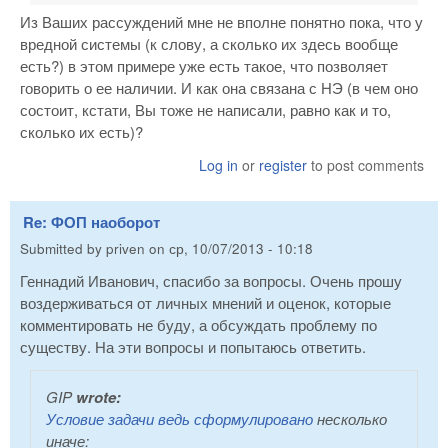
Из Ваших рассуждений мне не вполне понятно пока, что у
вредной системы (к слову, а сколько их здесь вообще
есть?) в этом примере уже есть такое, что позволяет
говорить о ее наличии. И как она связана с НЭ (в чем оно
состоит, кстати, Вы тоже не написали, равно как и то,
сколько их есть)?
Log in
or
register
to post comments
Re: ФОП наоборот
Submitted by
priven
on
ср, 10/07/2013 - 10:18
Геннадий Иванович, спасибо за вопросы. Очень прошу
воздерживаться от личных мнений и оценок, которые
комментировать не буду, а обсуждать проблему по
существу. На эти вопросы и попытаюсь ответить.
GIP
wrote:
Условие задачи ведь сформулировано
несколько
иначе: