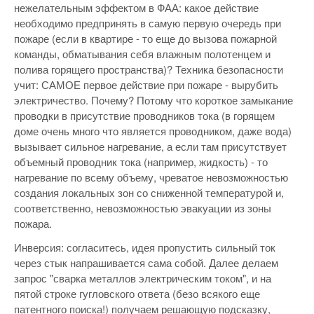
нежелательным эффектом в ФАА: какое действие
необходимо предпринять в самую первую очередь при
пожаре (если в квартире - то еще до вызова пожарной
команды, обматывания себя влажным полотенцем и
полива горящего пространства)? Техника безопасности
учит: САМОЕ первое действие при пожаре - вырубить
электричество. Почему? Потому что короткое замыкание
проводки в присутствие проводников тока (в горящем
доме очень много что является проводником, даже вода)
вызывает сильное нагревание, а если там присутствует
объемный проводник тока (например, жидкость) - то
нагревание по всему объему, чреватое невозможностью
создания локальных зон со сниженной температурой и,
соответственно, невозможностью эвакуации из зоны
пожара.
Инверсия: согласитесь, идея пропустить сильный ток
через стык напрашивается сама собой. Далее делаем
запрос "сварка металлов электрическим током", и на
пятой строке гугловского ответа (безо всякого еще
патентного поиска!) получаем решающую подсказку,