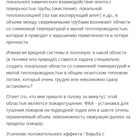
локального химического взаимодействия агента с
поверхностью трубы (окисление), локальной
теплоизоляцией (газ как изолирующий агент) и др., в
объеме между свариваемыми трубами возникают области
со сниженной температурой и малой теплопроводностью,
которые и приводят к нарушению герметичности и потере
прочности.
Инверсия вредной системы в полезную: в какой области
(в технике или природе) ставится задача специально
создать локальные области со сниженной температурой и
малой теплопроводностью в общем гигантском тепловом
потоке, который очень трудно или невозможно сразу
остановить?
Ответ (то, что мне пришло в голову за минуту): этой
областью является пожаротушение. ФАА - установка для
тушения пожаров на подводной лодке или в шахте (очень
ограниченный объем, невозможность эвакуации далеко за
пределы пожара).
Усиление положительного эффекта / борьба с