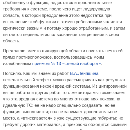
обобщенную функцию, недостаток и дополнительные
требования к системе, после чего ищет лидирующую
область, в которой преодоление этого недостатка при
выполнении этой функции с этими требованиями является
критически важным и потому хорошо отработанным, и затем
пытается перенести использованное там решение в свою
область.
Предлагаю вместо лидирующей области поискать нечто ей
прямо противоположное, воспользовавшись моим
излюбленным
приемом № 13 «сделай наоборот»
.
Поясняю. Как мы знаем из работ
В.А.Леняшина
,
нежелательный эффект можно рассматривать как результат
функцинирования некоей вредной системы. Из цитированной
выше работы и других работ того же автора мы также знаем,
что эта вредная система во многих отношениях похожа на
идеальную ТС: ее не надо специально создавать, но ее
функция выполняется; она не занимает дополнительное
место, а «втискивается» в уже существующие габариты; не
требует дорогих материалов, а прекрасно обходится самыми