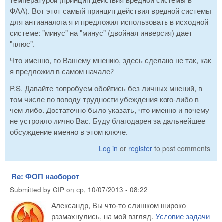
ФАА). Вот этот самый принцип действия вредной системы
для антианалога я и предложил использовать в исходной
системе: "минус" на "минус" (двойная инверсия) дает
"плюс".
Что именно, по Вашему мнению, здесь сделано не так, как
я предложил в самом начале?
P.S. Давайте попробуем обойтись без личных мнений, в
том числе по поводу трудности убеждения кого-либо в
чем-либо. Достаточно было указать, что именно и почему
не устроило лично Вас. Буду благодарен за дальнейшее
обсуждение именно в этом ключе.
Log in
or
register
to post comments
Re: ФОП наоборот
Submitted by
GIP
on
ср, 10/07/2013 - 08:22
Александр, Вы что-то слишком широко
размахнулись, на мой взгляд.
Условие задачи