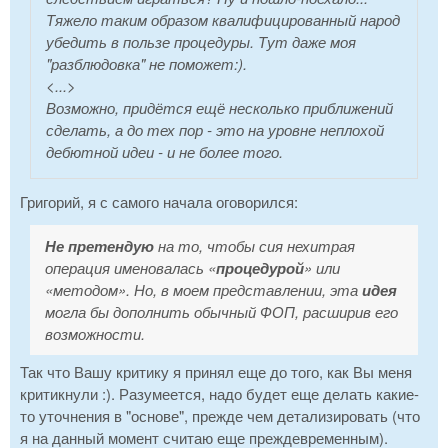
Тяжело таким образом квалифицированный народ
убедить в пользе процедуры. Тут даже моя
"разблюдовка" не поможет:).
<...>
Возможно, придётся ещё несколько приближений
сделать, а до тех пор - это на уровне неплохой
дебютной идеи - и не более того.
Григорий, я с самого начала оговорился:
Не претендую
на то, чтобы сия нехитрая
операция именовалась «
процедурой
» или
«методом». Но, в моем представлении, эта
идея
могла бы дополнить обычный ФОП, расширив его
возможности.
Так что Вашу критику я принял еще до того, как Вы меня
критикнули :). Разумеется, надо будет еще делать какие-
то уточнения в "основе", прежде чем детализировать (что
я на данный момент считаю еще преждевременным).