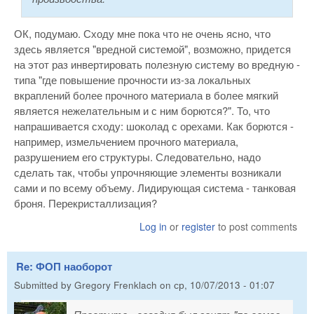
ОК, подумаю. Сходу мне пока что не очень ясно, что
здесь является "вредной системой", возможно, придется
на этот раз инвертировать полезную систему во вредную -
типа "где повышение прочности из-за локальных
вкраплений более прочного материала в более мягкий
является нежелательным и с ним борются?". То, что
напрашивается сходу: шоколад с орехами. Как борются -
например, измельчением прочного материала,
разрушением его структуры. Следовательно, надо
сделать так, чтобы упрочняющие элементы возникали
сами и по всему объему. Лидирующая система - танковая
броня. Перекристаллизация?
Log in
or
register
to post comments
Re: ФОП наоборот
Submitted by
Gregory Frenklach
on
ср, 10/07/2013 - 01:07