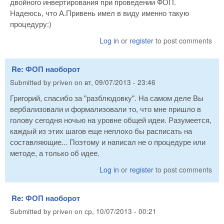
двойного инвертирования при проведении ФОП.
Надеюсь, что А.Привень имел в виду именно такую
процедуру:)
Log in
or
register
to post comments
Re: ФОП наоборот
Submitted by
priven
on
вт, 09/07/2013 - 23:46
Григорий, спасибо за "разблюдовку". На самом деле Вы
вербализовали и формализовали то, что мне пришло в
голову сегодня ночью на уровне общей идеи. Разумеется,
каждый из этих шагов еще неплохо бы расписать на
составляющие... Поэтому и написал не о процедуре или
методе, а только об идее.
Log in
or
register
to post comments
Re: ФОП наоборот
Submitted by
priven
on
ср, 10/07/2013 - 00:21