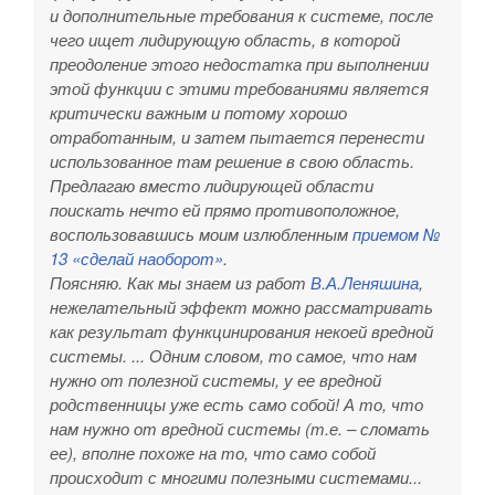
и дополнительные требования к системе, после
чего ищет лидирующую область, в которой
преодоление этого недостатка при выполнении
этой функции с этими требованиями является
критически важным и потому хорошо
отработанным, и затем пытается перенести
использованное там решение в свою область.
Предлагаю вместо лидирующей области
поискать нечто ей прямо противоположное,
воспользовавшись моим излюбленным
приемом №
13 «сделай наоборот»
.
Поясняю. Как мы знаем из работ
В.А.Леняшина
,
нежелательный эффект можно рассматривать
как результат функцинирования некоей вредной
системы. ... Одним словом, то самое, что нам
нужно от полезной системы, у ее вредной
родственницы уже есть само собой! А то, что
нам нужно от вредной системы (т.е. – сломать
ее), вполне похоже на то, что само собой
происходит с многими полезными системами...