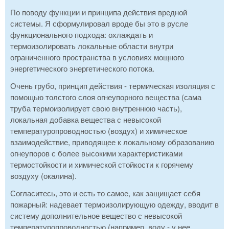
По поводу функции и принципа действия вредной
системы. Я сформулировал вроде бы это в русле
функционального подхода: охлаждать и
термоизолировать локальные области внутри
ограниченного пространства в условиях мощного
энергетического энергетического потока.
Очень грубо, принцип действия - термическая изоляция с
помощью толстого слоя огнеупорного вещества (сама
труба термоизолирует свою внутреннюю часть),
локальная добавка вещества с невысокой
температуропроводностью (воздух) и химическое
взаимодействие, приводящее к локальному образованию
огнеупоров с более высокими характеристиками
термостойкости и химической стойкости к горячему
воздуху (окалина).
Согласитесь, это и есть то самое, как защищает себя
пожарный: надевает термоизолирующую одежду, вводит в
систему дополнительное вещество с невысокой
температуропроводностью (например, воду - у нее