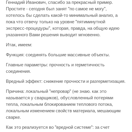
Геннадий Иванович, спасибо за прекрасный пример.
Простите - сегодня был занят "по самое не могу",
хотелось бы сделать какой-то минимальный анализ, а
пока что отвечу только на уровне "пятиминутной
экспресс-процедуры", которая, правда, на общую идею
указанного Вами решения выводит мгновенно.
Итак, имеем:
Функция: соединять большие массивные объекты.
Главные параметры: прочность и герметичность
соединения.
Вредный эффект: снижение прочности и разгерметизация.
Причина: локальный "непровар" (не знаю. как это
называется у сварщиков), обусловленный потерями
тепла, локальным блокированием теплового потока,
локальным изменением свойств материала, мешающим
сварке.
Как это реализуется во "вредной системе": за счет