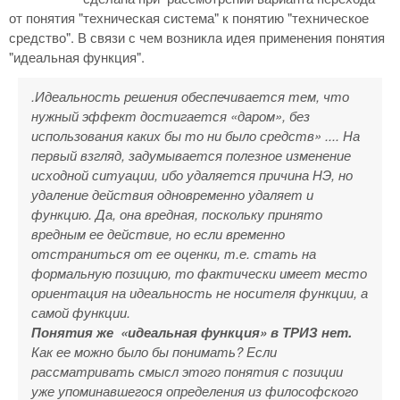
от понятия "техническая система" к понятию "техническое
средство". В связи с чем возникла идея применения понятия
"идеальная функция".
.Идеальность решения обеспечивается тем, что
нужный эффект достигается «даром», без
использования каких бы то ни было средств» .... На
первый взгляд, задумывается полезное изменение
исходной ситуации, ибо удаляется причина НЭ, но
удаление действия одновременно удаляет и
функцию. Да, она вредная, поскольку принято
вредным ее действие, но если временно
отстраниться от ее оценки, т.е. стать на
формальную позицию, то фактически имеет место
ориентация на идеальность не носителя функции, а
самой функции.
Понятия же «идеальная функция» в ТРИЗ нет.
Как ее можно было бы понимать? Если
рассматривать смысл этого понятия с позиции
уже упоминавшегося определения из философского