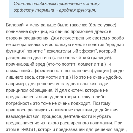
Считаю ошибочным применение к этому
эффекту термина - вредная функция.
Валерий, у меня раньше было такое же (более узкое)
понимание функции, но сейчас произошёл дрейф в
сторону расширения. Для искусственных систем я особо
не заморачиваюсь и использую вместо понятия "вредная
функция" понятие "нежелательный эффект", который
разделяю на два типа (с не очень чёткой границей):
причинающий вред (что-то портит, ломает и т.д.) и
снижающий эффективность выполнения функции (вроде
лишнего веса, стоимости и т.д.) Но это не очень удобно,
например, для решения исследовательских задач
принципом обращения. И для систем, которые не
предназначены явно удовлетворять какую-либо
потребность это тоже не очень подходит. Поэтому
пришлось расширить понимание функции до действия,
взаимодействия, процесса, деятельности и убрать
предназначение из такого расширенного понимания. При
этом в I-MUST, который предназначен для решения задач,