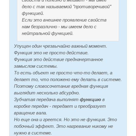
дело с так называемой "противоречивой"
функцией.
Если это внешнее проявление свойств
нам безразлично - мы имеем дело с
нейтральной функцией.
Упущен один чрезвычайно важный момент.
Функция это не просто действие.
Функция это действие предначертанное
замыслом системы.
То есть объект не просто что-то делает, а
делает то, что положено ему делать в системе.
Поэтому словосочетание вредная функция
выглядит несколько абсурдно.
Зубчатая передача выполнят
функцию
в
коробке передач - передает и преобразует
вращение вала.
Но еще она и греется. Но это не функция. Это
побочный эффект. Это нагревание никому не
нужно в системе.