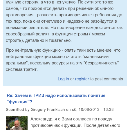
нужную сторону, а что в ненужную. По сути это то же
самое, что приходится делать при решении обычного
противоречия - разносить противоречивые требования до
тех пор, пока они отчетливо и надежно не разойдутся в
понимании решателя. Но противоречие нам достается как
своеобразный реликт, а функции строим ( можем
строить), детально и тщательно.
Про нейтральную функцию - опять таки есть мнение, что
нейтральные функции можно считать "маленькими
вредными", поскольку ресурсы на эту "безразличность"
система тратит.
Log in
or
register
to post comments
Re: Зачем в ТРИЗ надо использовать понятие
"функция"?
Submitted by
Gregory Frenklach
on
сб, 10/08/2013 - 13:38
Александр, я с Вами согласен по поводу
противоречивой функции. После детального