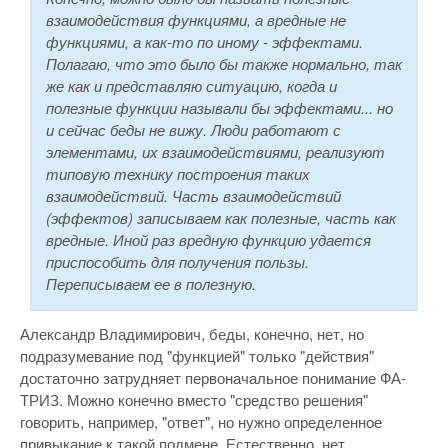
взаимодействия функциями, а вредные не
функциями, а как-то по иному - эффектами.
Полагаю, что это было бы также нормально, так
же как и представляю ситуацию, когда и
полезные функции называли бы эффектами... но
и сейчас беды не вижу. Люди работают с
элементами, их взаимодействиями, реализуют
типовую технику построения таких
взаимодействий. Часть взаимодействий
(эффектов) записываем как полезные, часть как
вредные. Иной раз вредную функцию удается
приспособить для получения пользы.
Переписываем ее в полезную.
Александр Владимирович, беды, конечно, нет, но
подразумевание под "функцией" только "действия"
достаточно затрудняет первоначальное понимание ФА-
ТРИЗ. Можно конечно вместо "средство решения"
говорить, например, "ответ", но нужно определенное
привыкание к такой подмене. Естественно, нет