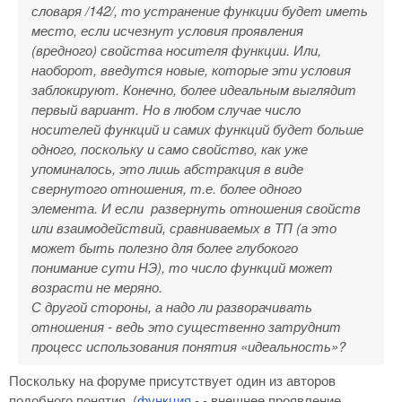
словаря /142/, то устранение функции будет иметь
место, если исчезнут условия проявления
(вредного) свойства носителя функции. Или,
наоборот, введутся новые, которые эти условия
заблокируют. Конечно, более идеальным выглядит
первый вариант. Но в любом случае число
носителей функций и самих функций будет больше
одного, поскольку и само свойство, как уже
упоминалось, это лишь абстракция в виде
свернутого отношения, т.е. более одного
элемента. И если развернуть отношения свойств
или взаимодействий, сравниваемых в ТП (а это
может быть полезно для более глубокого
понимание сути НЭ), то число функций может
возрасти не меряно.
С другой стороны, а надо ли разворачивать
отношения - ведь это существенно затруднит
процесс использования понятия «идеальность»?
Поскольку на форуме присутствует один из авторов
подобного понятия (
функция
- - внешнее проявление