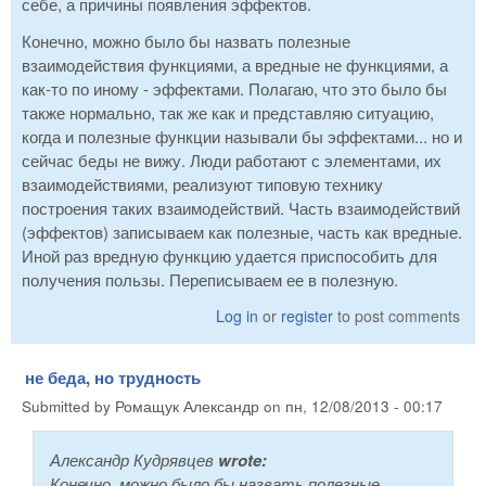
себе, а причины появления эффектов.
Конечно, можно было бы назвать полезные
взаимодействия функциями, а вредные не функциями, а
как-то по иному - эффектами. Полагаю, что это было бы
также нормально, так же как и представляю ситуацию,
когда и полезные функции называли бы эффектами... но и
сейчас беды не вижу. Люди работают с элементами, их
взаимодействиями, реализуют типовую технику
построения таких взаимодействий. Часть взаимодействий
(эффектов) записываем как полезные, часть как вредные.
Иной раз вредную функцию удается приспособить для
получения пользы. Переписываем ее в полезную.
Log in
or
register
to post comments
не беда, но трудность
Submitted by
Ромащук Александр
on
пн, 12/08/2013 - 00:17
Александр Кудрявцев
wrote:
Конечно, можно было бы назвать полезные