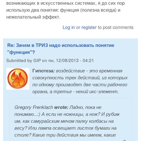
возникающих в искусственных системах, я до сих пор
использую два понятия: функция (полезна всегда) и
нежелательный эффект.
Log in
or
register
to post comments
Re: Зачем в ТРИЗ надо использовать понятие
"функция"?
Submitted by
GIP
on
пн, 12/08/2013 - 04:21
Гипотеза
:
воздействие - это временная
совокупность трех действий, из которых
по одному производят две части рабочего
органа, а третье - некий икс-элемент.
Gregory Frenklach
wrote:
Ладно, пока не
понимаю...:) А если не ножницы, а нож? И рубим
им, как самурайским мечом палку колбасы на
весу? Или лампа освещает листок бумаги на
столе? Какие три действия мы имеем, какие