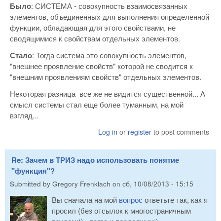
Было
: СИСТЕМА - совокупность взаимосвязанных
элементов, объединенных для выполнения определенной
функции, обладающая для этого свойствами, не
сводящимися к свойствам отдельных элементов.
Стало
: Тогда система это совокупность элементов,
"внешнее проявление свойств" которой не сводится к
"внешним проявлениям свойств" отдельных элементов.
Некоторая разница все же не видится существенной... А
смысл системы стал еще более туманным, на мой
взгляд...
Log in
or
register
to post comments
Re: Зачем в ТРИЗ надо использовать понятие
"функция"?
Submitted by
Gregory Frenklach
on
сб, 10/08/2013 - 15:15
Вы сначала на мой
вопрос
ответьте так, как я
просил (без отсылок к многостраничным