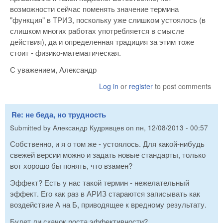
возможности сейчас поменять значение термина
"функция" в ТРИЗ, поскольку уже слишком устоялось (в
слишком многих работах употребляется в смысле
действия), да и определенная традиция за этим тоже
стоит - физико-математическая.
С уважением, Александр
Log in
or
register
to post comments
Re: не беда, но трудность
Submitted by
Александр Кудрявцев
on
пн, 12/08/2013 - 00:57
Собственно, и я о том же - устоялось. Для какой-нибудь
свежей версии можно и задать новые стандарты, только
вот хорошо бы понять, что взамен?
Эффект? Есть у нас такой термин - нежелательный
эффект. Его как раз в АРИЗ стараются записывать как
воздействие А на Б, приводящее к вредному результату.
Будет ли скачок роста эффективности?