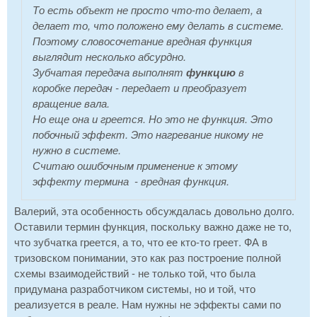
То есть объект не просто что-то делает, а
делает то, что положено ему делать в системе.
Поэтому словосочетание вредная функция
выглядит несколько абсурдно.
Зубчатая передача выполнят
функцию
в
коробке передач - передает и преобразует
вращение вала.
Но еще она и греется. Но это не функция. Это
побочный эффект. Это нагревание никому не
нужно в системе.
Считаю ошибочным применение к этому
эффекту термина - вредная функция.
Валерий, эта особенность обсуждалась довольно долго.
Оставили термин функция, поскольку важно даже не то,
что зубчатка греется, а то, что ее кто-то греет. ФА в
тризовском понимании, это как раз построение полной
схемы взаимодействий - не только той, что была
придумана разработчиком системы, но и той, что
реализуется в реале. Нам нужны не эффекты сами по