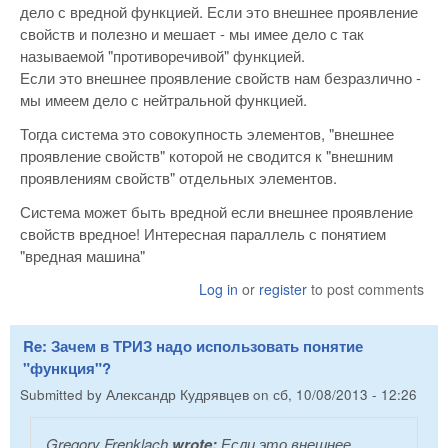
дело с вредной функцией. Если это внешнее проявление
свойств и полезно и мешает - мы имее дело с так
называемой "противоречивой" функцией.
Если это внешнее проявление свойств нам безразлично -
мы имеем дело с нейтральной функцией.
Тогда система это совокупность элементов, "внешнее
проявление свойств" которой не сводится к "внешним
проявлениям свойств" отдельных элементов.
Система может быть вредной если внешнее проявление
свойств вредное! Интересная параллель с понятием
"вредная машина"
Log in
or
register
to post comments
Re: Зачем в ТРИЗ надо использовать понятие
"функция"?
Submitted by
Александр Кудрявцев
on
сб, 10/08/2013 - 12:26
Gregory Frenklach
wrote:
Если это внешнее