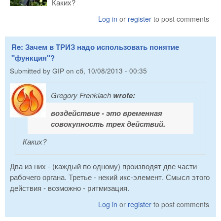
Каких?
Log in
or
register
to post comments
Re: Зачем в ТРИЗ надо использовать понятие
"функция"?
Submitted by
GIP
on
сб, 10/08/2013 - 00:35
Gregory Frenklach
wrote:
воздействие - это временная
совокупность трех действий.
Каких?
Два из них - (каждый по одному) производят две части
рабочего органа. Третье - некий икс-элемент. Смысл этого
действия - возможно - ритмизация.
Log in
or
register
to post comments