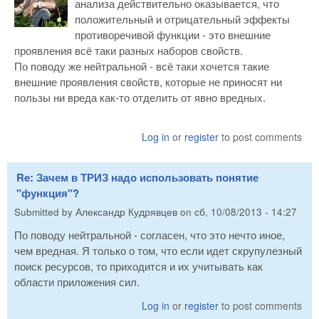
анализа действительно оказывается, что
положительный и отрицательный эффекты
противоречивой функции - это внешние
проявления всё таки разных наборов свойств.
По поводу же нейтральной - всё таки хочется такие
внешние проявления свойств, которые не приносят ни
пользы ни вреда как-то отделить от явно вредных.
Log in
or
register
to post comments
Re: Зачем в ТРИЗ надо использовать понятие
"функция"?
Submitted by
Александр Кудрявцев
on
сб, 10/08/2013 - 14:27
По поводу нейтральной - согласен, что это нечто иное,
чем вредная. Я только о том, что если идет скрупулезный
поиск ресурсов, то приходится и их учитывать как
области приложения сил.
Log in
or
register
to post comments