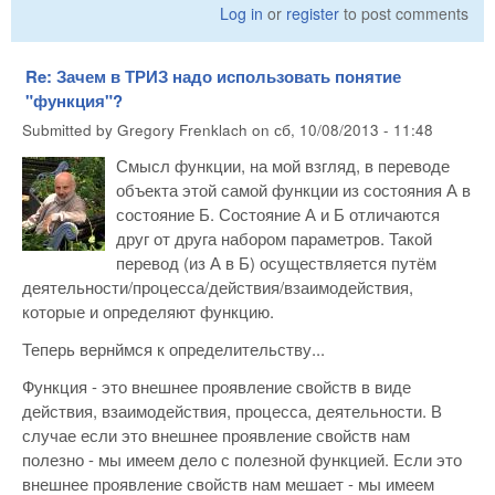
Log in
or
register
to post comments
Re: Зачем в ТРИЗ надо использовать понятие
"функция"?
Submitted by
Gregory Frenklach
on
сб, 10/08/2013 - 11:48
Смысл функции, на мой взгляд, в переводе
объекта этой самой функции из состояния А в
состояние Б. Состояние А и Б отличаются
друг от друга набором параметров. Такой
перевод (из А в Б) осуществляется путём
деятельности/процесса/действия/взаимодействия,
которые и определяют функцию.
Теперь вернймся к определительству...
Функция - это внешнее проявление свойств в виде
действия, взаимодействия, процесса, деятельности. В
случае если это внешнее проявление свойств нам
полезно - мы имеем дело с полезной функцией. Если это
внешнее проявление свойств нам мешает - мы имеем