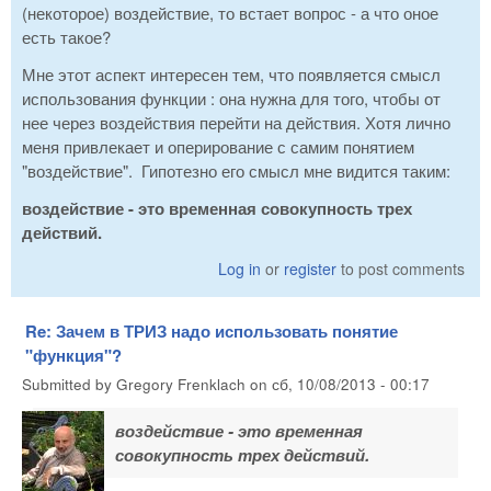
(некоторое) воздействие, то встает вопрос - а что оное
есть такое?
Мне этот аспект интересен тем, что появляется смысл
использования функции : она нужна для того, чтобы от
нее через воздействия перейти на действия. Хотя лично
меня привлекает и оперирование с самим понятием
"воздействие". Гипотезно его смысл мне видится таким:
воздействие - это временная совокупность трех
действий.
Log in
or
register
to post comments
Re: Зачем в ТРИЗ надо использовать понятие
"функция"?
Submitted by
Gregory Frenklach
on
сб, 10/08/2013 - 00:17
воздействие - это временная
совокупность трех действий.