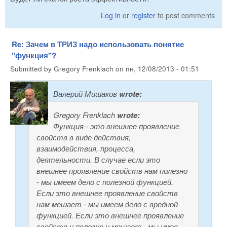
Log in
or
register
to post comments
Re: Зачем в ТРИЗ надо использовать понятие
"функция"?
Submitted by
Gregory Frenklach
on
пн, 12/08/2013 - 01:51
Валерий Мишаков
wrote:
Gregory Frenklach
wrote:
Функция - это внешнее проявление
свойств в виде действия,
взаимодействия, процесса,
деятельности. В случае если это
внешнее проявление свойств нам полезно
- мы имеем дело с полезной функцией.
Если это внешнее проявление свойств
нам мешает - мы имеем дело с вредной
функцией. Если это внешнее проявление
свойств и полезно и мешает - мы имее