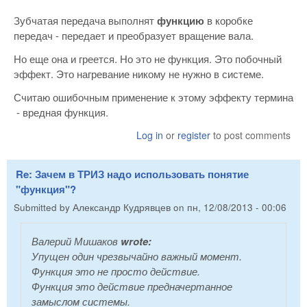
Зубчатая передача выполнят
функцию
в коробке
передач - передает и преобразует вращение вала.
Но еще она и греется. Но это не функция. Это побочный
эффект. Это нагревание никому не нужно в системе.
Считаю ошибочным применение к этому эффекту термина
- вредная функция.
Log in
or
register
to post comments
Re: Зачем в ТРИЗ надо использовать понятие
"функция"?
Submitted by
Александр Кудрявцев
on
пн, 12/08/2013 - 00:06
Валерий Мишаков
wrote:
Упущен один чрезвычайно важный момент.
Функция это не просто действие.
Функция это действие предначертанное
замыслом системы.