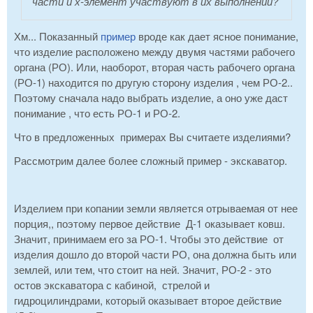
части и х-элемент участвуют в их выполнении?
Хм... Показанный
пример
вроде как дает ясное понимание,
что изделие расположено между двумя частями рабочего
органа (РО). Или, наоборот, вторая часть рабочего органа
(РО-1) находится по другую сторону изделия , чем РО-2..
Поэтому сначала надо выбрать изделие, а оно уже даст
понимание , что есть РО-1 и РО-2.
Что в предложенных примерах Вы считаете изделиями?
Рассмотрим далее более сложный пример - экскаватор.
Изделием при копании земли является отрываемая от нее
порция,, поэтому первое действие Д-1 оказывает ковш.
Значит, принимаем его за РО-1. Чтобы это действие от
изделия дошло до второй части РО, она должна быть или
землей, или тем, что стоит на ней. Значит, РО-2 - это
остов экскаватора с кабиной, стрелой и
гидроцилиндрами, который оказывает второе действие