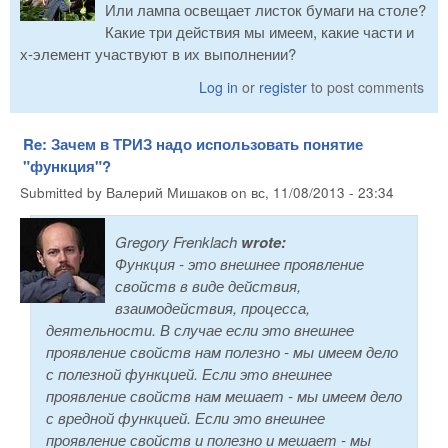
Или лампа освещает листок бумаги на столе?
Какие три действия мы имеем, какие части и
х-элемент участвуют в их выполнении?
Log in
or
register
to post comments
Re: Зачем в ТРИЗ надо использовать понятие
"функция"?
Submitted by
Валерий Мишаков
on
вс, 11/08/2013 - 23:34
Gregory Frenklach
wrote:
Функция - это внешнее проявление
свойств в виде действия,
взаимодействия, процесса,
деятельности. В случае если это внешнее
проявление свойств нам полезно - мы имеем дело
с полезной функцией. Если это внешнее
проявление свойств нам мешает - мы имеем дело
с вредной функцией. Если это внешнее
проявление свойств и полезно и мешает - мы