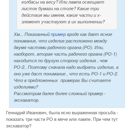
колбасы на весу? Или лампа освещает
листок бумаги на столе? Какие три
действия мы имеем, какие части и х-
элемент участвуют в их выполнении?
Хм... Показанный
пример
вроде как дает ясное
понимание, что изделие расположено между
двумя частями рабочего органа (РО). Или,
наоборот, вторая часть рабочего органа (РО-1)
находится по другую сторону изделия , чем
РО-2.. Поэтому сначала надо выбрать изделие, а
оно уже даст понимание , что есть РО-1 и РО-2.
Что в предложенных примерах Вы считаете
изделиями?
Рассмотрим далее более сложный пример -
экскаватор.
Геннадий Иванович, была ясно выраженная просьба -
показать три части РО в мече или лампе. При чем тут
экскаватор?