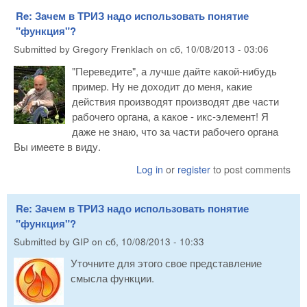
Re: Зачем в ТРИЗ надо использовать понятие
"функция"?
Submitted by
Gregory Frenklach
on
сб, 10/08/2013 - 03:06
"Переведите", а лучше дайте какой-нибудь
пример. Ну не доходит до меня, какие
действия производят производят две части
рабочего органа, а какое - икс-элемент! Я
даже не знаю, что за части рабочего органа
Вы имеете в виду.
Log in
or
register
to post comments
Re: Зачем в ТРИЗ надо использовать понятие
"функция"?
Submitted by
GIP
on
сб, 10/08/2013 - 10:33
Уточните для этого свое представление
смысла функции.