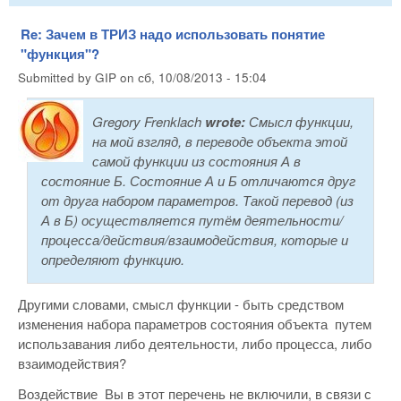
Re: Зачем в ТРИЗ надо использовать понятие
"функция"?
Submitted by
GIP
on
сб, 10/08/2013 - 15:04
Gregory Frenklach
wrote:
Смысл функции,
на мой взгляд, в переводе объекта этой
самой функции из состояния А в
состояние Б. Состояние А и Б отличаются друг
от друга набором параметров. Такой перевод (из
А в Б) осуществляется путём деятельности/
процесса/действия/взаимодействия, которые и
определяют функцию.
Другими словами, смысл функции - быть средством
изменения набора параметров состояния объекта путем
использавания либо деятельности, либо процесса, либо
взаимодействия?
Воздействие Вы в этот перечень не включили, в связи с